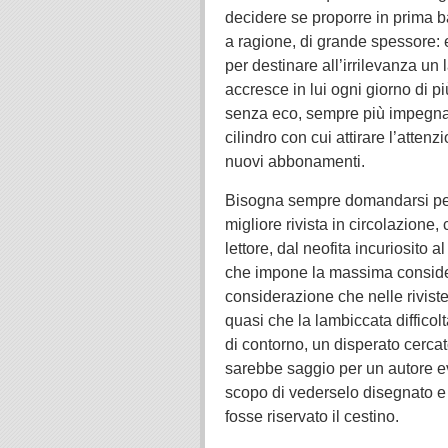
decidere se proporre in prima bat
a ragione, di grande spessore: e
per destinare all’irrilevanza un
accresce in lui ogni giorno di pi
senza eco, sempre più impegnati 
cilindro con cui attirare l’atten
nuovi abbonamenti.
Bisogna sempre domandarsi per q
migliore rivista in circolazione, 
lettore, dal neofita incuriosito 
che impone la massima considera
considerazione che nelle riviste 
quasi che la lambiccata difficolt
di contorno, un disperato cerca
sarebbe saggio per un autore evit
scopo di vederselo disegnato e
fosse riservato il cestino.