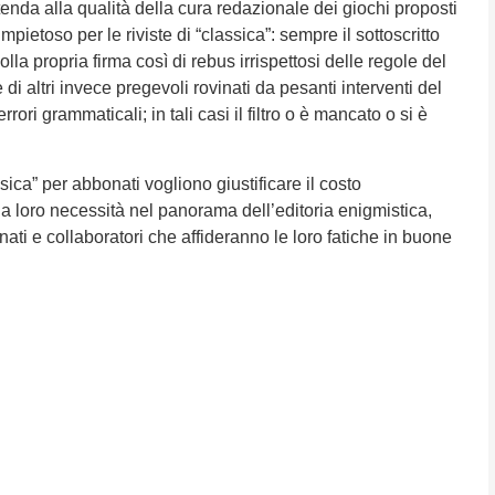
tenda alla qualità della cura redazionale dei giochi proposti
mpietoso per le riviste di “classica”: sempre il sottoscritto
la propria firma così di rebus irrispettosi delle regole del
di altri invece pregevoli rovinati da pesanti interventi del
rrori grammaticali; in tali casi il filtro o è mancato o si è
ssica” per abbonati vogliono giustificare il costo
la loro necessità nel panorama dell’editoria enigmistica,
ati e collaboratori che affideranno le loro fatiche in buone