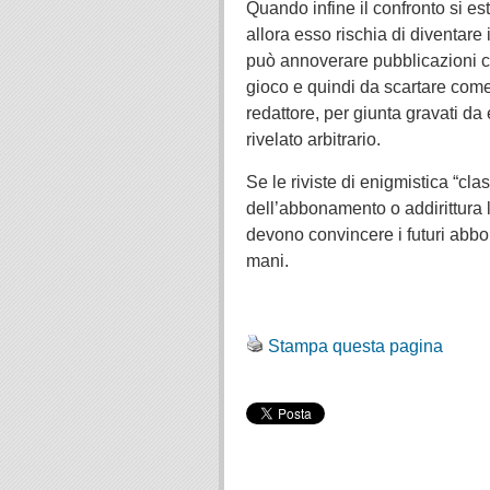
Quando infine il confronto si es
allora esso rischia di diventare i
può annoverare pubblicazioni col
gioco e quindi da scartare come 
redattore, per giunta gravati da e
rivelato arbitrario.
Se le riviste di enigmistica “cla
dell’abbonamento o addirittura 
devono convincere i futuri abbon
mani.
.
Stampa questa pagina