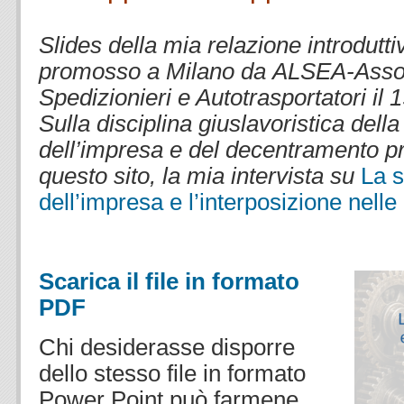
.
Slides della mia relazione introdutti
promosso a Milano da ALSEA-Asso
Spedizionieri e Autotrasportatori il
Sulla disciplina giuslavoristica del
dell’impresa e del decentramento pr
questo sito, la mia intervista su
La 
dell’impresa e l’interposizione nelle
.
Scarica il file in formato
PDF
Chi desiderasse disporre
dello stesso file in formato
Power Point può farmene