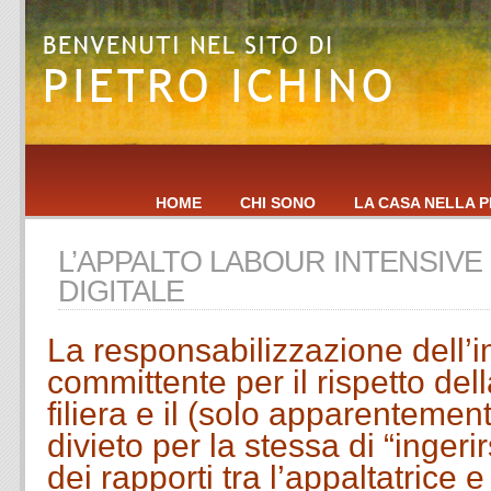
HOME
CHI SONO
LA CASA NELLA P
L’APPALTO LABOUR INTENSIVE 
DIGITALE
La responsabilizzazione dell’
committente per il rispetto dell
filiera e il (solo apparentemen
divieto per la stessa di “ingeri
dei rapporti tra l’appaltatrice 