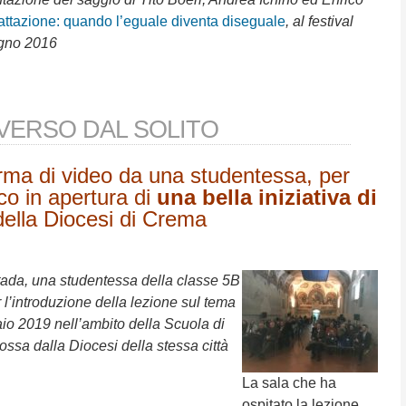
ntrattazione: quando l’eguale diventa diseguale
, al festival
ugno 2016
IVERSO DAL SOLITO
orma di video da una studentessa, per
co in apertura di
una bella iniziativa di
ella Diocesi di Crema
ada, una studentessa della classe 5B
r l’introduzione della lezione sul tema
naio 2019 nell’ambito della Scuola di
sa dalla Diocesi della stessa città
La sala che ha
ospitato la lezione