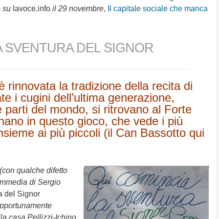
o su
lavoce.info
il 29 novembre,
Il capitale sociale che manca
A SVENTURA DEL SIGNOR
rinnovata la tradizione della recita di
te i cugini dell’ultima generazione,
e parti del mondo, si ritrovano al Forte
nano in questo gioco, che vede i più
nsieme ai più piccoli (il Can Bassotto qui
(con qualche difetto
commedia di Sergio
a del Signor
 opportunamente
lla casa Pellizzi-Ichino