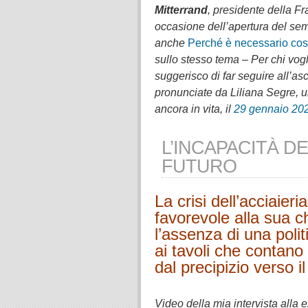
Mitterrand
, presidente della F
occasione dell’apertura del sem
anche
Perché è necessario cos
sullo stesso tema – Per chi vogl
suggerisco di far seguire all’asc
pronunciate da Liliana Segre, 
ancora in vita, il
29 gennaio 202
L’INCAPACITÀ DE
FUTURO
La crisi dell’acciaieri
favorevole alla sua chi
l’assenza di una poli
ai tavoli che contano
dal precipizio verso 
.
Video della mia intervista alla 