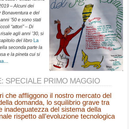
2019 – Alcuni dei
or Bonaventura e del
anni ’50 e sono stati
ccoli “attori” – Di
risale agli anni ’30, si
capitolo del libro
La
ella seconda parte la
sa e la pineta cui si
nua…
: SPECIALE PRIMO MAGGIO
i che affliggono il nostro mercato del
della domanda, lo squilibrio grave tra
e inadeguatezza del sistema della
ale rispetto all’evoluzione tecnologica