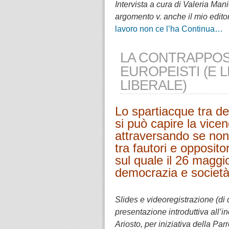
Intervista a cura di Valeria Man
argomento v. anche il mio editor
lavoro non ce l’ha
Continua…
LA CONTRAPPOS
EUROPEISTI (E 
LIBERALE)
Lo spartiacque tra de
si può capire la vicen
attraversando se non
tra fautori e opposito
sul quale il 26 maggio
democrazia e società
.
Slides e videoregistrazione (di 
presentazione introduttiva all’i
Ariosto, per iniziativa della Pa