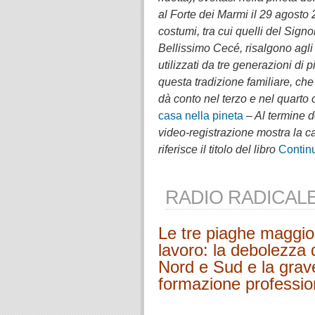
al Forte dei Marmi il
29 agosto 
costumi, tra cui quelli del Sign
Bellissimo Cecé, risalgono agli 
utilizzati da tre generazioni di pi
questa tradizione familiare, che 
dà conto nel terzo e nel quarto 
casa nella pineta
– Al termine d
video-registrazione mostra la ca
riferisce il titolo del libro
Conti
RADIO RADICALE
Le tre piaghe maggior
lavoro: la debolezza 
Nord e Sud e la grav
formazione profession
.