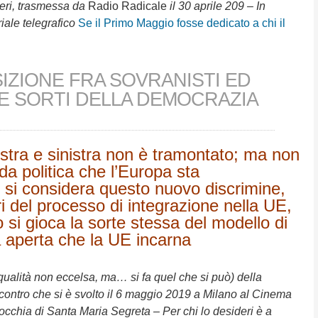
ieri, trasmessa da
Radio Radicale
il 30 aprile 209 – In
iale telegrafico
Se il Primo Maggio fosse dedicato a chi il
IZIONE FRA SOVRANISTI ED
LE SORTI DELLA DEMOCRAZIA
stra e sinistra non è tramontato; ma non
da politica che l’Europa sta
 si considera questo nuovo discrimine,
ri del processo di integrazione nella UE,
 si gioca la sorte stessa del modello di
 aperta che la UE incarna
qualità non eccelsa, ma… si fa quel che si può) della
ncontro che si è svolto il 6 maggio 2019 a Milano al Cinema
rrocchia di Santa Maria Segreta – Per chi lo desideri è a