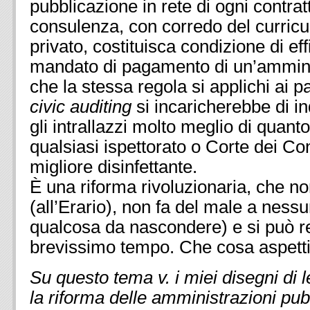
pubblicazione in rete di ogni contratt
consulenza, con corredo del curric
privato, costituisca condizione di eff
mandato di pagamento di un’ammini
che la stessa regola si applichi ai par
civic auditing
si incaricherebbe di in
gli intrallazzi molto meglio di quant
qualsiasi ispettorato o Corte dei Cont
migliore disinfettante.
È una riforma rivoluzionaria, che no
(all’Erario), non fa del male a ness
qualcosa da nascondere) e si può re
brevissimo tempo. Che cosa aspet
Su questo tema v. i miei disegni di
la riforma delle amministrazioni pu