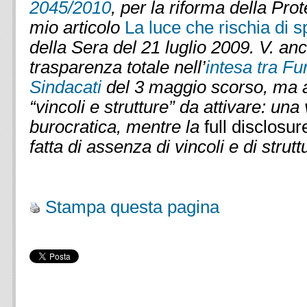
2045/2010
, per la riforma della Prote
mio articolo
La luce che rischia di 
della Sera del 21 luglio 2009. V. an
trasparenza totale nell’
intesa tra F
Sindacati
del 3 maggio scorso, ma a
“vincoli e strutture” da attivare: una
burocratica, mentre la
full disclosur
fatta di assenza di vincoli e di strutt
.
Stampa questa pagina