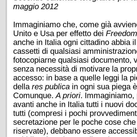
maggio 2012
Immaginiamo che, come già avvien
Unito e Usa per effetto dei
Freedom 
anche in Italia ogni cittadino abbia il
cassetti di qualsiasi amministrazion
fotocopiarne qualsiasi documento, 
senza necessità di motivare la propr
accesso: in base a quelle leggi la pi
della
res publica
in ogni sua piega è
Comunque.
A priori
. Immaginiamo, p
avanti anche in Italia tutti i nuovi 
tutti (compresi i pochi provvedimenti
secretazione per le poche cose che 
riservate), debbano essere accessib