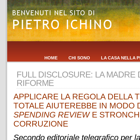
HOME
CHI SONO
LA CASA NELLA P
FULL DISCLOSURE: LA MADRE 
RIFORME
APPLICARE LA REGOLA DELLA 
TOTALE AIUTEREBBE IN MODO D
SPENDING REVIEW
E STRONCH
CORRUZIONE
Secondo editoriale telegrafico per l