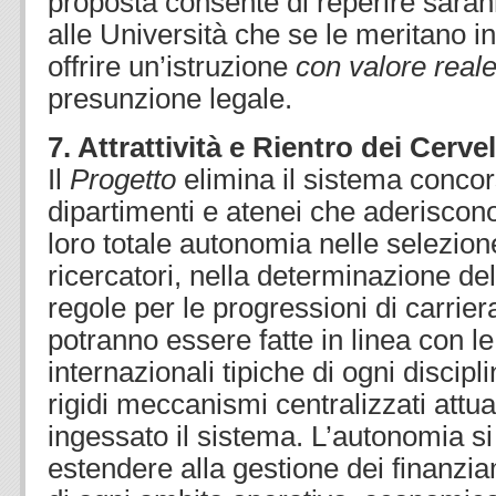
proposta consente di reperire saran
alle Università che se le meritano i
offrire un’istruzione
con valore real
presunzione legale.
7. Attrattività e Rientro dei Cervel
Il
Progetto
elimina il sistema concor
dipartimenti e atenei che aderisco
loro totale autonomia nelle selezion
ricercatori, nella determinazione del
regole per le progressioni di carrie
potranno essere fatte in linea con l
internazionali tipiche di ogni discipl
rigidi meccanismi centralizzati attu
ingessato il sistema. L’autonomia s
estendere alla gestione dei finanziam