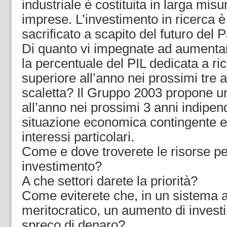
industriale è costituita in larga mis
imprese. L’investimento in ricerca 
sacrificato a scapito del futuro del 
Di quanto vi impegnate ad aumentar
la percentuale del PIL dedicata a ri
superiore all’anno nei prossimi tre
scaletta? Il Gruppo 2003 propone 
all’anno nei prossimi 3 anni indipe
situazione economica contingente e 
interessi particolari.
Come e dove troverete le risorse p
investimento?
A che settori darete la priorità?
Come eviterete che, in un sistema
meritocratico, un aumento di investi
spreco di denaro?