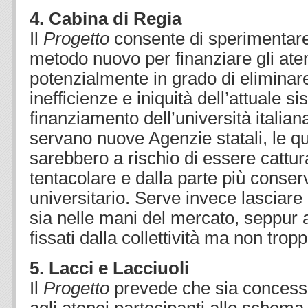
4. Cabina di Regia
Il
Progetto
consente di sperimentar
metodo nuovo per finanziare gli ate
potenzialmente in grado di eliminare
inefficienze e iniquità dell’attuale s
finanziamento dell’università itali
servano nuove Agenzie statali, le qu
sarebbero a rischio di essere cattur
tentacolare e dalla parte più conse
universitario. Serve invece lasciare 
sia nelle mani del mercato, seppur al
fissati dalla collettività ma non troppo
5. Lacci e Lacciuoli
Il
Progetto
prevede che sia conces