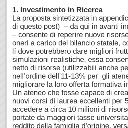
1. Investimento in Ricerca
La proposta sintetizzata in appendic
di questo post) – da qui in avanti 
– consente di reperire nuove risorse
oneri a carico del bilancio statale,
lí dove potrebbero dare migliori frutt
simulazioni realistiche, essa cons
netto di risorse (utilizzabili anche p
nell’ordine dell’11-13% per gli ate
migliorare la loro offerta formativa
Un ateneo che fosse capace di crea
nuovi corsi di laurea eccellenti per 
accedere a circa 10 milioni di risor
portate da maggiori tasse universitar
reddito della famiglia d’origine, ver