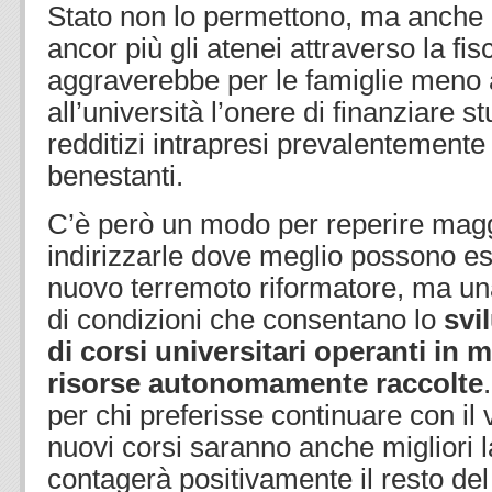
Stato non lo permettono, ma anche 
ancor più gli atenei attraverso la fis
aggraverebbe per le famiglie meno a
all’università l’onere di finanziare st
redditizi intrapresi prevalentemente d
benestanti.
C’è però un modo per reperire maggi
indirizzarle dove meglio possono e
nuovo terremoto riformatore, ma u
di condizioni che consentano lo
svi
di corsi universitari operanti in
risorse autonomamente raccolte
per chi preferisse continuare con il
nuovi corsi saranno anche migliori 
contagerà positivamente il resto del