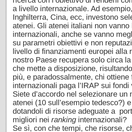
ricerca con l’obiettivo di renderli com
a livello internazionale. Ad esempi
Inghilterra, Cina, ecc, investono sel
atenei. Gli atenei italiani non vanno
internazionali, anche se vanno meg
su parametri obiettivi e non reputaz
livello di finanziamenti europei alla r
nostro Paese recupera solo circa la
che mette a disposizione, risultando
più, e paradossalmente, chi ottiene
internazionali paga l’IRAP sui fondi v
Siete d’accordo nel selezionare un 
atenei (10 sull’esempio tedesco?) e 
dotandoli di risorse adeguate a portar
migliori nei
ranking
internazionali?
Se sì, con che tempi, che risorse, 