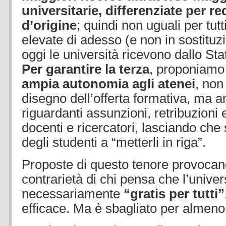
universitarie, differenziate per re
d’origine
; quindi non uguali per tut
elevate di adesso (e non in sostituz
oggi le università ricevono dallo Sta
Per garantire la terza
, proponiamo
ampia autonomia agli atenei
, non
disegno dell’offerta formativa, ma a
riguardanti assunzioni, retribuzioni
docenti e ricercatori, lasciando che 
degli studenti a “metterli in riga”.
Proposte di questo tenore provocan
contrarietà di chi pensa che l’unive
necessariamente
“gratis per tutti”
efficace. Ma è sbagliato per almeno 