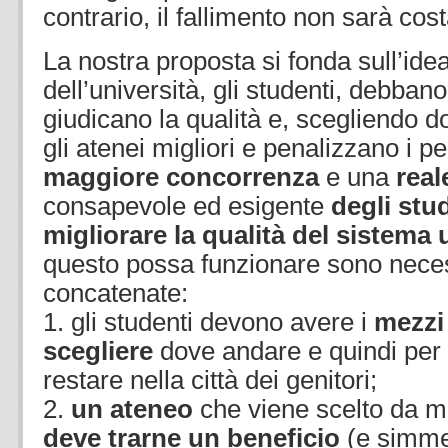
contrario, il fallimento non sarà cos
La nostra proposta si fonda sull’idea 
dell’università, gli studenti, debba
giudicano la qualità e, scegliendo 
gli atenei migliori e penalizzano i p
maggiore concorrenza
e una
rea
consapevole ed esigente
degli stu
migliorare la qualità del sistema 
questo possa funzionare sono neces
concatenate:
1. gli studenti devono avere i
mezzi
scegliere
dove andare e quindi per 
restare nella città dei genitori;
2.
un ateneo
che viene scelto da mol
deve trarne un beneficio
(e simme