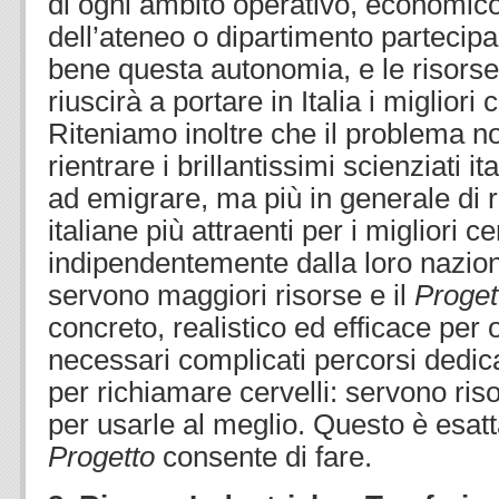
di ogni ambito operativo, economico
dell’ateneo o dipartimento partecip
bene questa autonomia, e le risors
riuscirà a portare in Italia i migliori 
Riteniamo inoltre che il problema no
rientrare i brillantissimi scienziati ita
ad emigrare, ma più in generale di r
italiane più attraenti per i migliori ce
indipendentemente dalla loro nazion
servono maggiori risorse e il
Proge
concreto, realistico ed efficace per
necessari complicati percorsi dedica
per richiamare cervelli: servono risor
per usarle al meglio. Questo è esatt
Progetto
consente di fare.