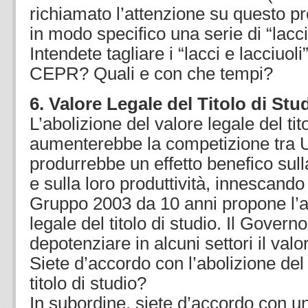
richiamato l’attenzione su questo pr
in modo specifico una serie di “lacci 
Intendete tagliare i “lacci e lacciuoli”
CEPR? Quali e con che tempi?
6. Valore Legale del Titolo di Stu
L’abolizione del valore legale del tit
aumenterebbe la competizione tra U
produrrebbe un effetto benefico sulla
e sulla loro produttività, innescando 
Gruppo 2003 da 10 anni propone l’a
legale del titolo di studio. Il Gover
depotenziare in alcuni settori il valor
Siete d’accordo con l’abolizione del
titolo di studio?
In subordine, siete d’accordo con un