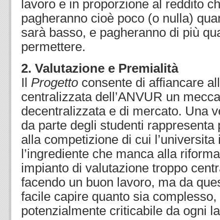
lavoro e in proporzione al reddito 
pagheranno cioè poco (o nulla) quand
sarà basso, e pagheranno di più qu
permettere.
2. Valutazione e Premialità
Il
Progetto
consente di affiancare al
centralizzata dell’ANVUR un mecca
decentralizzata e di mercato. Una ve
da parte degli studenti rappresenta 
alla competizione di cui l’universita
l’ingrediente che manca alla riforma
impianto di valutazione troppo centr
facendo un buon lavoro, ma da que
facile capire quanto sia complesso,
potenzialmente criticabile da ogni l