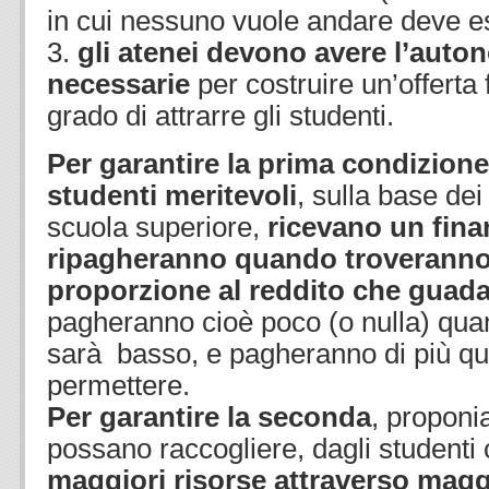
in cui nessuno vuole andare deve e
3.
gli atenei devono avere l’auton
necessarie
per costruire un’offerta 
grado di attrarre gli studenti.
Per garantire la prima condizione
studenti meritevoli
, sulla base dei 
scuola superiore,
ricevano un fin
ripagheranno quando troveranno 
proporzione al reddito che gua
pagheranno cioè poco (o nulla) quand
sarà basso, e pagheranno di più qu
permettere.
Per garantire la seconda
, proponi
possano raccogliere, dagli studenti 
maggiori risorse attraverso magg