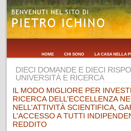
HOME
CHI SONO
LA CASA NELLA P
DIECI DOMANDE E DIECI RISP
UNIVERSITÀ E RICERCA
IL MODO MIGLIORE PER INVEST
RICERCA DELL’ECCELLENZA NEG
NELL’ATTIVITÀ SCIENTIFICA, 
L’ACCESSO A TUTTI INDIPEND
REDDITO