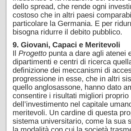
dello spread, che rende ogni investim
costoso che in altri paesi comparabil
particolare la Germania. E per ridurr
bisogna ridurre il debito pubblico.
9. Giovani, Capaci e Meritevoli
Il
Progetto
punta a dare agli atenei e
dipartimenti e centri di ricerca quel
definizione dei meccanismi di acces
progressione in esse, che in altri sis
quello anglosassone, hanno dato am
consentire i risultati migliori proprio
dell’investimento nel capitale uman
meritevoli. Un cardine di questa prop
sistema universitario, come la sua s
la modalità con cui la società trasme