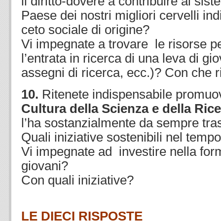
il diritto-dovere a contribuire al sis
Paese dei nostri migliori cervelli i
ceto sociale di origine?
Vi impegnate a trovare le risorse 
l’entrata in ricerca di una leva di gi
assegni di ricerca, ecc.)? Con che 
10.
Ritenete indispensabile promuov
Cultura della Scienza e della Ric
l’ha sostanzialmente da sempre tra
Quali iniziative sostenibili nel temp
Vi impegnate ad investire nella form
giovani?
Con quali iniziative?
.
LE DIECI RISPOSTE