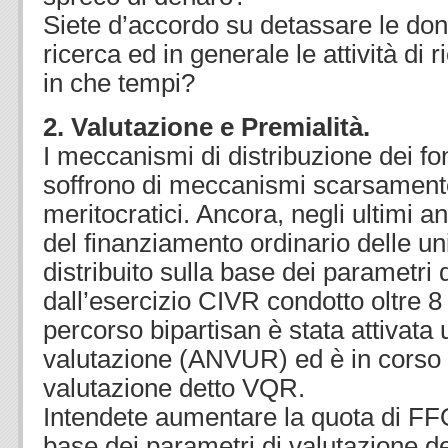
Siete d’accordo su detassare le dona
ricerca ed in generale le attività di
in che tempi?
2. Valutazione e Premialità.
I meccanismi di distribuzione dei fon
soffrono di meccanismi scarsamente
meritocratici. Ancora, negli ultimi a
del finanziamento ordinario delle un
distribuito sulla base dei parametri
dall’esercizio CIVR condotto oltre 8
percorso bipartisan è stata attivata 
valutazione (ANVUR) ed è in corso 
valutazione detto VQR.
Intendete aumentare la quota di FFO 
base dei parametri di valutazione de