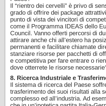
Il “rientro dei cervelli” è privo di se
grado di offrire dei package attratti
punto di vista dei vincitori di compet
come il Programma IDEAS dello E
Council. Vanno offerti percorsi di d
attirare anche chi all’estero ha posiz
permanenti e facilitare chiamate dir
stanziare risorse per pacchetti di off
e competitiva per fare entrare o rien
dove otterrete le risorse necessarie
8. Ricerca Industriale e Trasferi
Il sistema di ricerca del Paese soffre
trasferimento dei suoi risultati alla 
complesso ed all’industria. Ad esemp
che in un’ipotetica partita Italia-Ge