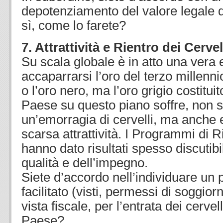
depotenziamento del valore legale de
sì, come lo farete?
7. Attrattività e Rientro dei Cervell
Su scala globale è in atto una vera 
accaparrarsi l’oro del terzo millennio
o l’oro nero, ma l’oro grigio costituito
Paese su questo piano soffre, non so
un’emorragia di cervelli, ma anche e
scarsa attrattività. I Programmi di Ri
hanno dato risultati spesso discutibil
qualità e dell’impegno.
Siete d’accordo nell’individuare un
facilitato (visti, permessi di soggior
vista fiscale, per l’entrata dei cervel
Paese?