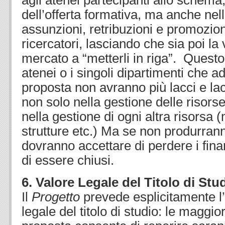
agli atenei partecipanti allo schema
dell’offerta formativa, ma anche nell
assunzioni, retribuzioni e promozion
ricercatori, lasciando che sia poi la
mercato a “metterli in riga”. Questo 
atenei o i singoli dipartimenti che a
proposta non avranno più lacci e lacc
non solo nella gestione delle riso
nella gestione di ogni altra risorsa (
strutture etc.) Ma se non produrranno
dovranno accettare di perdere i fina
di essere chiusi.
6. Valore Legale del Titolo di Stu
Il
Progetto
prevede esplicitamente l’
legale del titolo di studio: le maggio