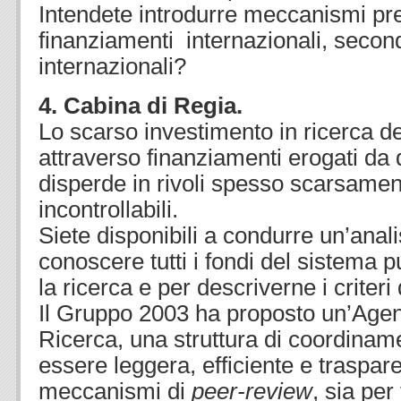
Intendete introdurre meccanismi pre
finanziamenti internazionali, secon
internazionali?
4. Cabina di Regia.
Lo scarso investimento in ricerca 
attraverso finanziamenti erogati da d
disperde in rivoli spesso scarsament
incontrollabili.
Siete disponibili a condurre un’anali
conoscere tutti i fondi del sistema p
la ricerca e per descriverne i criter
Il Gruppo 2003 ha proposto un’Agen
Ricerca, una struttura di coordina
essere leggera, efficiente e traspar
meccanismi di
peer-review
, sia pe