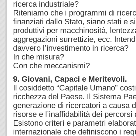
ricerca industriale?
Riteniamo che i programmi di ricerca
finanziati dallo Stato, siano stati e
produttivi per macchinosità, lentezza
aggregazioni surrettizie, ecc. Inten
davvero l’investimento in ricerca?
In che misura?
Con che meccanismi?
9. Giovani, Capaci e Meritevoli.
Il cosiddetto “Capitale Umano” costi
ricchezza del Paese. Il Sistema Pa
generazione di ricercatori a causa de
risorse e l’inaffidabilità dei percorsi 
Esistono criteri e parametri elaborati
internazionale che definiscono i req