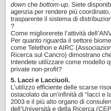
down
che
bottom-up
. Siete disponib
agenzia per rendere più coordinato, 
trasparente il sistema di distribuzion
?
Come migliorerete l’attività dell’A
Per quanto riguarda il settore biomed
come Telethon e AIRC (Associazione
Ricerca sul Cancro) dimostrano che 
Intendete utilizzare come modello q
private non-profit?
5. Lacci e Lacciuoli.
L’utilizzo efficiente delle scarse ri
ostacolato da un’infinità di “lacci e l
2003 e il più alto organo di consule
dell’Università e della Ricerca (CE