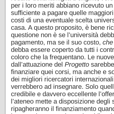
per i loro meriti abbiano ricevuto u
sufficiente a pagare quelle maggiori 
costi di una eventuale scelta univers
casa. A questo proposito, è bene ri
questione non è se l’università debb
pagamento, ma se il suo costo,
che
debba essere coperto da tutti i contr
coloro che la frequentano. Le nuove
dall’attuazione del
Progetto
sarebber
finanziare quei corsi, ma anche e so
dei migliori ricercatori internazional
verrebbero ad insegnare. Solo quell
credibile e davvero eccellente l’offe
l’ateneo mette a disposizione degli s
ripagheranno il finanziamento quan