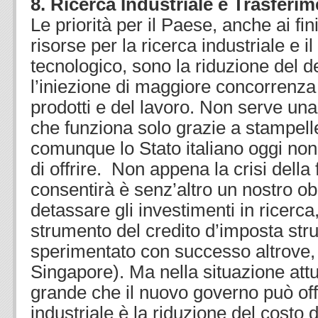
8. Ricerca Industriale e Trasferi
Le priorità per il Paese, anche ai fin
risorse per la ricerca industriale e i
tecnologico, sono la riduzione del d
l’iniezione di maggiore concorrenza
prodotti e del lavoro. Non serve una
che funziona solo grazie a stampell
comunque lo Stato italiano oggi non
di offrire. Non appena la crisi della
consentirà è senz’altro un nostro obi
detassare gli investimenti in ricerca
strumento del credito d’imposta stru
sperimentato con successo altrove,
Singapore). Ma nella situazione attua
grande che il nuovo governo può offi
industriale è la riduzione del costo 