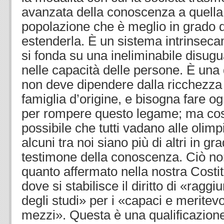
avanzata della conoscenza a quella 
popolazione che è meglio in grado di
estenderla. È un sistema intrinseca
si fonda su una ineliminabile disugu
nelle capacità delle persone. È una
non deve dipendere dalla ricchezza 
famiglia d’origine, e bisogna fare og
per rompere questo legame; ma co
possibile che tutti vadano alle olimpi
alcuni tra noi siano più di altri in gr
testimone della conoscenza. Ciò no
quanto affermato nella nostra Costit
dove si stabilisce il diritto di «raggiu
degli studi» per i «capaci e meritevo
mezzi». Questa è una qualificazion