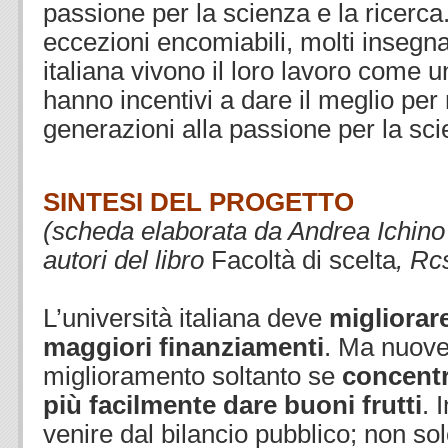
passione per la scienza e la ricerca
eccezioni encomiabili, molti insegna
italiana vivono il loro lavoro come u
hanno incentivi a dare il meglio per
generazioni alla passione per la sci
.
SINTESI DEL PROGETTO
(scheda elaborata da Andrea Ichino 
autori del libro
Facoltà di scelta
, Rc
.
L’università italiana deve
migliorar
maggiori finanziamenti
. Ma nuove 
miglioramento soltanto se
concent
più facilmente dare buoni frutti
. 
venire dal bilancio pubblico; non sol