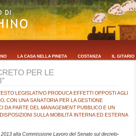
ONO
LA CASA NELLA PINETA
COSTANZA
IL GITARIO
ECRETO PER LE
I”
TESTO LEGISLATIVO PRODUCA EFFETTI OPPOSTI AGLI
O, CON UNA SANATORIA PER LA GESTIONE
I DA PARTE DEL
MANAGEMENT
PUBBLICO E UN
ISPOSIZIONI SULLA MOBILITÀ INTERNA ED ESTERNA
e 2013 alla Commissione Lavoro del Senato sul decreto-