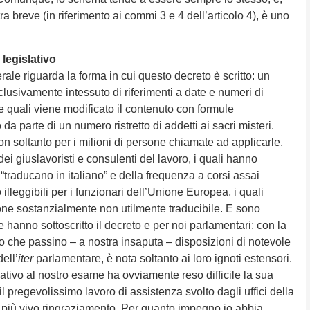
 breve (in riferimento ai commi 3 e 4 dell’articolo 4), è uno
 legislativo
erale riguarda la forma in cui questo decreto è scritto: un
sclusivamente intessuto di riferimenti a date e numeri di
le quali viene modificato il contenuto con formule
 da parte di un numero ristretto di addetti ai sacri misteri.
n soltanto per i milioni di persone chiamate ad applicarle,
i giuslavoristi e consulenti del lavoro, i quali hanno
“traducano in italiano” e della frequenza a corsi assai
illeggibili per i funzionari dell’Unione Europea, i quali
one sostanzialmente non utilmente traducibile. E sono
che hanno sottoscritto il decreto e per noi parlamentari; con la
 che passino – a nostra insaputa – disposizioni di notevole
dell’
iter
parlamentare, è nota soltanto ai loro ignoti estensori.
lativo al nostro esame ha ovviamente reso difficile la sua
l pregevolissimo lavoro di assistenza svolto dagli uffici della
 più vivo ringraziamento. Per quanto impegno io abbia