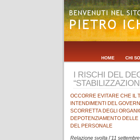
HOME
CHI S
I RISCHI DEL D
“STABILIZZAZION
OCCORRE EVITARE CHE IL 
INTENDIMENTI DEL GOVERN
SCORRETTA DEGLI ORGANIC
DEPOTENZIAMENTO DELLE D
DEL PERSONALE
Relazione svolta l’11 settembr