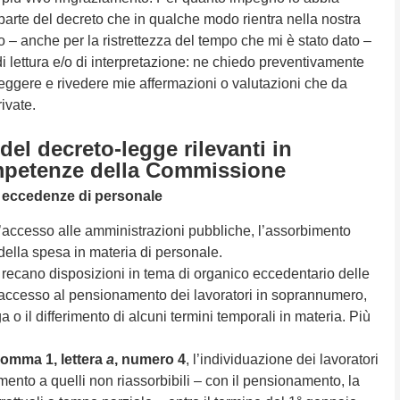
parte del decreto che in qualche modo rientra nella nostra
 – anche per la ristrettezza del tempo che mi è stato dato –
 di lettura e/o di interpretazione: ne chiedo preventivamente
reggere e rivedere mie affermazioni o valutazioni che da
ivate.
del decreto-legge rilevanti in
ompetenze della Commissione
e eccedenze di personale
l’accesso alle amministrazioni pubbliche, l’assorbimento
della spesa in materia di personale.
recano disposizioni in tema di organico eccedentario delle
 accesso al pensionamento dei lavoratori in soprannumero,
ga o il differimento di alcuni termini temporali in materia. Più
omma 1, lettera
a
, numero 4
, l’individuazione dei lavoratori
mento a quelli non riassorbibili – con il pensionamento, la