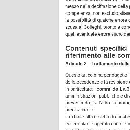
messo nella decifrazione della 
competenza, non escludo affatto
la possibilità di qualche errore
scusa ai Colleghi, pronto a cor
quell’eventuale errore siano der
Contenuti specifici 
riferimento alle c
Articolo 2 – Trattamento dell
Questo articolo ha per oggetto 
delle eccedenze e la revisione 
In particolare, i
commi da 1 a 3
amministrazioni pubbliche e di
prevedendo, tra l’altro, la proro
precisamente:
– in base alla novella di cui al
c
eccedentari è operata con riferi