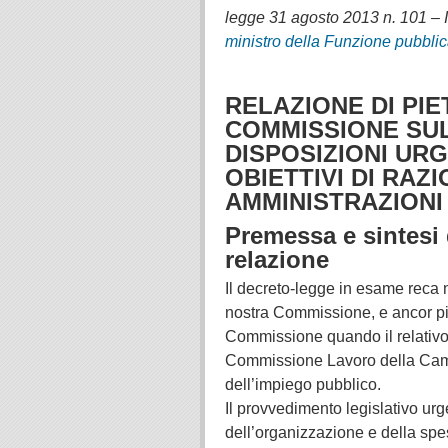
legge 31 agosto 2013 n. 101 – 
ministro della Funzione pubblic
RELAZIONE DI PIE
COMMISSIONE SUL 
DISPOSIZIONI URG
OBIETTIVI DI RAZ
AMMINISTRAZIONI P
Premessa e sintesi 
relazione
Il decreto-legge in esame reca
nostra Commissione, e ancor più
Commissione quando il relativo 
Commissione Lavoro della Camer
dell’impiego pubblico.
Il provvedimento legislativo urg
dell’organizzazione e della spe