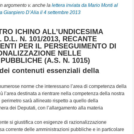
In argomento v. anche la
lettera inviata da Mario Monti al
a Gianpiero D’Alia il 4 settembre 2013
TRO ICHINO ALL’UNDICESIMA
D.L. N. 101/2013, RECANTE
ENTI PER IL PERSEGUIMENTO DI
IONALIZZAZIONE NELLE
UBBLICHE (A.S. N. 1015)
dei contenuti essenziali della
 numerose norme che interessano l’area di competenza della
 l’area destinata a rientrare nella competenza della nostra
perimetro sarà allineato rispetto a quello della
a dei Deputati, con l’allargamento alla materia
ente si giustifica con esigenze di razionalizzazione
sa corrente delle amministrazioni pubbliche e in particolare