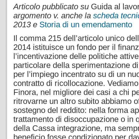
Articolo pubblicato su
Guida al lavo
argomento v. anche la
scheda tecni
2013 e
Storia di un emendamento
Il comma 215 dell’articolo unico dell
2014 istituisce un fondo per il fina
l’incentivazione delle politiche attive
particolare della sperimentazione di
per l’impiego incentrato su di un nuov
contratto di ricollocazione. Vediamo 
Finora, nel migliore dei casi a chi p
ritrovarne un altro subito abbiamo of
sostegno del reddito: nella forma ap
trattamento di disoccupazione o in q
della Cassa integrazione, ma sempr
beneficio fosse condizionato per dav