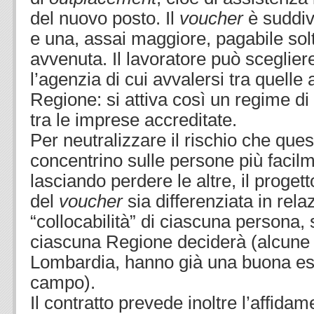
del nuovo posto. Il
voucher
è suddivi
e una, assai maggiore, pagabile solt
avvenuta. Il lavoratore può sceglier
l’agenzia di cui avvalersi tra quelle
Regione: si attiva così un regime di
tra le imprese accreditate.
Per neutralizzare il rischio che ques
concentrino sulle persone più facilm
lasciando perdere le altre, il proget
del
voucher
sia differenziata in rela
“collocabilità” di ciascuna persona, 
ciascuna Regione deciderà (alcune
Lombardia, hanno già una buona es
campo).
Il contratto prevede inoltre l’affida