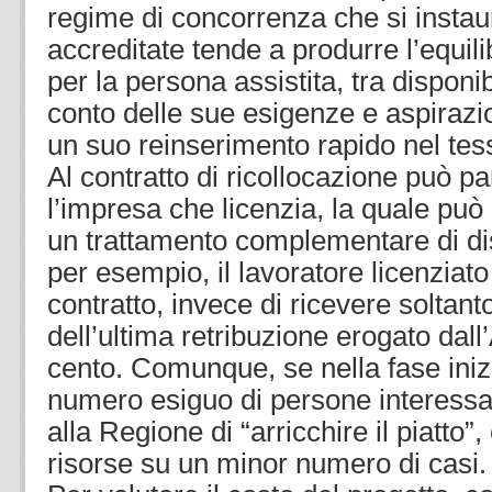
regime di concorrenza che si instau
accreditate tende a produrre l’equili
per la persona assistita, tra disponibi
conto delle sue esigenze e aspirazio
un suo reinserimento rapido nel tess
Al contratto di ricollocazione può p
l’impresa che licenzia, la quale pu
un trattamento complementare di d
per esempio, il lavoratore licenziato 
contratto, invece di ricevere soltant
dell’ultima retribuzione erogato dall’
cento. Comunque, se nella fase inizi
numero esiguo di persone interessa
alla Regione di “arricchire il piatto”
risorse su un minor numero di casi.