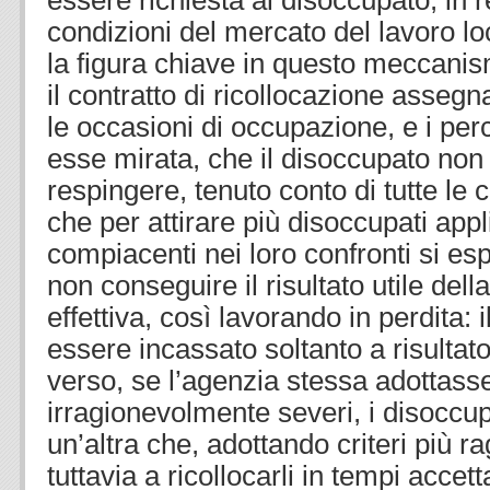
essere richiesta al disoccupato, in r
condizioni del mercato del lavoro lo
la figura chiave in questo meccanismo
il contratto di ricollocazione assegna
le occasioni di occupazione, e i per
esse mirata, che il disoccupato no
respingere, tenuto conto di tutte le 
che per attirare più disoccupati appl
compiacenti nei loro confronti si esp
non conseguire il risultato utile dell
effettiva, così lavorando in perdita: i
essere incassato soltanto a risultato
verso, se l’agenzia stessa adottasse 
irragionevolmente severi, i disoccup
un’altra che, adottando criteri più ra
tuttavia a ricollocarli in tempi accettab