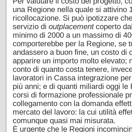
Per valutare il costo del progetto, c
una Regione nella quale si attivino 1
ricollocazione. Si può ipotizzare che
servizio di
outplacement
coperto da
minimo di 2000 a un massimo di 40
comporterebbe per la Regione, se tutt
andassero a buon fine, un costo di c
apparire un importo molto elevato; m
conto di quanto costa tenere, invec
lavoratori in Cassa integrazione per 
più anni; e di quanti miliardi oggi 
corsi di formazione professionale pri
collegamento con la domanda effett
mercato del lavoro: la cui utilità eff
comunque quasi mai misurata.
È urgente che le Regioni incomincino