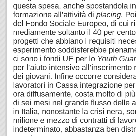
questa spesa, anche spostandola in 
formazione all’attività di
placing
. Po
del Fondo Sociale Europeo, di cui ri
mediamente soltanto il 40 per cent
progetti che abbiano i requisiti nece
esperimento soddisferebbe pienamen
ci sono i fondi UE per lo
Youth Guar
per l’aiuto intensivo all’inserimento
dei giovani. Infine occorre consider
lavoratori in Cassa integrazione pe
ora diffusamente, costa molto di più 
di sei mesi nel grande flusso delle 
in Italia, nonostante la crisi nera, so
milione e mezzo di contratti di lavo
indeterminato, abbastanza ben distri