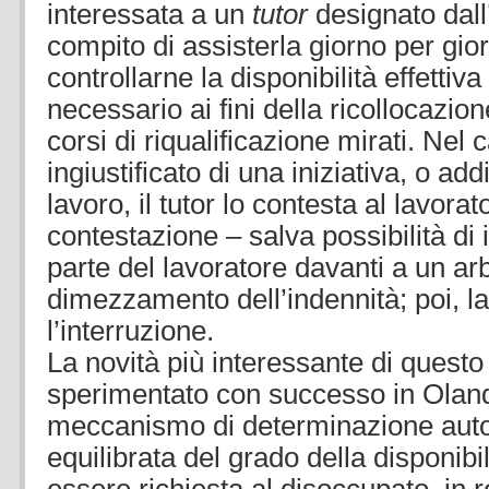
interessata a un
tutor
designato dall
compito di assisterla giorno per gi
controllarne la disponibilità effettiv
necessario ai fini della ricollocazio
corsi di riqualificazione mirati. Nel c
ingiustificato di una iniziativa, o add
lavoro, il tutor lo contesta al lavorat
contestazione – salva possibilità d
parte del lavoratore davanti a un arb
dimezzamento dell’indennità; poi, l
l’interruzione.
La novità più interessante di quest
sperimentato con successo in Oland
meccanismo di determinazione au
equilibrata del grado della disponib