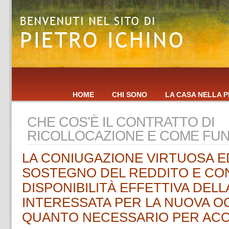
HOME
CHI SONO
LA CASA NELLA P
CHE COS’È IL CONTRATTO DI
RICOLLOCAZIONE E COME FU
LA CONIUGAZIONE VIRTUOSA E
SOSTEGNO DEL REDDITO E CO
DISPONIBILITÀ EFFETTIVA DEL
INTERESSATA PER LA NUOVA O
QUANTO NECESSARIO PER AC