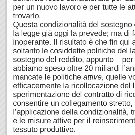
per un nuovo lavoro e per tutte le at
trovarlo.
Questa condizionalità del sostegno de
la legge già oggi la prevede; ma di fa
inoperante. Il risultato è che fin qu
soltanto le cosiddette politiche del 
sostegno del reddito, appunto – per 
abbiamo speso oltre 20 miliardi l’a
mancate le politiche
attive
, quelle 
efficacemente la ricollocazione del l
sperimentazione del contratto di ric
consentire un collegamento stretto,
l’applicazione della condizionalità, t
e le misure attive per il reinserimen
tessuto produttivo.