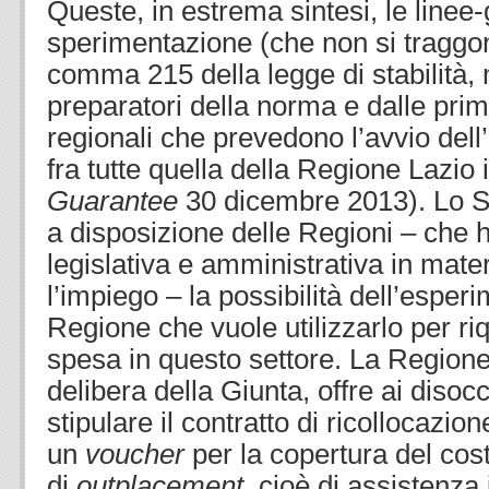
Queste, in estrema sintesi, le linee-
sperimentazione (che non si traggon
comma 215 della legge di stabilità, 
preparatori della norma e dalle pri
regionali che prevedono l’avvio del
fra tutte quella della Regione Lazio
Guarantee
30 dicembre 2013). Lo Sta
a disposizione delle Regioni – che
legislativa e amministrativa in mater
l’impiego – la possibilità dell’esperi
Regione che vuole utilizzarlo per riq
spesa in questo settore. La Regione
delibera della Giunta, offre ai disocc
stipulare il contratto di ricollocazio
un
voucher
per la copertura del cos
di
outplacement
, cioè di assistenza 