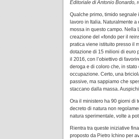
Editoriale di Antonio Bonardo, 
Qualche primo, timido segnale ini
lavoro in Italia. Naturalmente a
mossa in questo campo. Nella L
creazione del «fondo per il rein
pratica viene istituito presso il
dotazione di 15 milioni di euro p
il 2016, con l’obiettivo di favori
deroga e di coloro che, in stat
occupazione. Certo, una briciola 
passive, ma sappiamo che spess
staccano dalla massa. Auspichi
Ora il ministero ha 90 giorni d
decreto di natura non regolamenta
natura sperimentale, volte a pot
Rientra tra queste iniziative fin
proposto da Pietro Ichino per av