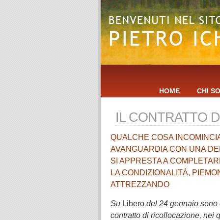
HOME
CHI S
IL CONTRATTO 
QUALCHE COSA INCOMINCIA 
AVANGUARDIA CON UNA DE
SI APPRESTA A COMPLETA
LA CONDIZIONALITÀ, PIEMON
ATTREZZANDO
Su
Libero
del 24 gennaio sono c
contratto di ricollocazione, nei