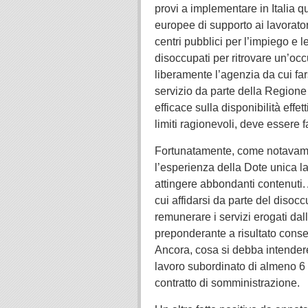
provi a implementare in Italia qu
europee di supporto ai lavorator
centri pubblici per l’impiego e l
disoccupati per ritrovare un’occu
liberamente l’agenzia da cui far
servizio da parte della Regione
efficace sulla disponibilità effe
limiti ragionevoli, deve essere
Fortunatamente, come notavamo i
l’esperienza della Dote unica 
attingere abbondanti contenuti. 
cui affidarsi da parte del disoc
remunerare i servizi erogati dal
preponderante a risultato conse
Ancora, cosa si debba intendere 
lavoro subordinato di almeno 6
contratto di somministrazione.