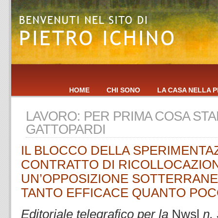
HOME
CHI SONO
LA CASA NELLA P
LAVORO: PER PRIMA COSA STA
GATTOPARDI
IL BLOCCO DELLA SPERIMENTA
CONTRATTO DI RICOLLOCAZIO
UN’OPPOSIZIONE SOTTERRANEA
TANTO EFFICACE QUANTO PO
Editoriale telegrafico per la
Nwsl
n. 