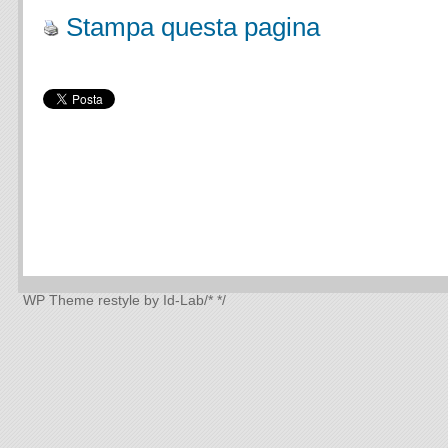
Stampa questa pagina
WP Theme
restyle by Id-Lab
/*
*/