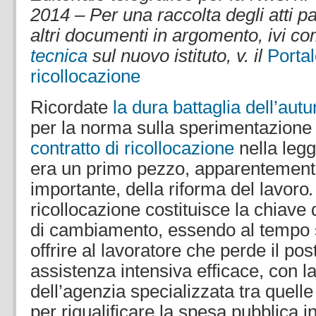
2014 – Per una raccolta degli atti p
altri documenti in argomento, ivi 
tecnica
sul nuovo istituto, v. il
Portal
ricollocazione
.
Ricordate
la dura battaglia dell’au
per la norma sulla sperimentazione 
contratto di ricollocazione
nella legg
era un primo pezzo, apparentement
importante, della riforma del lavoro
ricollocazione costituisce la chiave 
di cambiamento, essendo al tempo s
offrire al lavoratore che perde il pos
assistenza intensiva efficace, con la 
dell’agenzia specializzata tra quelle
per riqualificare la spesa pubblica i