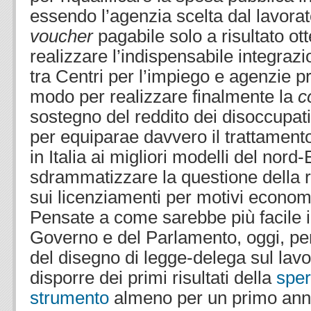
essendo l’agenzia scelta dal lavorat
voucher
pagabile solo a risultato ot
realizzare l’indispensabile integra
tra Centri per l’impiego e agenzie pr
modo per realizzare finalmente la
c
sostegno del reddito dei disoccupat
per equiparae davvero il trattamento
in Italia ai migliori modelli del nord
sdrammatizzare la questione della r
sui licenziamenti per motivi econom
Pensate a come sarebbe più facile i
Governo e del Parlamento, oggi, pe
del disegno di legge-delega sul lav
disporre dei primi risultati della
sper
strumento
almeno per un primo anno