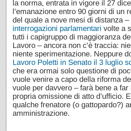
la norma, entrata in vigore il 27 d
l’emanazione entro 90 giorni di un 
del quale a nove mesi di distanza 
interrogazioni parlamentari
volte a s
tutti i capigruppo di maggioranza 
Lavoro – ancora non c’è traccia: ni
niente sperimentazione. Neppure 
Lavoro Poletti in Senato il 3 luglio 
che era ormai solo questione di poc
vuole venire a capo della riforma de
vuole per davvero – farà bene a far
propria omissione di atto d’ufficio.
qualche frenatore (o gattopardo?) a
amministrazione
.
.