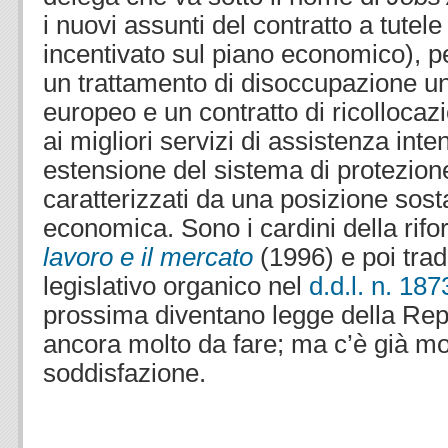
i nuovi assunti del contratto a tutel
incentivato sul piano economico), pe
un trattamento di disoccupazione uni
europeo e un contratto di ricolloca
ai migliori servizi di assistenza int
estensione del sistema di protezione 
caratterizzati da una posizione sos
economica. Sono i cardini della rifo
lavoro e il mercato
(1996) e poi trado
legislativo organico nel
d.d.l. n. 18
prossima diventano legge della Repu
ancora molto da fare; ma c’è già m
soddisfazione.
.