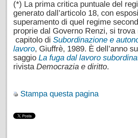
(*) La prima critica puntuale del re
generato dall’articolo 18, con espos
superamento di quel regime secondo 
proprie dal Governo Renzi, si trova 
capitolo di
Subordinazione e autonom
lavoro
, Giuffrè, 1989. È dell’anno s
saggio
La fuga dal lavoro subordina
rivista
Democrazia e diritto
.
.
Stampa questa pagina