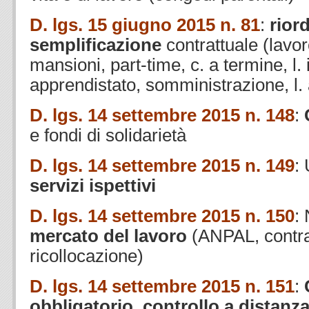
D. lgs. 15 giugno 2015 n. 81
:
rior
semplificazione
contrattuale (lavo
mansioni, part-time, c. a termine, l. 
apprendistato, somministrazione, l.
D. lgs. 14 settembre 2015 n. 148
:
e fondi di solidarietà
D. lgs. 14 settembre 2015 n. 149
:
servizi ispettivi
D. lgs. 14 settembre 2015 n. 150
:
mercato del lavoro
(ANPAL, contra
ricollocazione)
D. lgs. 14 settembre 2015 n. 151
:
obbligatorio
,
controllo a distanz