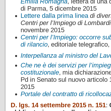
Emilia Romagna
, lettera di una
di Parma, 5 dicembre 2015
Lettere dalla prima linea
di diver
Centri per l’Impiego di Lombard
novembre 2015
Centri per l’Impiego: occorre su
di rilancio
, editoriale telegrafi
Interpellanza al ministro del Lav
Che ne è dei servizi per l’impieg
costituzionale
, mia dichiarazione
Pd in Senato sul nuovo articolo 
2015
Portale del contratto di ricolloca
D. lgs. 14 settembre 2015 n. 151
: