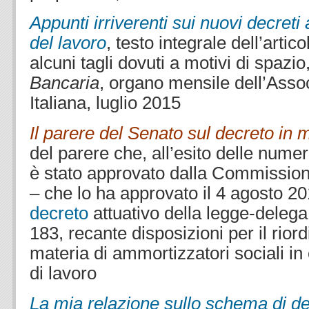
Appunti irriverenti sui nuovi decreti 
del lavoro
, testo integrale dell’artic
alcuni tagli dovuti a motivi di spazio,
Bancaria
, organo mensile dell’Asso
Italiana, luglio 2015
Il parere del Senato sul decreto in m
del parere che, all’esito delle numer
è stato approvato dalla Commissio
– che lo ha approvato il 4 agosto 2
decreto
attuativo della legge-deleg
183, recante disposizioni per il rior
materia di ammortizzatori sociali in
di lavoro
La mia relazione
sullo schema di de