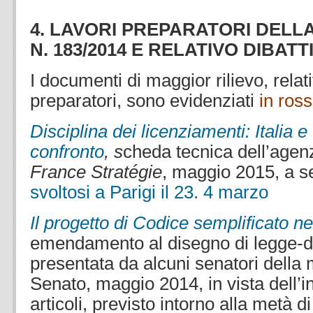
4. LAVORI PREPARATORI DELL
N. 183/2014 E RELATIVO DIBATT
I documenti di maggior rilievo, relativ
preparatori, sono evidenziati
in ros
Disciplina dei licenziamenti: Italia e
confronto
, s
cheda tecnica dell’agen
France Stratégie
, maggio 2015, a s
svoltosi a Parigi il 23. 4 marzo
Il progetto di Codice semplificato n
emendamento al disegno di legge-d
presentata da alcuni senatori della
Senato, maggio 2014, in vista dell’i
articoli, previsto intorno alla metà d