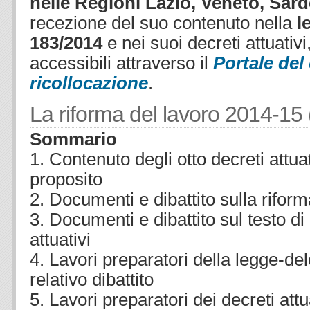
nelle Regioni Lazio, Veneto, Sard
recezione del suo contenuto nella
l
183/2014
e nei suoi decreti attuativ
accessibili attraverso il
Portale del
ricollocazione
.
La riforma del lavoro 2014-15 
Sommario
1. Contenuto degli otto decreti attua
proposito
2. Documenti e dibattito sulla rifor
3. Documenti e dibattito sul testo di
attuativi
4. Lavori preparatori della legge-de
relativo dibattito
5. Lavori preparatori dei decreti attuat