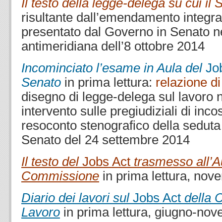
Il testo della legge-delega su cui il 
risultante dall’emendamento integra
presentato dal Governo in Senato n
antimeridiana dell’8 ottobre 2014
Incominciato l’esame in Aula del
Jo
Senato
in prima lettura:
relazione d
disegno di legge-delega sul lavoro 
intervento sulle pregiudiziali di incos
resoconto stenografico della sedut
Senato del 24 settembre 2014
Il testo del
Jobs Act
trasmesso all’Au
Commissione
in prima lettura, no
Diario dei lavori sul
Jobs Act
della 
Lavoro
in prima lettura, giugno-no