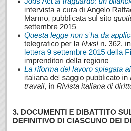
Jobs Act
al traguardo: un bilan
intervista a cura di Angelo Raffa
Marmo, pubblicata sul sito
quoti
settembre 2015
Questa legge non s’ha da applic
telegrafico per la
Nwsl
n. 362, in
lettera 9 settembre 2015 della 
imprenditori della regione
La riforma del lavoro spiegata ai
italiana del saggio pubblicato in
travail
, in
Rivista italiana di dirit
3. DOCUMENTI E DIBATTITO SU
DEFINITIVO DI CIASCUNO DEI D