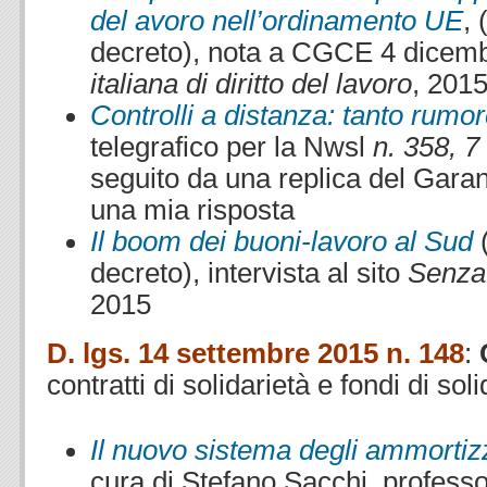
del avoro nell’ordinamento UE
, 
decreto), nota a CGCE 4 dicemb
italiana di diritto del lavoro
, 2015,
Controlli a distanza: tanto rumor
telegrafico per la Nwsl
n. 358, 7
seguito da una replica del Garan
una mia risposta
Il boom dei buoni-lavoro al Sud
decreto), intervista al sito
SenzaF
2015
D. lgs. 14 settembre 2015 n. 148
:
contratti di solidarietà
e fondi di soli
Il nuovo sistema degli ammortizz
cura di Stefano Sacchi, professo