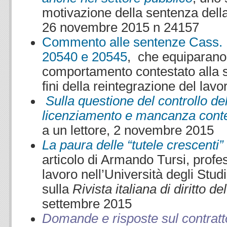
motivazione della sentenza dell
26 novembre 2015 n 24157
Commento alle sentenze Cass. 1
20540 e 20545
, che equiparano l
comportamento contestato alla s
fini della reintegrazione del lavo
Sulla questione del controllo del
licenziamento e mancanza cont
a un lettore, 2 novembre 2015
La paura delle “tutele crescenti” 
articolo di Armando Tursi, profess
lavoro nell’Università degli Stud
sulla
Rivista italiana di diritto de
settembre 2015
Domande e risposte sul contratto