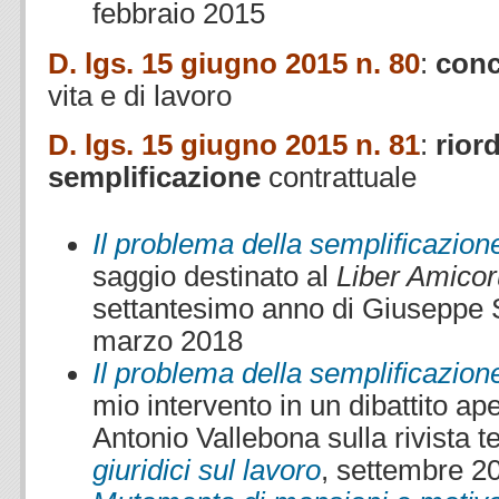
febbraio 2015
D. lgs. 15 giugno 2015 n. 80
:
conc
vita e di lavoro
D. lgs. 15 giugno 2015 n. 81
:
rior
semplificazione
contrattuale
Il problema della semplificazione 
saggio destinato al
Liber Amico
settantesimo anno di Giuseppe S
marzo 2018
Il problema della semplificazione 
mio intervento in un dibattito ap
Antonio Vallebona sulla rivista t
giuridici sul lavoro
, settembre 2