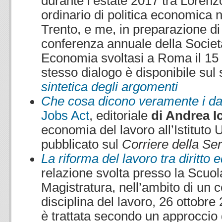
durante l’estate 2017 tra Loren
ordinario di politica economica n
Trento, e me, in preparazione di
conferenza annuale della Società 
Economia svoltasi a Roma il 15
stesso dialogo è disponibile sul 
sintetica degli argomenti
Che cosa dicono veramente i dati 
Jobs Act
, editoriale
di Andrea I
economia del lavoro all’Istituto 
pubblicato sul
Corriere della Se
La riforma del lavoro tra diritto
relazione svolta presso la Scuol
Magistratura, nell’ambito di un 
disciplina del lavoro, 26 ottobre
è trattata secondo un approccio