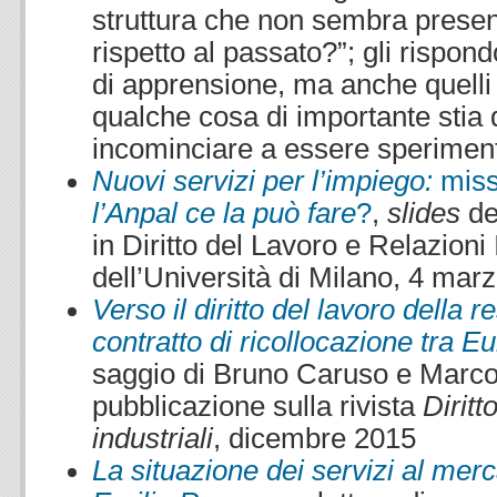
struttura che non sembra presen
rispetto al passato?”; gli rispon
di apprensione, ma anche quelli
qualche cosa di importante stia
incominciare a essere sperimen
Nuovi servizi per l’impiego:
miss
l’Anpal ce la può fare
?
,
slides
de
in Diritto del Lavoro e Relazioni 
dell’Università di Milano, 4 mar
Verso il diritto del lavoro della re
contratto di ricollocazione tra E
saggio di Bruno Caruso e Marco 
pubblicazione sulla rivista
Diritt
industriali
, dicembre 2015
La situazione dei servizi al merc