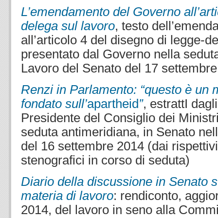
L’emendamento del Governo all’artic
delega sul lavoro
, testo dell’emen
all’articolo 4 del disegno di legge-
presentato dal Governo nella sedu
Lavoro del Senato del 17 settembr
Renzi in Parlamento: “questo è un 
fondato sull’
apartheid
”
, estrattI dagl
Presidente del Consiglio dei Ministr
seduta antimeridiana, in Senato ne
del 16 settembre 2014 (dai rispettiv
stenografici in corso di seduta)
Diario della discussione in Senato s
materia di lavoro
: rendiconto, aggio
2014, del lavoro in seno alla Comm