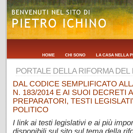
HOME
CHI SONO
LA CASA NELLA P
PORTALE DELLA RIFORMA DEL
DAL CODICE SEMPLIFICATO AL
N. 183/2014 E AI SUOI DECRETI 
PREPARATORI, TESTI LEGISLATI
POLITICO
I link ai testi legislativi e ai più im
disponibili sul sito sul tema della ri