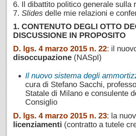
6. Il dibattito politico generale sulla 
7.
Slides
delle mie relazioni e conf
1. CONTENUTO DEGLI OTTO DEC
DISCUSSIONE IN PROPOSITO
D. lgs. 4 marzo 2015 n. 22
: il nuov
disoccupazione
(NASpI)
Il nuovo sistema degli ammortizz
cura di Stefano Sacchi, professo
Statale di Milano e consulente d
Consiglio
D. lgs. 4 marzo 2015 n. 23
: la nuov
licenziamenti
(contratto a tutele cr