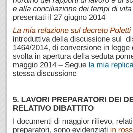
riordino dei rapporti di lavoro e di 
e alla conciliazione dei tempi di vita
presentati il 27 giugno 2014
La mia relazione sul decreto Poletti
introduttiva della discussione sul d
1464/2014, di conversione in legge d
svolta in apertura della seduta pom
maggio 2014 – Segue
la mia replic
stessa discussione
5. LAVORI PREPARATORI DEI DE
RELATIVO DIBATTITO
I documenti di maggior rilievo, relativ
preparatori, sono evidenziati
in ros