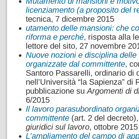
Mutamento di mansioni e motivo 
licenziamento (a proposito del
r
tecnica, 7 dicembre 2015
utamento delle mansioni: che c
riforma e perché
, risposta alla l
lettore del sito, 27 novembre 20
Nuove nozioni e disciplina delle
organizzate dal committente
, c
Santoro Passarelli, ordinario di d
nell’Università “la Sapienza” di 
pubblicazione su
Argomenti di di
6/2015
Il lavoro parasubordinato organi
committente
(art. 2 del decreto)
giuridici sul lavoro
, ottobre 2015
L’ampliamento del campo di appli