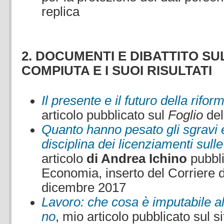
replica
2. DOCUMENTI E DIBATTITO S
COMPIUTA E I SUOI RISULTATI
Il presente e il futuro della rifor
articolo pubblicato sul
Foglio
del
Quanto hanno pesato gli sgravi 
disciplina dei licenziamenti sulle
articolo
di Andrea Ichino
pubbli
Economia, inserto del Corriere de
dicembre 2017
Lavoro: che cosa è imputabile a
no
, mio articolo pubblicato sul 