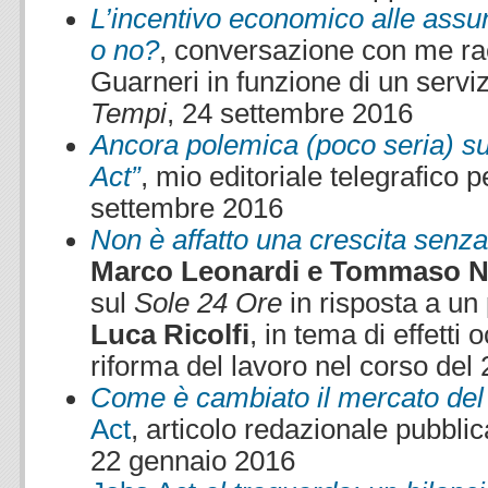
L’incentivo economico alle assunz
o no?
, conversazione con me ra
Guarneri in funzione di un servi
Tempi
, 24 settembre 2016
Ancora polemica (poco seria) sugl
Act”
, mio editoriale telegrafico p
settembre 2016
Non è affatto una crescita senza
Marco Leonardi e Tommaso N
sul
Sole 24 Ore
in risposta a un
Luca Ricolfi
, in tema di effetti 
riforma del lavoro nel corso del
Come è cambiato il mercato del 
Act
, articolo redazionale pubbli
22 gennaio 2016