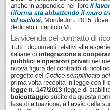
anche in appendice nel libro
Il lavo
riforma sta abbattendo il muro tra
ed esclusi
, Mondadori, 2015, dove 
dedicato il capitolo VI.
La vicenda del contratto di ric
Tutti i documenti relativi alle esper
italiane di
integrazione e cooperaz
pubblici e operatori privati
nel mer
nuova figura del contratto di ricollo
progetto del
Codice semplificato del
prima volta recepita in legge con il
legge n. 147/2013
(legge di stabilit
boicottaggio
subito da questa nor
fase di attuazione, all’avvio della s