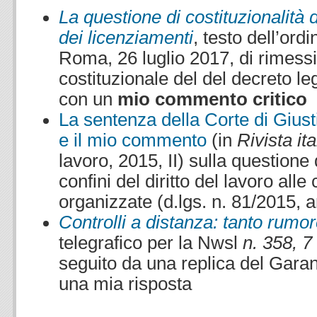
La questione di costituzionalità 
dei licenziamenti
, testo dell’ord
Roma, 26 luglio 2017, di rimessi
costituzionale del del decreto le
con un
mio commento critico
La sentenza della Corte di Gius
e il mio commento
(in
Rivista ita
lavoro, 2015, II)
sulla questione 
confini del diritto del lavoro alle
organizzate (d.lgs. n. 81/2015, ar
Controlli a distanza: tanto rumor
telegrafico per la Nwsl
n. 358, 7
seguito da una replica del Garan
una mia risposta