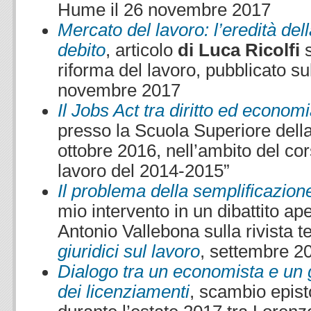
Hume il 26 novembre 2017
Mercato del lavoro: l’eredità della
debito
, articolo
di Luca Ricolfi
riforma del lavoro, pubblicato su
novembre 2017
Il Jobs Act tra diritto ed econom
presso la Scuola Superiore della
ottobre 2016, nell’ambito del cor
lavoro del 2014-2015”
Il problema della semplificazione 
mio intervento in un dibattito ap
Antonio Vallebona sulla rivista t
giuridici sul lavoro
, settembre 2
Dialogo tra un economista e un g
dei licenziamenti
, scambio epist