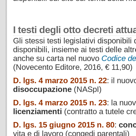
.
I testi degli otto decreti attu
Gli stessi testi legislativi disponibili
disponibili, insieme ai testi delle altr
anche su carta nel nuovo
Codice de
(Novecento Editore, 2016, € 11,90)
D. lgs. 4 marzo 2015 n. 22
: il nuov
disoccupazione
(NASpI)
D. lgs. 4 marzo 2015 n. 23
: la nuov
licenziamenti
(contratto a tutele cr
D. lgs. 15 giugno 2015 n. 80
:
conc
vita e di lavoro (congedi parentali)