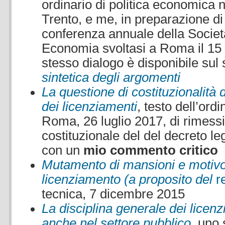
ordinario di politica economica n
Trento, e me, in preparazione di
conferenza annuale della Società 
Economia svoltasi a Roma il 15
stesso dialogo è disponibile sul 
sintetica degli argomenti
La questione di costituzionalità 
dei licenziamenti
, testo dell’ord
Roma, 26 luglio 2017, di rimessi
costituzionale del del decreto le
con un
mio commento critico
Mutamento di mansioni e motivo 
licenziamento (a proposito del
r
tecnica, 7 dicembre 2015
La disciplina generale dei licenz
anche nel settore pubblico
, uno 