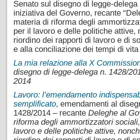
Senato sul disegno di legge-delega 
iniziativa del Governo, recante “De
materia di riforma degli ammortizzato
per il lavoro e delle politiche attive
riordino dei rapporti di lavoro e di 
e alla conciliazione dei tempi di vita
La mia relazione alla X Commissi
disegno di legge-delega n. 1428/2014
2014
Lavoro: l’emendamento indispensabi
semplificato
, emendamenti al disegn
1428/2014 – recante
Deleghe al Gov
riforma degli ammortizzatori sociali, 
lavoro e delle politiche attive, nonc