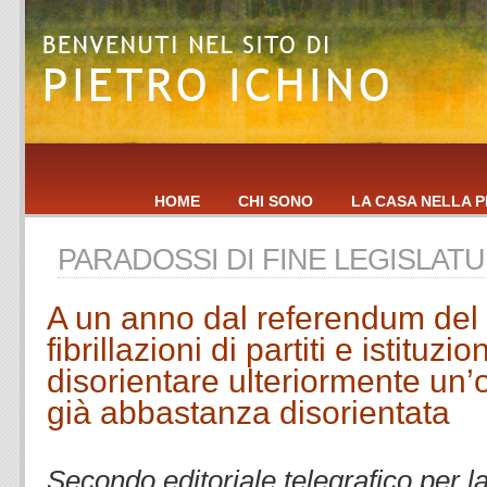
HOME
CHI SONO
LA CASA NELLA P
PARADOSSI DI FINE LEGISLATU
A un anno dal referendum del 
fibrillazioni di partiti e istituzi
disorientare ulteriormente un’
già abbastanza disorientata
.
Secondo editoriale telegrafico per l