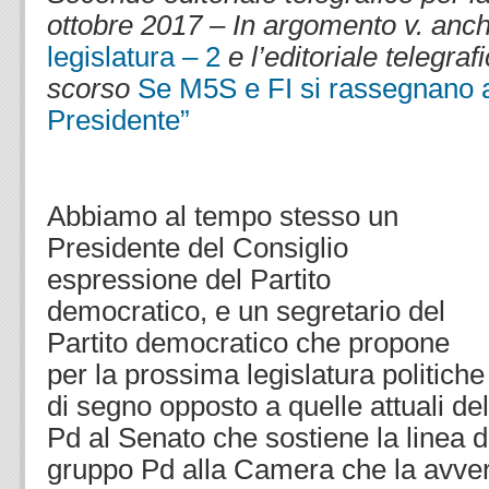
ottobre 2017 – In argomento v. anc
legislatura – 2
e l’editoriale telegra
scorso
Se M5S e FI si rassegnano 
Presidente”
.
.
Abbiamo al tempo stesso un
Presidente del Consiglio
espressione del Partito
democratico, e un segretario del
Partito democratico che propone
per la prossima legislatura politiche
di segno opposto a quelle attuali d
Pd al Senato che sostiene la linea 
gruppo Pd alla Camera che la avver