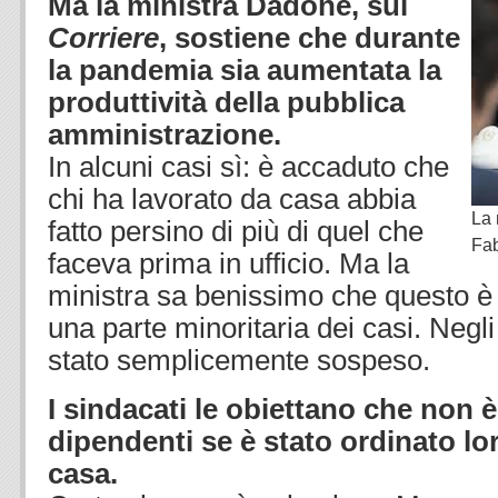
Ma la ministra Dadone, sul
Corriere
, sostiene che durante
la pandemia sia aumentata la
produttività della pubblica
amministrazione.
In alcuni casi sì: è accaduto che
chi ha lavorato da casa abbia
La 
fatto persino di più di quel che
Fa
faceva prima in ufficio. Ma la
ministra sa benissimo che questo è 
una parte minoritaria dei casi. Negli a
stato semplicemente sospeso.
I sindacati le obiettano che non è
dipendenti se è stato ordinato lo
casa.