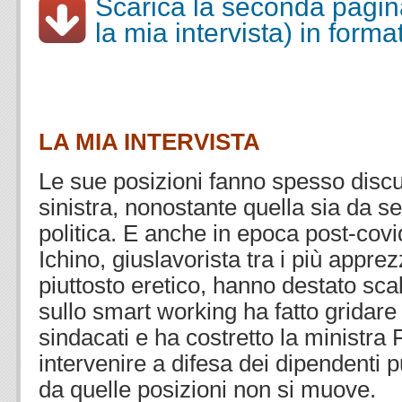
Scarica la seconda pagina
la mia intervista) in forma
.
.
LA MIA INTERVISTA
Le sue posizioni fanno spesso discut
sinistra, nonostante quella sia da 
politica. E anche in epoca post-covid
Ichino, giuslavorista tra i più apprezz
piuttosto eretico, hanno destato sca
sullo smart working ha fatto gridare 
sindacati e ha costretto la ministr
intervenire a difesa dei dipendenti pu
da quelle posizioni non si muove.