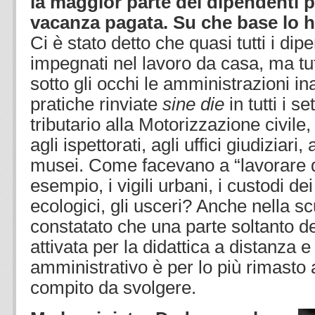
la maggior parte dei dipendenti 
vacanza pagata. Su che base lo 
Ci è stato detto che quasi tutti i dip
impegnati nel lavoro da casa, ma tu
sotto gli occhi le amministrazioni ina
pratiche rinviate
sine die
in tutti i se
tributario alla Motorizzazione civile
agli ispettorati, agli uffici giudiziari,
musei. Come facevano a “lavorare 
esempio, i vigili urbani, i custodi de
ecologici, gli usceri? Anche nella s
constatato che una parte soltanto de
attivata per la didattica a distanza e
amministrativo è per lo più rimasto
compito da svolgere.