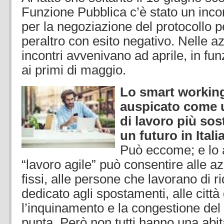
Funzione Pubblica c’è stato un incon
per la negoziazione del protocollo per
peraltro con esito negativo. Nelle a
incontri avvenivano ad aprile, in fun
ai primi di maggio.
Lo smart working
auspicato come 
di lavoro più sos
un futuro in Itali
Può eccome; e lo a
“lavoro agile” può consentire alle azi
fissi, alle persone che lavorano di r
dedicato agli spostamenti, alle città 
l’inquinamento e la congestione del t
punta. Però non tutti hanno una abi