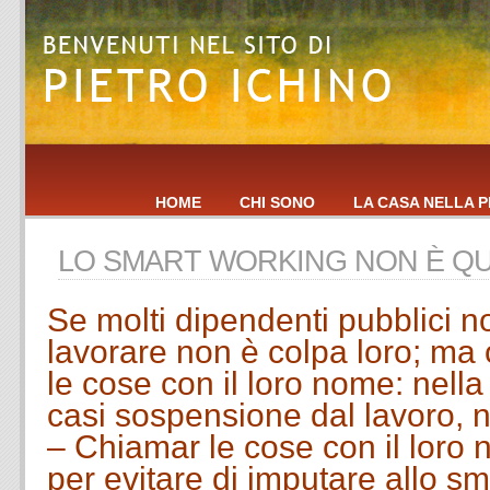
HOME
CHI SONO
LA CASA NELLA P
LO SMART WORKING NON È Q
Se molti dipendenti pubblici 
lavorare non è colpa loro; ma
le cose con il loro nome: nell
casi sospensione dal lavoro, 
– Chiamar le cose con il loro
per evitare di imputare allo sm