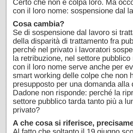
Certo che non è colpa loro. Ma occ
con il loro nome: sospensione dal l
Cosa cambia?
Se di sospensione dal lavoro si trat
della disparità di trattamento fra pub
perché nel privato i lavoratori sospes
la retribuzione, nel settore pubblic
con il loro nome serve anche per evi
smart working delle colpe che non h
presupposto per una domanda alla q
Dadone non risponde: perché la ripr
settore pubblico tarda tanto più a lu
privato?
A che cosa si riferisce, precisam
Al fatto che soltanto il 19 giugno sc