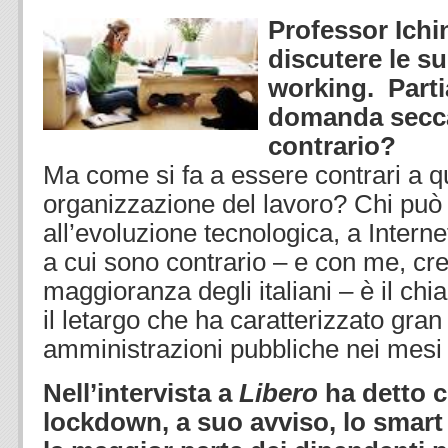
Professor Ichi
discutere le s
working. Part
domanda secca:
contrario?
Ma come si fa a essere contrari a 
organizzazione del lavoro? Chi può 
all’evoluzione tecnologica, a Interne
a cui sono contrario – e con me, cr
maggioranza degli italiani – è il ch
il letargo che ha caratterizzato gran
amministrazioni pubbliche nei mesi 
Nell’intervista a
Libero
ha detto c
lockdown, a suo avviso, lo smart