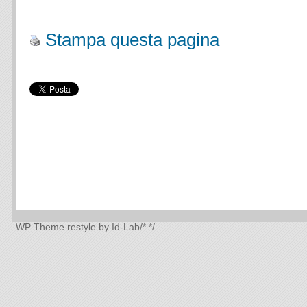
.
Stampa questa pagina
WP Theme
restyle by Id-Lab
/*
*/