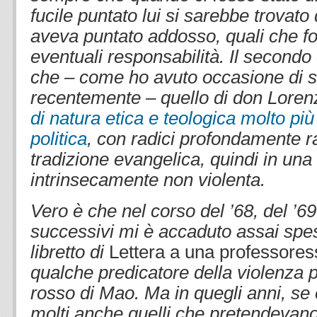
fucile puntato lui si sarebbe trovato 
aveva puntato addosso, quali che f
eventuali responsabilità. Il secondo
che – come ho avuto occasione di s
recentemente – quello di don Lore
di natura etica e teologica molto pi
politica
, con radici profondamente r
tradizione evangelica, quindi in una
intrinsecamente non violenta.
Vero
è che nel corso del ’68, del ’69
successivi mi è accaduto assai spes
libretto di
Lettera a una professore
qualche predicatore della violenza pr
rosso di Mao. Ma in quegli anni, se 
molti anche quelli che pretendevano 