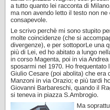
a tutto quanto lei racconta di Milano
ma non avendo letto il testo non ne 
consapevole.
Le scrivo perchè mi sono stupito pe
molte coincidenze (che si accompa
divergenze), e per sottoporLe una q
più di Lei, ed ho abitato a lungo ne
in corso Magenta, poi in via Andrea
sposarmi nel 1970. Ho frequentato 
Giulio Cesare (poi abolita) che era 
Manzoni in via Orazio; e più tardi 
Giovanni Barbareschi, quando il R
si teneva in piazza S.Ambrogio.
Ma soprattu