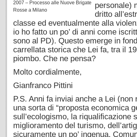
2007 – Processo alle Nuove Brigate
personale) m
Rosse a Milano
dritto all’es
classe ed eventualmente alla viole
io ho fatto un po’ di anni come iscri
sono al PD). Questo emerge in fond
carrellata storica che Lei fa, tra il 1
piombo. Che ne pensa?
Molto cordialmente,
Gianfranco Pittini
P.S. Anni fa inviai anche a Lei (non r
una sorta di “proposta economica g
sull’ecologismo, la riqualificazione 
miglioramento del turismo, dell’arti
sicuramente un po’ ingenua. Comunq