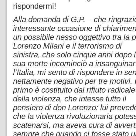
rispondermi!
Alla domanda di G.P. – che ringrazio
interessante occasione di chiariment
un possibile nesso oggettivo tra la 
Lorenzo Milani
e il terrorismo di
sinistra, che solo cinque anni dopo 
sua morte incominciò a insanguina
l’Italia, mi sento di rispondere in se
nettamente negativo per tre motivi. I
primo
è costituito dal rifiuto radicale
della violenza, che intesse tutto il
pensiero di don Lorenzo: lui preved
che la violenza rivoluzionaria potes
scatenarsi, ma aveva cura di avvert
sempre che quando ci fosse stato u