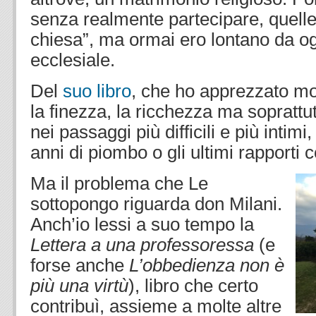
senza realmente partecipare, quelle
chiesa”, ma ormai ero lontano da o
ecclesiale.
Del
suo libro
, che ho apprezzato mo
la finezza, la ricchezza ma soprattut
nei passaggi più difficili e più intimi
anni di piombo o gli ultimi rapporti
Ma il problema che Le
sottopongo riguarda don Milani.
Anch’io lessi a suo tempo la
Lettera a una professoressa
(e
forse anche
L’obbedienza non è
più una virtù
), libro che certo
contribuì, assieme a molte altre