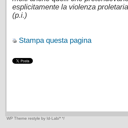
esplicitamente la violenza proletar
(p.i.)
.
Stampa questa pagina
WP Theme
restyle by Id-Lab
/*
*/