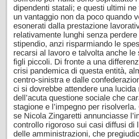
dipendenti statali; e questi ultimi ne
un vantaggio non da poco quando ve
esonerati dalla prestazione lavorati
relativamente lunghi senza perdere 
stipendio, anzi risparmiando le spes
recarsi al lavoro e talvolta anche le
figli piccoli. Di fronte a una differen
crisi pandemica di questa entità, alm
centro-sinistra e dalle confederazio
ci si dovrebbe attendere una lucid
dell’acuta questione sociale che car
stagione e l’impegno per risolverla
se Nicola Zingaretti annunciasse l’
controllo rigoroso sui casi diffusi di
delle amministrazioni, che pregiudic