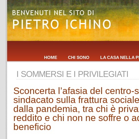
HOME
CHI SONO
LA CASA NELLA P
I SOMMERSI E I PRIVILEGIATI
Sconcerta l’afasia del centro-s
sindacato sulla frattura social
dalla pandemia, tra chi è priva
reddito e chi non ne soffre o ad
beneficio
.