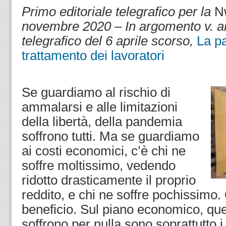
Primo editoriale telegrafico per la
N
novembre 2020 – In argomento v. anc
telegrafico del 6 aprile scorso,
La pa
trattamento dei lavoratori
.
.
Se guardiamo al rischio di
ammalarsi e alle limitazioni
della libertà, della pandemia
soffrono tutti. Ma se guardiamo
ai costi economici, c’è chi ne
soffre moltissimo, vedendo
ridotto drasticamente il proprio
reddito, e chi ne soffre pochissimo.
beneficio. Sul piano economico, que
soffrono per nulla sono soprattutto i