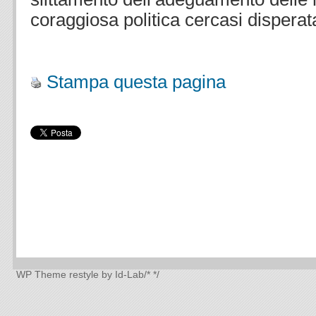
coraggiosa politica cercasi dispera
.
Stampa questa pagina
WP Theme
restyle by Id-Lab
/*
*/