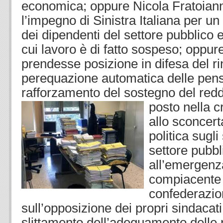
economica; oppure Nicola Fratoian
l’impegno di Sinistra Italiana per u
dei dipendenti del settore pubblico e 
cui lavoro è di fatto sospeso; oppur
prendesse posizione in difesa del ri
perequazione automatica delle pensi
rafforzamento del sostegno del reddi
posto nella cr
allo sconcert
politica sugli
settore pubbl
all’emergenza
compiacente d
confederazio
sull’opposizione dei propri sindacati
slittamento dell’adeguamento delle 