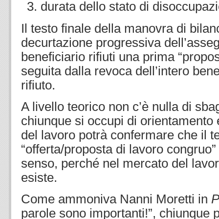
durata dello stato di disoccupaz
Il testo finale della manovra di bila
decurtazione progressiva dell’assegn
beneficiario rifiuti una prima “propo
seguita dalla revoca dell’intero ben
rifiuto.
A livello teorico non c’è nulla di sb
chiunque si occupi di orientament
del lavoro potrà confermare che il 
“offerta/proposta di lavoro congruo
senso, perché nel mercato del lav
esiste.
Come ammoniva Nanni Moretti in
P
parole sono importanti!”, chiunque p