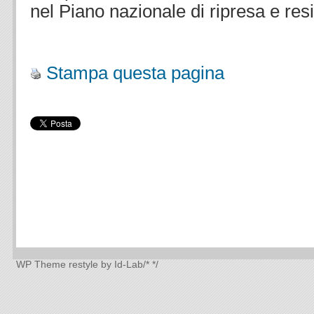
nel Piano nazionale di ripresa e resi
.
Stampa questa pagina
WP Theme
restyle by Id-Lab
/*
*/