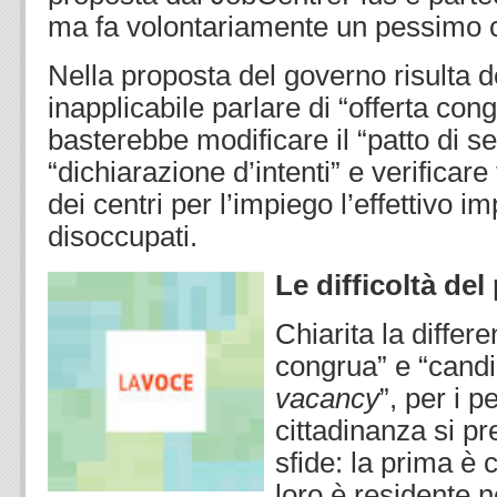
ma fa volontariamente un pessimo c
Nella proposta del governo risulta del
inapplicabile parlare di “offerta con
basterebbe modificare il “patto di se
“dichiarazione d’intenti” e verificare
dei centri per l’impiego l’effettivo i
disoccupati.
Le difficoltà d
Chiarita la differe
congrua” e “candi
vacancy
”, per i p
cittadinanza si p
sfide: la prima è 
loro è residente n