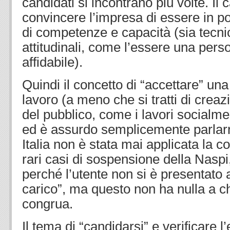
candidati si incontrano più volte. Il
convincere l’impresa di essere in p
di competenze e capacità (sia tecn
attitudinali, come l’essere una pers
affidabile).
Quindi il concetto di “accettare” una
lavoro (a meno che si tratti di creaz
del pubblico, come i lavori socialmen
ed è assurdo semplicemente parlar
Italia non è stata mai applicata la c
rari casi di sospensione della Nasp
perché l’utente non si è presentato a
carico”, ma questo non ha nulla a ch
congrua.
Il tema di “candidarsi” e verificare l