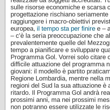
realizzate da soggetti accreditati. Tut
sulle risorse economiche e scarsa c
progettazione rischiano seriamente 
raggiungere i macro-obiettivi previ
europea,
il tempo sta per finire
e – a
– c’è la seria preoccupazione che al
prevalentemente quelle del Mezzogi
tempo a pianificare e sviluppare qua
Programma Gol. Vorrei solo citare 
difficile attuazione del programma 
giovani: il modello è partito pratica
Regione Lombardia, mentre nella ma
regioni del Sud la sua attuazione è 
ritardo. Il Programma Gol andrà rea
prossimi anni, ma nei prossimi mesi
non potranno essere utilizzate le ri