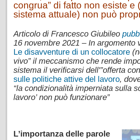
congrua” di fatto non esiste e 
sistema attuale) non può propr
.
Articolo di Francesco Giubileo
pubbl
16 novembre 2021 – In argomento v. 
Le disavventure di un collocatore
(n
vivo” il meccanismo che rende impos
sistema il verificarsi dell'”offerta c
sulle politiche attive del lavoro
, dov
“la condizionalità imperniata sulla s
lavoro’ non può funzionare”
.
.
L’importanza delle parole