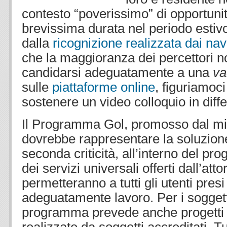
contesto “poverissimo” di opportunit
brevissima durata nel periodo estiv
dalla
ricognizione realizzata dai nav
che la maggioranza dei percettori n
candidarsi adeguatamente a una
v
sulle
piattaforme online
, figuriamoci
sostenere un video colloquio in diffe
Il Programma Gol, promosso dal min
dovrebbe rappresentare la soluzione
seconda criticità, all’interno del p
dei servizi universali offerti dall’att
permetteranno a tutti gli utenti presi
adeguatamente lavoro. Per i soggetti
programma prevede anche progetti d