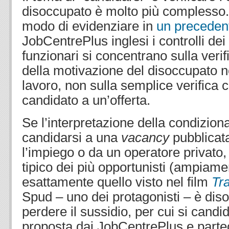
disoccupato è molto più complesso
modo di evidenziare in
un precedent
JobCentrePlus inglesi i controlli dei
funzionari si concentrano sulla verifi
della motivazione del disoccupato ne
lavoro, non sulla semplice verifica 
candidato a un’offerta.
Se l’interpretazione della condiziona
candidarsi a una
vacancy
pubblicata
l’impiego o da un operatore privato
tipico dei più opportunisti (ampiam
esattamente quello visto nel film
Tra
Spud – uno dei protagonisti – è dis
perdere il sussidio, per cui si candid
proposta dai JobCentrePlus e partec