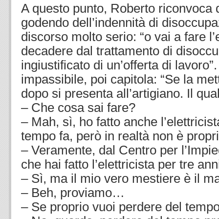
A questo punto, Roberto riconvoca q
godendo dell’indennità di disoccupaz
discorso molto serio: “o vai a fare l’el
decadere dal trattamento di disoccup
ingiustificato di un’offerta di lavoro”
impassibile, poi capitola: “Se la met
dopo si presenta all’artigiano. Il qua
– Che cosa sai fare?
– Mah, sì, ho fatto anche l’elettric
tempo fa, però in realtà non è propri
– Veramente, dal Centro per l’Impi
che hai fatto l’elettricista per tre ann
– Sì, ma il mio vero mestiere è il m
– Beh, proviamo…
– Se proprio vuoi perdere del tem