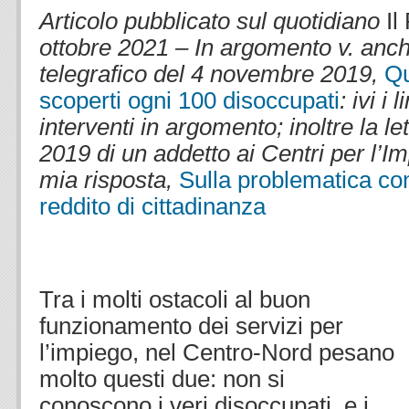
Articolo pubblicato sul quotidiano
Il
ottobre 2021 – In argomento v. anc
telegrafico del 4 novembre 2019,
Qu
scoperti ogni 100 disoccupati
: ivi i 
interventi in argomento; inoltre la l
2019 di un addetto ai Centri per l’Im
mia risposta,
Sulla problematica con
reddito di cittadinanza
.
.
Tra i molti ostacoli al buon
funzionamento dei servizi per
l’impiego, nel Centro-Nord pesano
molto questi due: non si
conoscono i veri disoccupati, e i