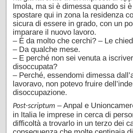
Imola, ma si è dimessa quando si è
spostare qui in zona la residenza co
sicura di essere in grado, con un po
imparare il nuovo lavoro.
– È da molto che cerchi? – Le chie
– Da qualche mese.
– E perché non sei venuta a iscrive
disoccupata?
– Perché, essendomi dimessa dall’
lavoravo, non potevo fruire dell’inde
disoccupazione.
– Anpal e Unioncamere
Post-scriptum
in Italia le imprese in cerca di pers
difficoltà a trovarlo in un terzo dei c
conseguenza che molte centinaia di m