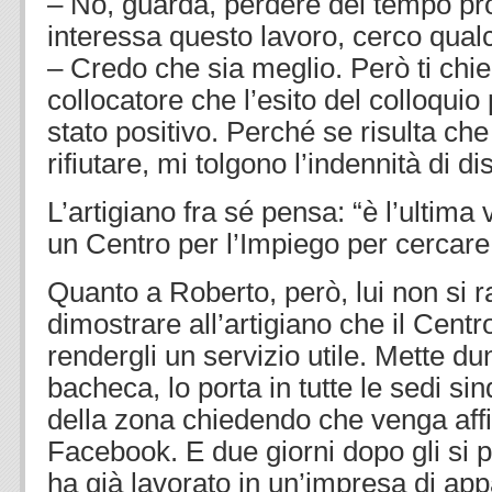
– No, guarda, perdere del tempo pro
interessa questo lavoro, cerco qualc
– Credo che sia meglio. Però ti chied
collocatore che l’esito del colloquio
stato positivo. Perché se risulta che
rifiutare, mi tolgono l’indennità di 
L’artigiano fra sé pensa: “è l’ultima 
un Centro per l’Impiego per cercare
Quanto a Roberto, però, lui non si 
dimostrare all’artigiano che il Cent
rendergli un servizio utile. Mette d
bacheca, lo porta in tutte le sedi si
della zona chiedendo che venga affi
Facebook. E due giorni dopo gli si 
ha già lavorato in un’impresa di appa