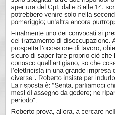
apertura del CpI, dalle 8 alle 14, s
potrebbero venire solo nella secon
pomeriggio; un’altra ancora purtrop
Finalmente uno dei convocati si pr
del trattamento di disoccupazione. A
prospetta l’occasione di lavoro, obi
sicuro di saper fare proprio ciò che 
conosco quell’artigiano, so che cosa
l’elettricista in una grande impresa
diverse”. Roberto insiste per indurlo 
La risposta è: “Senta, parliamoci ch
mesi di assegno da godere; ne ripar
periodo”.
Roberto prova, allora, a cercare nell