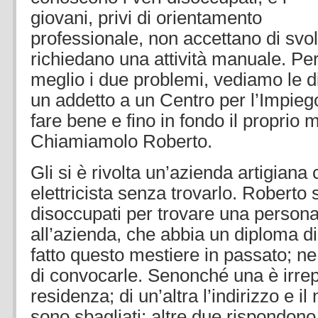
giovani, privi di orientamento
professionale, non accettano di svol
richiedano una attività manuale. Pe
meglio i due problemi, vediamo le di
un addetto a un Centro per l’Impie
fare bene e fino in fondo il proprio m
Chiamiamolo Roberto.
Gli si è rivolta un’azienda artigiana
elettricista senza trovarlo. Roberto sf
disoccupati per trovare una persona
all’azienda, che abbia un diploma di 
fatto questo mestiere in passato; ne
di convocarle. Senonché una è irrepe
residenza; di un’altra l’indirizzo e i
sono sbagliati; altre due rispondono 