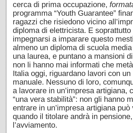
cerca di prima occupazione,
format
programma “Youth Guarantee” finanz
ragazzi che risiedono vicino all’im
diploma di elettricista. E soprattutt
impegnarsi a imparare questo mesti
almeno un diploma di scuola media 
una laurea, e puntano a mansioni di 
non li hanno mai informati che metà 
Italia oggi, riguardano lavori con u
manuale. Nessuno di loro, comunqu
a lavorare in un’impresa artigiana,
“una vera stabilità”: non gli hanno 
entrare in un’impresa artigiana può 
quando il titolare andrà in pensione
l’avviamento.