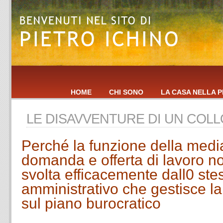
HOME
CHI SONO
LA CASA NELLA P
LE DISAVVENTURE DI UN COL
Perché la funzione della medi
domanda e offerta di lavoro n
svolta efficacemente dall0 st
amministrativo che gestisce l
sul piano burocratico