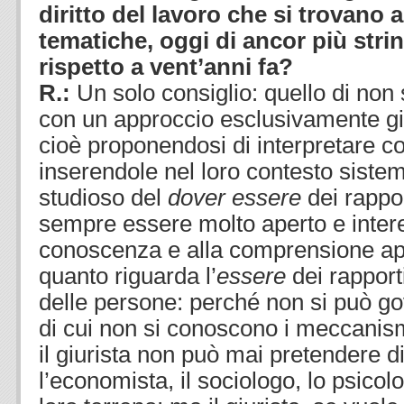
diritto del lavoro che si trovano 
tematiche, oggi di ancor più strin
rispetto a vent’anni fa?
R.:
Un solo consiglio: quello di non 
con un approccio esclusivamente gi
cioè proponendosi di interpretare c
inserendole nel loro contesto sistema
studioso del
dover essere
dei rappor
sempre essere molto aperto e intere
conoscenza e alla comprensione app
quanto riguarda l’
essere
dei rapporti
delle persone: perché non si può g
di cui non si conoscono i meccanism
il giurista non può mai pretendere 
l’economista, il sociologo, lo psicolo