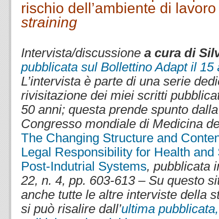
rischio dell’ambiente di lavoro 
straining
.
Intervista/discussione
a cura di Si
pubblicata sul Bollettino Adapt il 15
L’intervista è parte di una serie ded
rivisitazione dei miei scritti pubblicat
50 anni; questa prende spunto dalla
Congresso mondiale di Medicina de
The Changing Structure and Conten
Legal Responsibility for Health and
Post-Indutrial Systems
, pubblicata 
22, n. 4, pp. 603-613 – Su questo si
anche tutte le altre interviste della s
si può risalire dall’
ultima pubblicata,