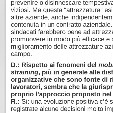
prevenire o disinnescare tempestiva
viziosi. Ma questa “attrezzatura” e
altre aziende, anche indipendentem
contenuta in un contratto aziendale.
sindacati farebbero bene ad attrezz
promuovere in modo più efficace e di
miglioramento delle attrezzature azi
campo.
D.: Rispetto ai fenomeni del
mob
straining
, più in generale alle di
organizzative che sono fonte di ri
lavoratori, sembra che la giurisp
proprio l’approccio proposto nel
R.:
Sì: una evoluzione positiva c’è s
registrate alcune decisioni molto im