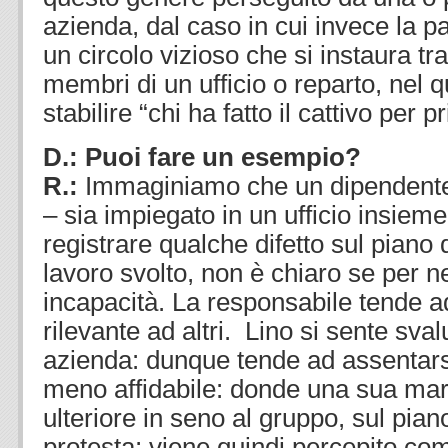
azienda, dal caso in cui invece la pa
un circolo vizioso che si instaura t
membri di un ufficio o reparto, nel 
stabilire “chi ha fatto il cattivo per p
D.: Puoi fare un esempio?
R.:
Immaginiamo che un dipendente
– sia impiegato in un ufficio insieme 
registrare qualche difetto sul piano d
lavoro svolto, non è chiaro se per n
incapacità. La responsabile tende ad 
rilevante ad altri. Lino si sente sva
azienda: dunque tende ad assentarsi 
meno affidabile: donde una sua mar
ulteriore in seno al gruppo, sul pian
protesta; viene quindi percepito co