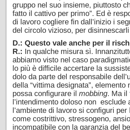
gruppo nel suo insieme, piuttosto ch
fatto il cattivo per primo”. Ed è resp
di lavoro cogliere fin dall’inizio i se
del circolo vizioso, per disinnescar
D.: Questo vale anche per il risch
R.:
In qualche misura sì. Innanzitu
abbiamo visto nel caso paradigmati
lo più è difficile accertare la sussis
dolo da parte del responsabile dell’uf
della “vittima designata”, elemento
possa configurare il
mobbing
. Ma il
l’intendimento doloso non esclude af
l’ambiente di lavoro si configuri per 
come costrittivo, stressogeno, ans
incompatibile con la garanzia del be