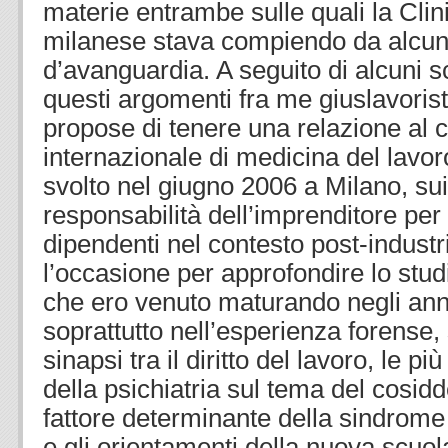
materie entrambe sulle quali la Clin
milanese stava compiendo da alcun
d’avanguardia. A seguito di alcuni s
questi argomenti fra me giuslavorist
propose di tenere una relazione al
internazionale di medicina del lavor
svolto nel giugno 2006 a Milano, sui
responsabilità dell’imprenditore per 
dipendenti nel contesto post-industr
l’occasione per approfondire lo studi
che ero venuto maturando negli ann
soprattutto nell’esperienza forense, s
sinapsi tra il diritto del lavoro, le pi
della psichiatria sul tema del cosid
fattore determinante della sindrome
e gli orientamenti della nuova scuola