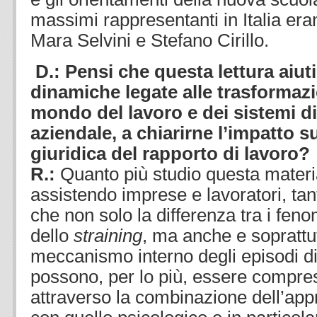
massimi rappresentanti in Italia eran
Mara Selvini e Stefano Cirillo.
D.: Pensi che questa lettura aiuti
dinamiche legate alle trasformazi
mondo del lavoro e dei sistemi d
aziendale, a chiarirne l’impatto su
giuridica del rapporto di lavoro?
R.:
Quanto più studio questa mater
assistendo imprese e lavoratori, ta
che non solo la differenza tra i fen
dello
straining
, ma anche e soprattut
meccanismo interno degli episodi d
possono, per lo più, essere compres
attraverso la combinazione dell’appr