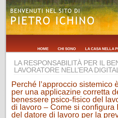
HOME
CHI SONO
LA CASA NELLA P
LA RESPONSABILITÀ PER IL B
LAVORATORE NELL’ERA DIGITA
Perché l’approccio sistemico 
per una applicazine corretta d
benessere psico-fisico del lav
di lavoro – Come si configura 
del datore di lavoro per la pr