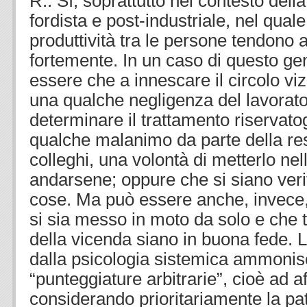
R.: Sì, soprattutto nel contesto dell
fordista e post-industriale, nel quale
produttività tra le persone tendono
fortemente. In un caso di questo ge
essere che a innescare il circolo viz
una qualche negligenza del lavorat
determinare il trattamento riservatog
qualche malanimo da parte della re
colleghi, una volontà di metterlo nel
andarsene; oppure che si siano veri
cose. Ma può essere anche, invece, 
si sia messo in moto da solo e che tu
della vicenda siano in buona fede. 
dalla psicologia sistemica ammonis
“punteggiature arbitrarie”, cioè ad a
considerando prioritariamente la pato