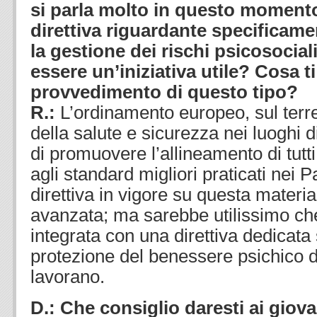
si parla molto in questo momento
direttiva riguardante specificame
la gestione dei rischi psicosocia
essere un’iniziativa utile? Cosa t
provvedimento di questo tipo?
R.:
L’ordinamento europeo, sul terr
della salute e sicurezza nei luoghi d
di promuovere l’allineamento di tutti
agli standard migliori praticati nei 
direttiva in vigore su questa materia
avanzata; ma sarebbe utilissimo ch
integrata con una direttiva dedicata
protezione del benessere psichico 
lavorano.
D.: Che consiglio daresti ai giova