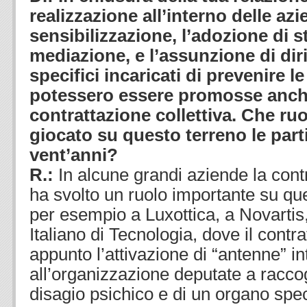
realizzazione all’interno delle a
sensibilizzazione, l’adozione di s
mediazione, e l’assunzione di dir
specifici incaricati di prevenire l
potessero essere promosse anche
contrattazione collettiva. Che ru
giocato su questo terreno le parti
vent’anni?
R.:
In alcune grandi aziende la cont
ha svolto un ruolo importante su qu
per esempio a Luxottica, a Novartis, a
Italiano di Tecnologia, dove il cont
appunto l’attivazione di “antenne” i
all’organizzazione deputate a raccogl
disagio psichico e di un organo spec