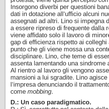
Insorgono diverbi per questioni ba
dati in dotazione all’ufficio alcuni 
assegnati ad altri. Lino si impegna
a essere ripreso di frequente dalla 
viene affidato solo il lavoro di minor
gap di efficienza rispetto ai colleghi
punto che gli viene mossa una cont
disciplinare. Lino, che teme di esser
assenta lamentando una sindrome 
Al rientro al lavoro gli vengono as
mansioni a lui sgradite. Lino agisce 
l’impresa denunciando il trattamento
come
mobbing
.
D.: Un caso paradigmatico.