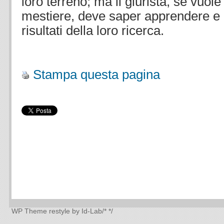
loro terreno; ma il giurista, se vuole
mestiere, deve saper apprendere e 
risultati della loro ricerca.
.
Stampa questa pagina
WP Theme
restyle by Id-Lab
/*
*/