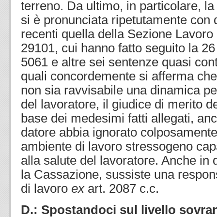
terreno. Da ultimo, in particolare, 
si è pronunciata ripetutamente con de
recenti quella della Sezione Lavoro
29101, cui hanno fatto seguito la 26
5061 e altre sei sentenze quasi co
quali concordemente si afferma che
non sia ravvisabile una dinamica pe
del lavoratore, il giudice di merito d
base dei medesimi fatti allegati, anc
datore abbia ignorato colposamente 
ambiente di lavoro stressogeno ca
alla salute del lavoratore. Anche i
la Cassazione, sussiste una responsa
di lavoro
ex
art. 2087 c.c.
D.: Spostandoci sul livello sovra