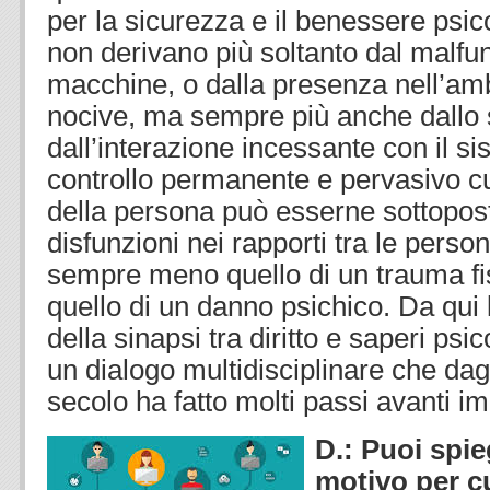
per la sicurezza e il benessere psic
non derivano più soltanto dal malf
macchine, o dalla presenza nell’am
nocive, ma sempre più anche dallo 
dall’interazione incessante con il si
controllo permanente e pervasivo c
della persona può esserne sottopos
disfunzioni nei rapporti tra le person
sempre meno quello di un trauma fi
quello di un danno psichico. Da qui
della sinapsi tra diritto e saperi psi
un dialogo multidisciplinare che dagl
secolo ha fatto molti passi avanti im
D.: Puoi spie
motivo per c