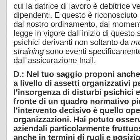
cui la datrice di lavoro è debitrice 
dipendenti. E questo è riconosciuto
dal nostro ordinamento, dal momento
legge in vigore dall’inizio di questo 
psichici derivanti non soltanto da
mo
straining
sono eventi specificamente
dall’assicurazione Inail.
D.: Nel tuo saggio proponi anche
a livello di assetti organizzativi 
l’insorgenza di disturbi psichici e
fronte di un quadro normativo pi
l’intervento decisivo è quello oper
organizzazioni. Hai potuto osserv
aziendali particolarmente fruttuos
anche in termini di ruoli e posizi