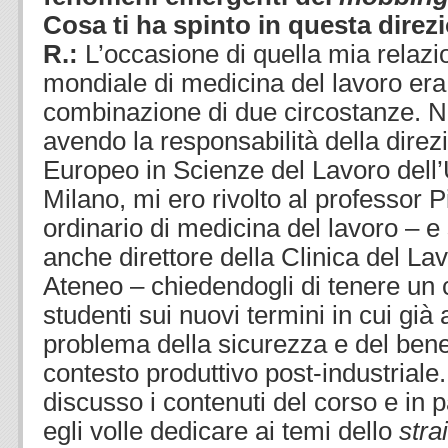
Cosa ti ha spinto in questa direz
R.:
L’occasione di quella mia relaz
mondiale di medicina del lavoro era
combinazione di due circostanze. Ne
avendo la responsabilità della dire
Europeo in Scienze del Lavoro dell’U
Milano, mi ero rivolto al professor P
ordinario di medicina del lavoro – e
anche direttore della Clinica del La
Ateneo – chiedendogli di tenere un c
studenti sui nuovi termini in cui già 
problema della sicurezza e del bene
contesto produttivo post-industriale.
discusso i contenuti del corso e in p
egli volle dedicare ai temi dello
stra