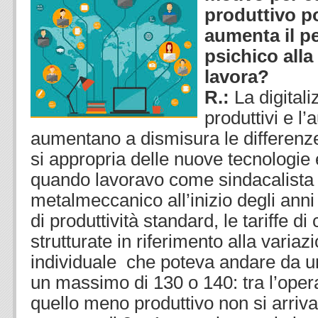
produttivo po
aumenta il p
psichico all
lavora?
R.:
La digital
produttivi e l
aumentano a dismisura le differenze 
si appropria delle nuove tecnologie 
quando lavoravo come sindacalista 
metalmeccanico all’inizio degli anni ’
di produttività standard, le tariffe d
strutturate in riferimento alla variazi
individuale che poteva andare da u
un massimo di 130 o 140: tra l’opera
quello meno produttivo non si arriv