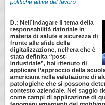
politiche attive del lavoro
.
D.: Nell’indagare il tema della
responsabilità datoriale in
materia di salute e sicurezza di
fronte alle sfide della
digitalizzazione, nell’era che è
stata definita “post-
industriale”, hai ritenuto di
applicare l’approccio della scuol
americana nella valutazione di al
patologiche che si possono dete
contesto aziendale. Nel saggio d
come campi di applicazione di qu
fenomeni emergenti del
mobbin