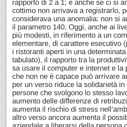
rapporto di 2 a 1; e anche se ci si arr
cottimo non arrivava a registrarlo, p
considerava una anomalia: non si a
il parametro 140. Oggi, anche ai livel
più modesti, in riferimento a un co
elementare, di carattere esecutivo 
i ristoranti aperti in una determina
tabulato), il rapporto tra la produtti
sa usare il computer e internet e la p
che non ne è capace può arrivare a
per un verso riduce la solidarietà in
persone che svolgono lo stesso lav
aumento delle differenze di retribuz
aumenta il rischio di stress nell’amb
altro verso ancora aumenta il possib
aziendale a liberarsi della persona 