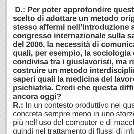
D.: Per poter approfondire quest
scelto di adottare un metodo ori
stesso affermi nell’introduzione a
congresso internazionale sulla s
del 2006,
la necessità di comunic
quali, per esempio, la sociologia 
condivisa tra i giuslavoristi, ma ri
costruire un metodo interdiscipl
saperi quali la medicina del lavoro
psichiatria. Credi che questa dif
ancora oggi?
R.:
In un contesto produttivo nel qu
concreta sempre meno in uno sforzo
più nell’uso del computer e di macc
quindi nel trattamento di flussi di inf