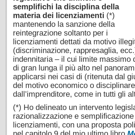
semplifichi la disciplina della
materia dei licenziamenti
(*)
mantenendo la sanzione della
reintegrazione soltanto per i
licenziamenti dettati da motivo illegi
(discriminazione, rappresaglia, ecc
indennitaria – il cui limite massimo 
di gran lunga il più alto nel panor
applicarsi nei casi di (ritenuta dal g
del motivo economico o disciplinare
dall’imprenditore, come in tutti gli 
(*) Ho delineato un intervento legisla
razionalizzazione e semplificazione 
licenziamenti, con una proposta poli
nel capitolo 9 del mio ultimo libro
M