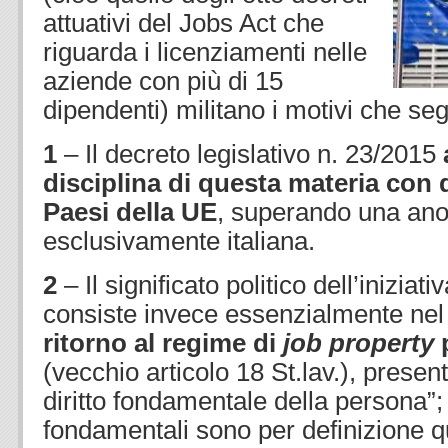
attuativi del Jobs Act che
riguarda i licenziamenti nelle
aziende con più di 15
dipendenti) militano i motivi che se
1
– Il decreto legislativo n. 23/2015
disciplina di questa materia con que
Paesi della UE
, superando una an
esclusivamente italiana.
2
– Il significato politico dell’iniziat
consiste invece essenzialmente ne
ritorno al regime di
job property
p
(vecchio articolo 18 St.lav.), presen
diritto fondamentale della persona”; m
fondamentali sono per definizione q