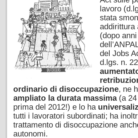
lavoro (d.l
stata smon
addirittura
(dopo anni 
dell’ANPAL
del Jobs Ac
d.lgs. n. 
aumentato
retribuzio
ordinario di disoccupazione
, ne 
ampliato la durata massima
(a 24
prima del 2012!) e lo ha
universali
tutti i lavoratori subordinati; ha inolt
trattamento di disoccupazione anche
autonomi.