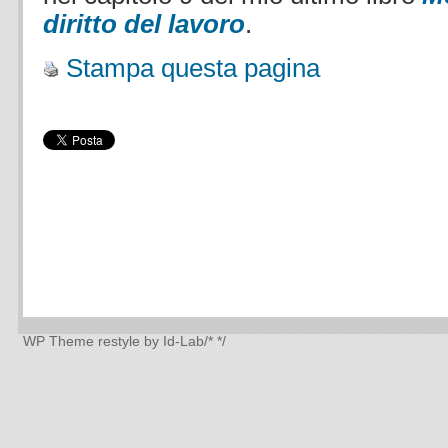
diritto del lavoro
.
Stampa questa pagina
WP Theme
restyle by Id-Lab
/*
*/