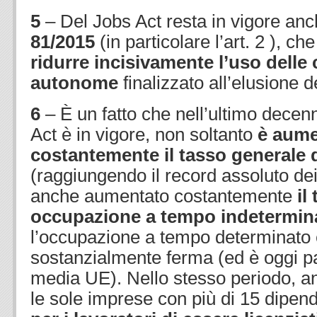
5
– Del Jobs Act resta in vigore an
81/2015
(in particolare l’art. 2 ), ch
ridurre incisivamente l’uso delle 
autonome
finalizzato all’elusione de
6
– È un fatto che nell’ultimo decen
Act è in vigore, non soltanto
è aume
costantemente il tasso generale 
(raggiungendo il record assoluto dei
anche aumentato costantemente
il
occupazione a tempo indetermin
l’occupazione a tempo determinato 
sostanzialmente ferma (ed è oggi pari
media UE). Nello stesso periodo, a
le sole imprese con più di 15 dipen