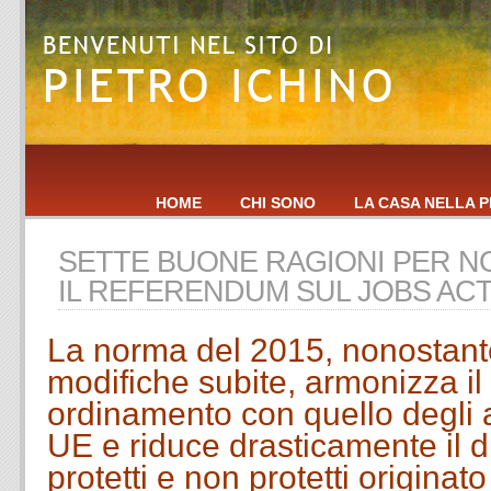
HOME
CHI SONO
LA CASA NELLA P
SETTE BUONE RAGIONI PER 
IL REFERENDUM SUL JOBS AC
La norma del 2015, nonostan
modifiche subite, armonizza il
ordinamento con quello degli a
UE e riduce drasticamente il d
protetti e non protetti originat