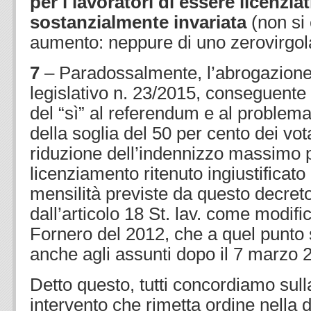
per i lavoratori di essere licenzia
sostanzialmente invariata
(non si 
aumento: neppure di uno zerovirgol
7
– Paradossalmente, l’abrogazione
legislativo n. 23/2015, conseguente 
del “sì” al referendum e al proble
della soglia del 50 per cento dei vo
riduzione dell’indennizzo massimo pr
licenziamento ritenuto ingiustificato
mensilità previste da questo decreto
dall’articolo 18 St. lav. come modifi
Fornero del 2012, che a quel punto 
anche agli assunti dopo il 7 marzo 
Detto questo, tutti concordiamo sull
intervento che rimetta ordine nella d