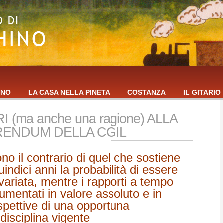
ONO
LA CASA NELLA PINETA
COSTANZA
IL GITARIO
 (ma anche una ragione) ALLA
RENDUM DELLA CGIL
cono il contrario di quel che sostiene
uindici anni la probabilità di essere
nvariata, mentre i rapporti a tempo
mentati in valore assoluto e in
spettive di una opportuna
disciplina vigente