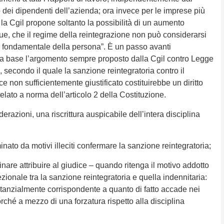
dei dipendenti dell’azienda; ora invece per le imprese più
 la Cgil propone soltanto la possibilità di un aumento
e, che il regime della reintegrazione non può considerarsi
itto fondamentale della persona”. È un passo avanti
la base l’argomento sempre proposto dalla Cgil contro Legge
, secondo il quale la sanzione reintegratoria contro il
ce non sufficientemente giustificato costituirebbe un diritto
lato a norma dell’articolo 2 della Costituzione.
erazioni, una riscrittura auspicabile dell’intera disciplina
nato da motivi illeciti confermare la sanzione reintegratoria;
inare attribuire al giudice – quando ritenga il motivo addotto
ezionale tra la sanzione reintegratoria e quella indennitaria:
ostanzialmente corrispondente a quanto di fatto accade nei
ncorché a mezzo di una forzatura rispetto alla disciplina