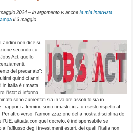
 maggio 2024 – In argomento v. anche
la mia intervista
tampa
il 3 maggio
o Landini non dice su
mazione secondo cui
 Jobs Act, quello
icenziamenti,
ento del precariato”:
 ultimi quindici anni
i in Italia è rimasta
e l’Istat ci informa
minato sono aumentati sia in valore assoluto sia in
 i rapporti a termine sono rimasti circa un sesto rispetto al
. Per altro verso, l’armonizzazione della nostra disciplina dei
dell’UE, attuata con quel decreto, è indispensabile se
all’afflusso degli investimenti esteri, dei quali l’Italia non