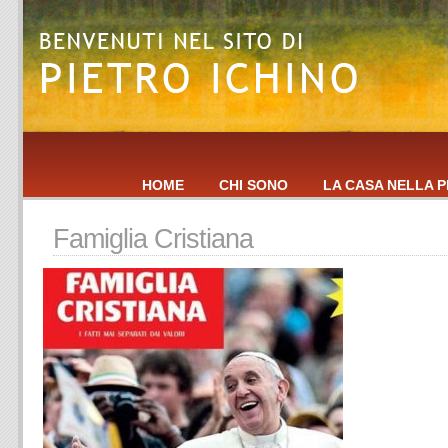
HOME
CHI SONO
LA CASA NELLA P
Famiglia Cristiana