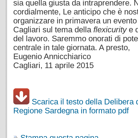
sia quella giusta da intraprendere. N
cordialmente, Le anticipo che è nos
organizzare in primavera un evento
Cagliari sul tema della
flexicurity
e d
del lavoro. Saremmo onorati di poter
centrale in tale giornata. A presto,
Eugenio Annicchiarico
Cagliari, 11 aprile 2015
Scarica il testo della Delibera 
Regione Sardegna in formato pdf
.
Stampa questa pagina