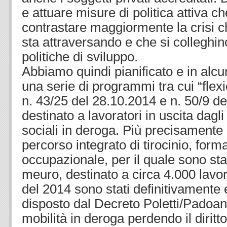
e attuare misure di politica attiva 
contrastare maggiormente la crisi c
sta attraversando e che si colleghi
politiche di sviluppo.
Abbiamo quindi pianificato e in alcun
una serie di programmi tra cui “flexi
n. 43/25 del 28.10.2014 e n. 50/9 de
destinato a lavoratori in uscita dagl
sociali in deroga. Più precisamente s
percorso integrato di tirocinio, for
occupazionale, per il quale sono stat
meuro, destinato a circa 4.000 lavor
del 2014 sono stati definitivamente
disposto dal Decreto Poletti/Padoan
mobilità in deroga perdendo il diritt