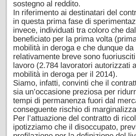
sostegno al reddito.
In riferimento ai destinatari del cont
in questa prima fase di sperimentaz
invece, individuati tra coloro che d
beneficiato per la prima volta (prim
mobilità in deroga e che dunque da
relativamente breve sono fuoriusciti
lavoro (2.784 lavoratori autorizzati
mobilità in deroga per il 2014).
Siamo, infatti, convinti che il contrat
sia un’occasione preziosa per ridurre
tempi di permanenza fuori dal mercat
conseguente rischio di marginalizza
Per l’attuazione del contratto di rico
ipotizziamo che il disoccupato, previa
profilazione per la definizione del li