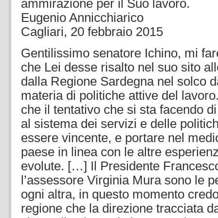
ammirazione per il Suo lavoro.
Eugenio Annicchiarico
Cagliari, 20 febbraio 2015
Gentilissimo senatore Ichino, mi fa
che Lei desse risalto nel suo sito all
dalla Regione Sardegna nel solco da
materia di politiche attive del lavor
che il tentativo che si sta facendo d
al sistema dei servizi e delle politic
essere vincente, e portare nel medio
paese in linea con le altre esperien
evolute. […] Il Presidente Francesco
l’assessore Virginia Mura sono le p
ogni altra, in questo momento credo
regione che la direzione tracciata d