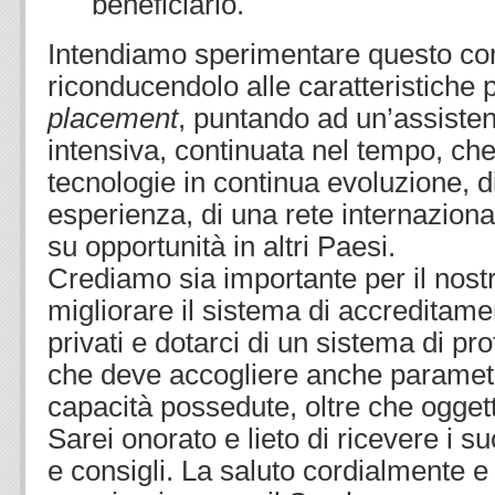
beneficiario.
Intendiamo sperimentare questo con
riconducendolo alle caratteristiche p
placement
, puntando ad un’assiste
intensiva, continuata nel tempo, che
tecnologie in continua evoluzione, d
esperienza, di una rete internaziona
su opportunità in altri Paesi.
Crediamo sia importante per il nost
migliorare il sistema di accreditame
privati e dotarci di un sistema di pro
che deve accogliere anche parametri 
capacità possedute, oltre che oggett
Sarei onorato e lieto di ricevere i 
e consigli. La saluto cordialmente e