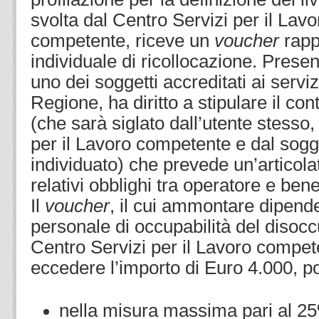
svolta dal Centro Servizi per il Lavo
competente, riceve un
voucher
rapp
individuale di ricollocazione. Prese
uno dei soggetti accreditati ai servizi
Regione, ha diritto a stipulare il con
(che sarà siglato dall’utente stesso,
per il Lavoro competente e dal sogg
individuato) che prevede un’articolata 
relativi obblighi tra operatore e bene
Il
voucher
, il cui ammontare dipende
personale di occupabilità del disoccu
Centro Servizi per il Lavoro compet
eccedere l’importo di Euro 4.000, po
nella misura massima pari al 25