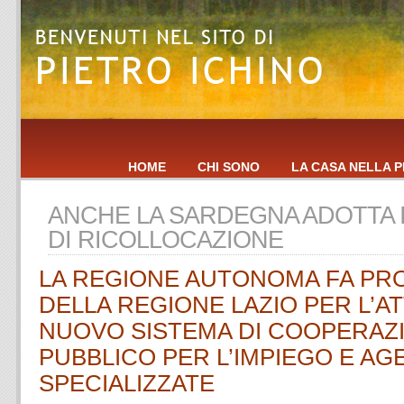
HOME
CHI SONO
LA CASA NELLA P
ANCHE LA SARDEGNA ADOTTA 
DI RICOLLOCAZIONE
LA REGIONE AUTONOMA FA PRO
DELLA REGIONE LAZIO PER L’A
NUOVO SISTEMA DI COOPERAZI
PUBBLICO PER L’IMPIEGO E AG
SPECIALIZZATE