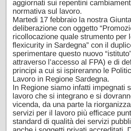
aggiornati sui repentini cambiamenti
normativa sul lavoro.
Martedi 17 febbraio la nostra Giunt
deliberazione con oggetto “Promozio
ricollocazione quale strumento per le
flexicurity in Sardegna” con il duplic
sperimentare questo nuovo “istitut
attraverso l’accesso al FPA) e di def
principi a cui si ispireranno le Politi
Lavoro in Regione Sardegna.
In Regione siamo infatti impegnati s
lavoro che si integrano e si dovrann
vicenda, da una parte la riorganizza
servizi per il lavoro più efficace pun
standard di qualità dei servizi pubbl
anche i soggetti privati accreditati.