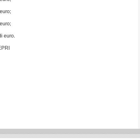
 euro;
 euro;
di euro.
EPRI