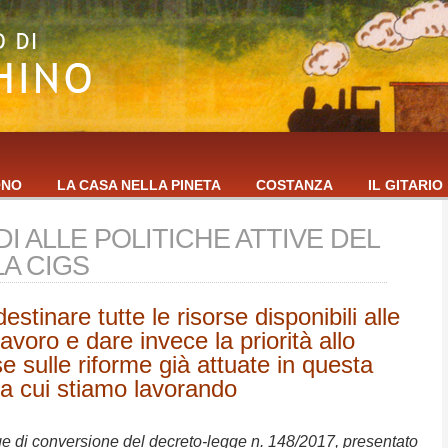
ONO
LA CASA NELLA PINETA
COSTANZA
IL GITARIO
I ALLE POLITICHE ATTIVE DEL
A CIGS
stinare tutte le risorse disponibili alle
lavoro e dare invece la priorità allo
e sulle riforme già attuate in questa
e a cui stiamo lavorando
 di conversione del decreto-legge n. 148/2017, presentato