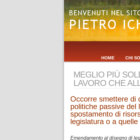
HOME
CHI S
MEGLIO PIÙ SOLD
LAVORO CHE ALL
Occorre smettere di de
politiche passive del 
spostamento di risors
legislatura o a quell
.
Emendamento al disegno di lege