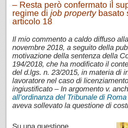
– Resta però confermato il s
regime di
job property
basato 
articolo 18
.
Il mio commento a caldo diffuso all
novembre 2018, a seguito della pub
motivazione della sentenza della Cor
194/2018, che ha modificato il conte
del d.lgs. n. 23/2015, in materia di 
lavoratore nel caso di licenziamento
ingiustificato – In argomento v. anc
all’ordinanza del Tribunale di Roma
aveva sollevato la questione di cost
.
Su una questione