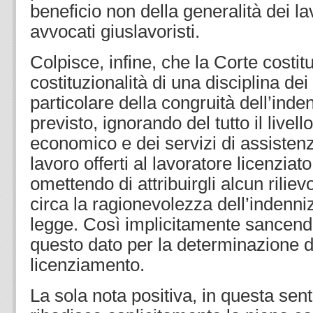
beneficio non della generalità dei la
avvocati giuslavoristi.
Colpisce, infine, che la Corte costit
costituzionalità di una disciplina dei
particolare della congruità dell’ind
previsto, ignorando del tutto il livel
economico e dei servizi di assisten
lavoro offerti al lavoratore licenzia
omettendo di attribuirgli alcun riliev
circa la ragionevolezza dell’indenni
legge. Così implicitamente sancendo 
questo dato per la determinazione d
licenziamento.
La sola nota positiva, in questa sen