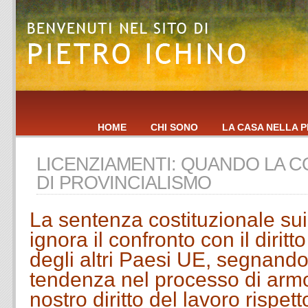
HOME
CHI SONO
LA CASA NELLA P
LICENZIAMENTI: QUANDO LA 
DI PROVINCIALISMO
La sentenza costituzionale sui
ignora il confronto con il diritt
degli altri Paesi UE, segnando
tendenza nel processo di arm
nostro diritto del lavoro rispett