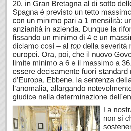
20, in Gran Bretagna al di sotto dell
Spagna è previsto un tetto massimo
con un minimo pari a 1 mensilità: u
anzianità in azienda. Dunque la rifo
fissando un minimo di 4 e un massi
diciamo così – al
top
della severità 
europei. Ora, poi, che il nuovo Gov
limite minimo a 6 e il massimo a 36
essere decisamente fuori-standard r
d’Europa. Ebbene, la sentenza dell
l’anomalia, allargando notevolmente 
giudice nella determinazione dell’ent
La nostr
non si 
sosteners