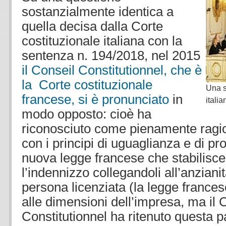
sostanzialmente identica a
quella decisa dalla Corte
costituzionale italiana con la
sentenza n. 194/2018, nel 2015
il Conseil Constitutionnel, che è
la Corte costituzionale
Una s
francese, si è pronunciato
in
italia
modo opposto: cioè ha
riconosciuto come pienamente ragi
con i principi di uguaglianza e di pr
nuova legge francese che stabilisce
l’indennizzo collegandoli all’anzianit
persona licenziata (la legge frances
alle dimensioni dell’impresa, ma il 
Constitutionnel ha ritenuto questa p