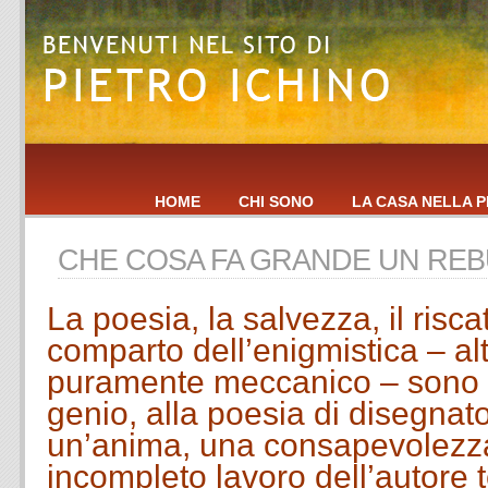
HOME
CHI SONO
LA CASA NELLA P
CHE COSA FA GRANDE UN RE
La poesia, la salvezza, il risca
comparto dell’enigmistica – alt
puramente meccanico – sono aff
genio, alla poesia di disegnato
un’anima, una consapevolezza 
incompleto lavoro dell’autore 