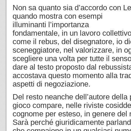
Non sa quanto sia d’accordo con Le
quando mostra con esempi
illuminanti l’importanza
fondamentale, in un lavoro collettiv
come il rebus, del disegnatore, io di
sceneggiatore, nel valorizzare, in o
scegliere una volta per tutte il se
dare al testo proposto dal rebussis
accostava questo momento alla trad
aspetti di negoziazione.
Del resto neanche dell’autore della 
gioco compare, nelle riviste cosidd
cognome per esteso, in genere del n
Sarà perché giuridicamente parlando
che compaiono in un qualsiasi numer