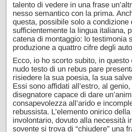
talento di vedere in una frase un’al
nesso semantico con la prima. Anch
questa, possibile solo a condizione
sufficientemente la lingua italiana, p
catena di montaggio: lo testimonia s
produzione a quattro cifre degli auto
Ecco, io ho scorto subito, in questo 
nudo testo di un rebus pare present
risiedere la sua poesia, la sua salvez
Essi sono affidati all’estro, al genio,
disegnatore capace di dare un’anim
consapevolezza all’arido e incomple
rebussista. L’elemento onirico dell
involontario, dovuto alla necessità in
sovente si trova di “chiudere” una f