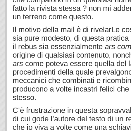
fatto la rivista stessa ? non mi adden
un terreno come questo.
Il motivo della mail è di rivelarLe 
sia pure modesto, di questa pratica 
il rebus sia essenzialmente
ars com
origine di qualsiasi contenuto, nonch
ars
come poteva essere quella del l
procedimenti della quale prevalgono
meccanici che combinati e ricombinat
producono a volte incastri felici che
stesso.
C’è frustrazione in questa sopravva
di cui gode l’autore del testo di un r
che io viva a volte come una schiav