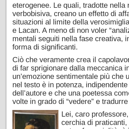
eterogenee. Le quali, tradotte nella
verbobisiva, creano un effetto di aff
situazioni al limite della verosimigl
e Lacan. A meno di non voler “analiz
mentali seguiti nella fase creativa, i
forma di significanti.
Ciò che veramente crea il capolavor
di far sprigionare dalla meccanica 
un’emozione sentimentale più che
nel testo è in potenza, indipendente 
dell’autore e che una poetessa come 
volte in grado di “vedere” e tradurre 
Lei, caro professore, 
cerchia di praticanti