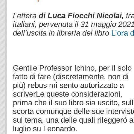
.
Lettera
di Luca Fiocchi Nicolai
, tr
italiani, pervenuta il 31 maggio 202
dell’uscita in libreria del libro
L’ora 
.
.
Gentile Professor Ichino, per il solo
fatto di fare (discretamente, non di
più) rebus mi sento autorizzato a
scriverLe queste considerazioni,
prima che il suo libro sia uscito, sul
scorta comunque delle sue intervist
sul tema, una delle quali rileggerò a
luglio su Leonardo.