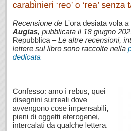
carabinieri ‘reo’ o ‘rea’ senza 
.
Recensione de
L’ora desiata vola
a
Augias
, pubblicata il 18 giugno 202
Repubblica –
Le altre recensioni, i
lettere sul libro sono raccolte nella
dedicata
.
.
Confesso: amo i rebus, quei
disegnini surreali dove
avvengono cose impensabili,
pieni di oggetti eterogenei,
intercalati da qualche lettera.