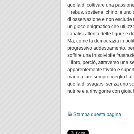
quella di coltivare una passione
Il rebus, sostiene Ichino, è uno s
di osservazione e non esclude ne
un gioco enigmatico che utilizza
l’analisi attenta delle figure e d
Ma, come la democrazia in polit
progressivo addestramento, per e
soffrire una irrisolvibile frustra
Il libro, perciò, attraverso una 
apparentemente frivolo e super
mano a fare sempre meglio l’att
quella di svagarsi senza uno sc
nutrire e a rinvigorire con gioia 
.
Stampa questa pagina