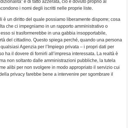
zionalità” è di fatto azzerata, ciò è dovuto proprio al
dono i nomi degli iscritti nelle proprie liste.
nali è un diritto del quale possiamo liberamente disporre; cosa
volta che ci impegniamo in un rapporto amministrativo o
, esso si trasformerebbe in una gabbia insopportabile,
ertà del cittadino. Questo spiega perché, quando una persona
qualsiasi Agenzia per l’Impiego privata – i propri dati per
o ha il dovere di fornirli all’impresa interessata. La realtà è
ma non soltanto dalle amministrazioni pubbliche, la tutela
ome alibi per non svolgere in modo appropriato il servizio cui
della privacy farebbe bene a intervenire per sgombrare il