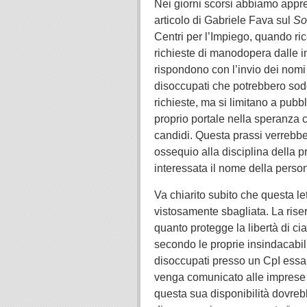
Nei giorni scorsi abbiamo appr
articolo di Gabriele Fava sul
So
Centri per l’Impiego, quando ri
richieste di manodopera dalle 
rispondono con l’invio dei nomi 
disoccupati che potrebbero sod
richieste, ma si limitano a pubbl
proprio portale nella speranza 
candidi. Questa prassi verrebbe
ossequio alla disciplina della p
interessata il nome della perso
Va chiarito subito che questa le
vistosamente sbagliata. La riser
quanto protegge la libertà di c
secondo le proprie insindacabili
disoccupati presso un CpI essa
venga comunicato alle imprese 
questa sua disponibilità dovreb