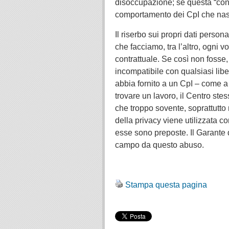
disoccupazione; se questa “condi
comportamento dei CpI che nascon
Il riserbo sui propri dati perso
che facciamo, tra l’altro, ogni 
contrattuale. Se così non fosse
incompatibile con qualsiasi lib
abbia fornito a un CpI – come a 
trovare un lavoro, il Centro stess
che troppo sovente, soprattutto 
della privacy viene utilizzata c
esse sono preposte. Il Garante 
campo da questo abuso.
.
Stampa questa pagina