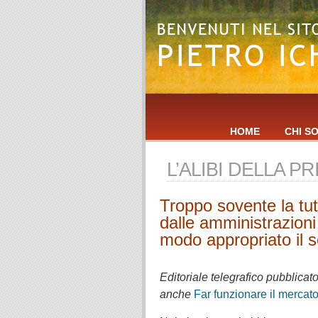
HOME
CHI S
L’ALIBI DELLA 
Troppo sovente la tute
dalle amministrazion
modo appropriato il s
.
Editoriale telegrafico pubblicato
anche
Far funzionare il mercato