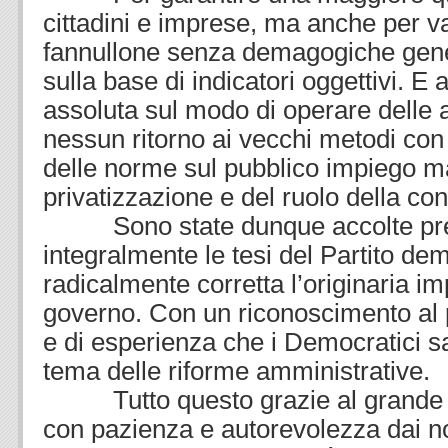
cittadini e imprese, ma anche per va
fannullone senza demagogiche gene
sulla base di indicatori oggettivi. E
assoluta sul modo di operare delle 
nessun ritorno ai vecchi metodi con l
delle norme sul pubblico impiego ma
privatizzazione e del ruolo della con
Sono state dunque accolte pr
integralmente le tesi del Partito de
radicalmente corretta l’originaria i
governo. Con un riconoscimento al p
e di esperienza che i Democratici 
tema delle riforme amministrative.
Tutto questo grazie al grande la
con pazienza e autorevolezza dai nos