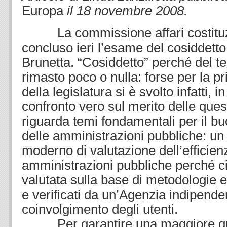
Europa
il 18 novembre 2008.
La commissione affari costituzi
concluso ieri l’esame del cosiddetto
Brunetta. “Cosiddetto” perché del te
rimasto poco o nulla: forse per la pri
della legislatura si è svolto infatti, 
confronto vero sul merito delle quest
riguarda temi fondamentali per il 
delle amministrazioni pubbliche: un
moderno di valutazione dell’efficien
amministrazioni pubbliche perché c
valutata sulla base di metodologie e 
e verificati da un’Agenzia indipenden
coinvolgimento degli utenti.
Per garantire una maggiore quali