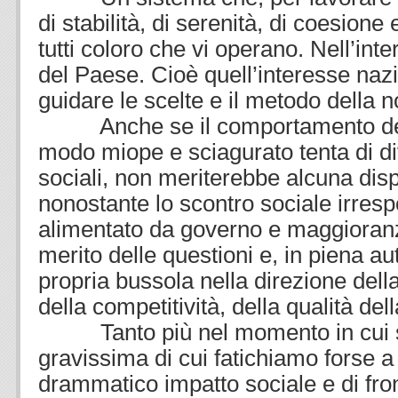
di stabilità, di serenità, di coesione
tutti coloro che vi operano. Nell’inte
del Paese. Cioè quell’interesse naz
guidare le scelte e il metodo della n
Anche se il comportamento del 
modo miope e sciagurato tenta di di
sociali, non meriterebbe alcuna disp
nonostante lo scontro sociale irres
alimentato da governo e maggioranz
merito delle questioni e, in piena au
propria bussola nella direzione del
della competitività, della qualità della
Tanto più nel momento in cui si 
gravissima di cui fatichiamo forse a
drammatico impatto sociale e di fron