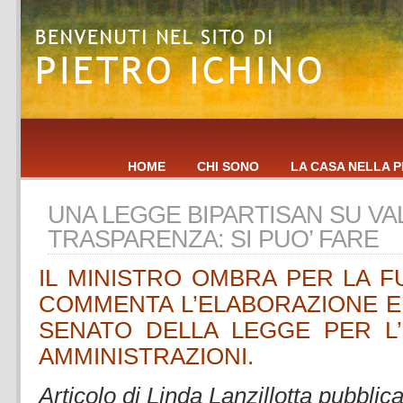
HOME
CHI SONO
LA CASA NELLA P
UNA LEGGE BIPARTISAN SU VA
TRASPARENZA: SI PUO’ FARE
IL MINISTRO OMBRA PER LA F
COMMENTA L’ELABORAZIONE E
SENATO DELLA LEGGE PER L’
AMMINISTRAZIONI.
Articolo di Linda Lanzillotta pubblic