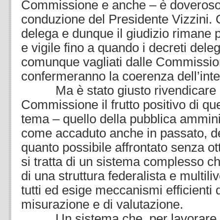
Commissione e anche – è doveroso 
conduzione del Presidente Vizzini. Ce
delega e dunque il giudizio rimane
e vigile fino a quando i decreti dele
comunque vagliati dalle Commission
confermeranno la coerenza dell’inte
Ma è stato giusto rivendicare int
Commissione il frutto positivo di qu
tema – quello della pubblica ammini
come accaduto anche in passato, d
quanto possibile affrontato senza ot
si tratta di un sistema complesso ch
di una struttura federalista e multili
tutti ed esige meccanismi efficienti 
misurazione e di valutazione.
Un sistema che, per lavorare al