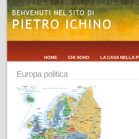
HOME
CHI SONO
LA CASA NELLA P
Europa politica