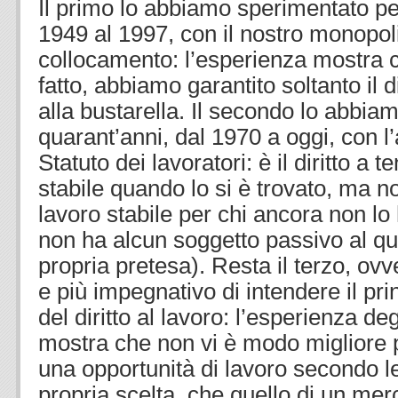
Il primo lo abbiamo sperimentato p
1949 al 1997, con il nostro monopoli
collocamento: l’esperienza mostra c
fatto, abbiamo garantito soltanto il di
alla bustarella. Il secondo lo abbi
quarant’anni, dal 1970 a oggi, con l’
Statuto dei lavoratori: è il diritto a t
stabile quando lo si è trovato, ma non 
lavoro stabile per chi ancora non lo 
non ha alcun soggetto passivo al qua
propria pretesa). Resta il terzo, ovv
e più impegnativo di intendere il pri
del diritto al lavoro: l’esperienza deg
mostra che non vi è modo migliore pe
una opportunità di lavoro secondo le
propria scelta, che quello di un mer