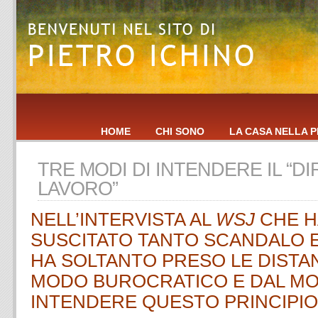
HOME
CHI SONO
LA CASA NELLA P
TRE MODI DI INTENDERE IL “DI
LAVORO”
NELL’INTERVISTA AL
WSJ
CHE H
SUSCITATO TANTO SCANDALO 
HA SOLTANTO PRESO LE DISTA
MODO BUROCRATICO E DAL MO
INTENDERE QUESTO PRINCIPIO