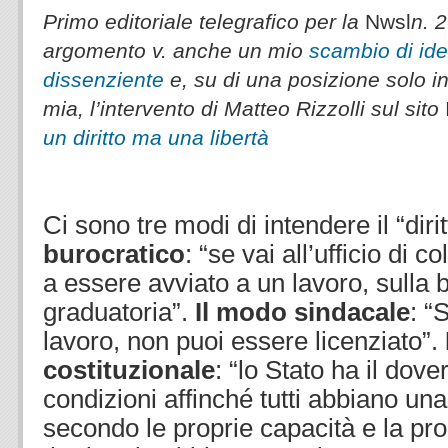
Primo editoriale telegrafico per la
Nwsl
n. 2
argomento v. anche un mio
scambio di ide
dissenziente
e, su di una posizione solo in
mia, l’intervento di Matteo Rizzolli sul sito
un diritto ma una libertà
.
Ci sono tre modi di intendere il “diri
burocratico
: “se vai all’ufficio di c
a essere avviato a un lavoro, sulla 
graduatoria”.
Il modo sindacale
: “
lavoro, non puoi essere licenziato”.
costituzionale
: “lo Stato ha il dove
condizioni affinché tutti abbiano una
secondo le proprie capacità e la pro