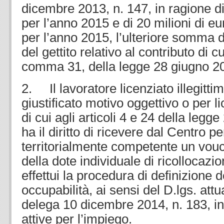
dicembre 2013, n. 147, in ragione di
per l’anno 2015 e di 20 milioni di e
per l’anno 2015, l’ulteriore somma d
del gettito relativo al contributo di cui
comma 31, della legge 28 giugno 20
2. Il lavoratore licenziato illegitt
giustificato motivo oggettivo o per l
di cui agli articoli 4 e 24 della legg
ha il diritto di ricevere dal Centro p
territorialmente competente un vou
della dote individuale di ricollocazi
effettui la procedura di definizione d
occupabilità, ai sensi del D.lgs. attu
delega 10 dicembre 2014, n. 183, in 
attive per l’impiego.