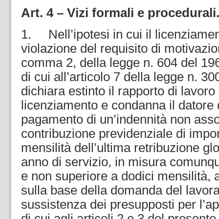
Art. 4 – Vizi formali e procedurali
1. Nell’ipotesi in cui il licenziame
violazione del requisito di motivazion
comma 2, della legge n. 604 del 19
di cui all’articolo 7 della legge n. 30
dichiara estinto il rapporto di lavoro
licenziamento e condanna il datore d
pagamento di un’indennità non asso
contribuzione previdenziale di impor
mensilità dell’ultima retribuzione glo
anno di servizio, in misura comunqu
e non superiore a dodici mensilità, 
sulla base della domanda del lavorat
sussistenza dei presupposti per l’ap
di cui agli articoli 2 e 3 del presente