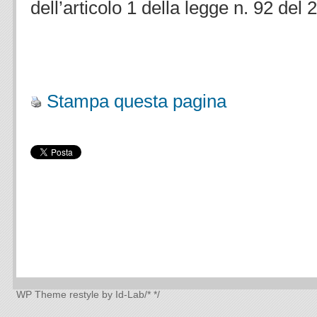
dell’articolo 1 della legge n. 92 del 
.
Stampa questa pagina
WP Theme
restyle by Id-Lab
/*
*/