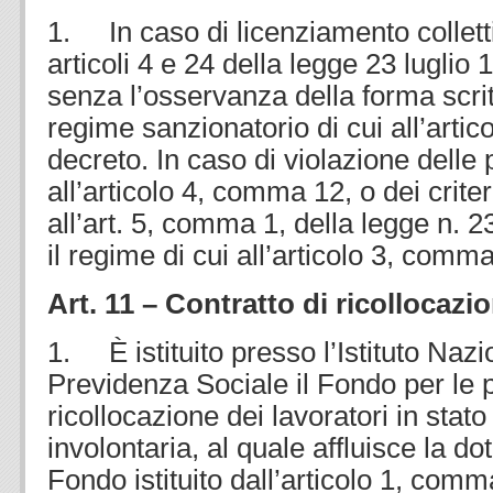
1. In caso di licenziamento colletti
articoli 4 e 24 della legge 23 luglio 
senza l’osservanza della forma scritt
regime sanzionatorio di cui all’artic
decreto. In caso di violazione delle
all’articolo 4, comma 12, o dei criteri
all’art. 5, comma 1, della legge n. 2
il regime di cui all’articolo 3, comma
Art. 11 – Contratto di ricollocazi
1. È istituito presso l’Istituto Nazi
Previdenza Sociale il Fondo per le po
ricollocazione dei lavoratori in stat
involontaria, al quale affluisce la do
Fondo istituito dall’articolo 1, com