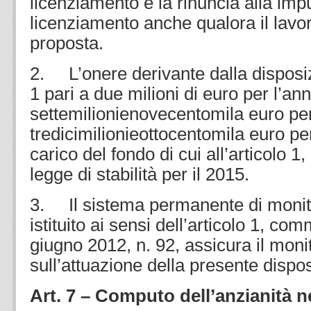
licenziamento e la rinuncia alla im
licenziamento anche qualora il lavor
proposta.
2. L’onere derivante dalla disposi
1 pari a due milioni di euro per l’an
settemilionienovecentomila euro per
tredicimilionieottocentomila euro pe
carico del fondo di cui all’articolo 
legge di stabilità per il 2015.
3. Il sistema permanente di monit
istituito ai sensi dell’articolo 1, co
giugno 2012, n. 92, assicura il moni
sull’attuazione della presente dispo
Art. 7 – Computo dell’anzianità ne