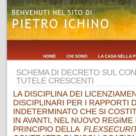
HOME
CHI SONO
LA CASA NELLA P
SCHEMA DI DECRETO SUL CON
TUTELE CRESCENTI
LA DISCIPLINA DEI LICENZIAME
DISCIPLINARI PER I RAPPORTI 
INDETERMINATO CHE SI COSTI
IN AVANTI, NEL NUOVO REGIME 
PRINCIPIO DELLA
FLEXSECURI