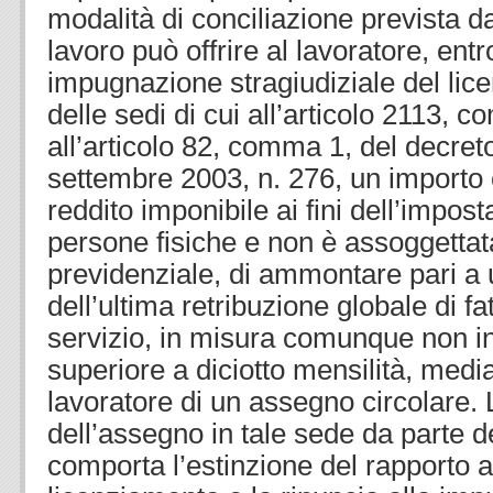
modalità di conciliazione prevista dal
lavoro può offrire al lavoratore, entro
impugnazione stragiudiziale del lic
delle sedi di cui all’articolo 2113, c
all’articolo 82, comma 1, del decreto
settembre 2003, n. 276, un importo 
reddito imponibile ai fini dell’impost
persone fisiche e non è assoggettat
previdenziale, di ammontare pari a 
dell’ultima retribuzione globale di fa
servizio, in misura comunque non in
superiore a diciotto mensilità, med
lavoratore di un assegno circolare. 
dell’assegno in tale sede da parte d
comporta l’estinzione del rapporto a