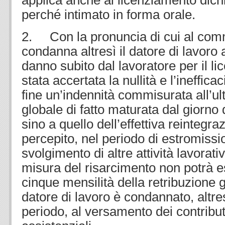
applica anche al licenziamento dichi
perché intimato in forma orale.
2. Con la pronuncia di cui al comm
condanna altresì il datore di lavoro 
danno subito dal lavoratore per il li
stata accertata la nullità e l’inefficac
fine un’indennità commisurata all’ul
globale di fatto maturata dal giorno
sino a quello dell’effettiva reintegr
percepito, nel periodo di estromissi
svolgimento di altre attività lavorati
misura del risarcimento non potrà e
cinque mensilità della retribuzione gl
datore di lavoro è condannato, altre
periodo, al versamento dei contribut