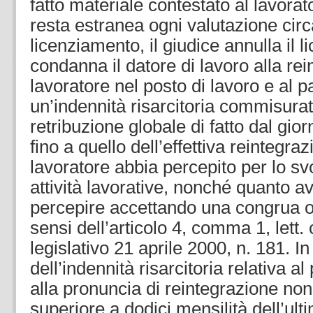
fatto materiale contestato al lavorato
resta estranea ogni valutazione circ
licenziamento, il giudice annulla il 
condanna il datore di lavoro alla re
lavoratore nel posto di lavoro e al 
un’indennità risarcitoria commisurat
retribuzione globale di fatto dal gio
fino a quello dell’effettiva reintegra
lavoratore abbia percepito per lo sv
attività lavorative, nonché quanto a
percepire accettando una congrua off
sensi dell’articolo 4, comma 1, lett. 
legislativo 21 aprile 2000, n. 181. I
dell’indennità risarcitoria relativa 
alla pronuncia di reintegrazione no
superiore a dodici mensilità dell’ult