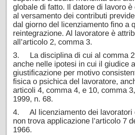
globale di fatto. Il datore di lavoro 
al versamento dei contributi previden
dal giorno del licenziamento fino a qu
reintegrazione. Al lavoratore è attribu
all’articolo 2, comma 3.
3. La disciplina di cui al comma 2
anche nelle ipotesi in cui il giudice a
giustificazione per motivo consistent
fisica o psichica del lavoratore, anc
articoli 4, comma 4, e 10, comma 3
1999, n. 68.
4. Al licenziamento dei lavoratori di
non trova applicazione l’articolo 7 d
1966.