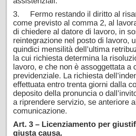
assistenziali.
3. Fermo restando il diritto al ris
come previsto al comma 2, al lavorat
di chiedere al datore di lavoro, in so
reintegrazione nel posto di lavoro, u
quindici mensilità dell’ultima retribu
la cui richiesta determina la risoluz
lavoro, e che non è assoggettata a 
previdenziale. La richiesta dell’ind
effettuata entro trenta giorni dalla
deposito della pronuncia o dall’invit
a riprendere servizio, se anteriore a
comunicazione.
Art. 3 – Licenziamento per giusti
giusta causa.