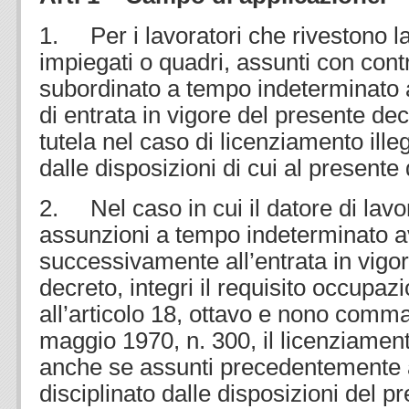
1. Per i lavoratori che rivestono la 
impiegati o quadri, assunti con contr
subordinato a tempo indeterminato 
di entrata in vigore del presente dec
tutela nel caso di licenziamento illeg
dalle disposizioni di cui al presente
2. Nel caso in cui il datore di lav
assunzioni a tempo indeterminato 
successivamente all’entrata in vigo
decreto, integri il requisito occupazi
all’articolo 18, ottavo e nono comma
maggio 1970, n. 300, il licenziament
anche se assunti precedentemente a
disciplinato dalle disposizioni del p