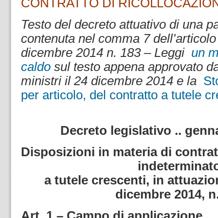
CONTRATTO DI RICOLLOCAZIO
Testo del decreto attuativo di una p
contenuta nel comma 7 dell’articolo
dicembre 2014 n. 183 – Leggi
un m
caldo
sul testo appena approvato da
ministri il 24 dicembre 2014 e la
St
per articolo, del contratto a tutele c
.
Decreto legislativo .. genn
Disposizioni in materia di contra
indeterminat
a tutele crescenti, in attuazi
dicembre 2014, n
Art. 1 – Campo di applicazione.