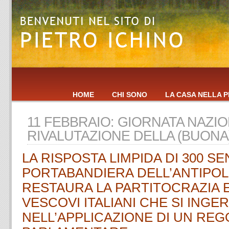
HOME
CHI SONO
LA CASA NELLA P
11 FEBBRAIO: GIORNATA NAZIO
RIVALUTAZIONE DELLA (BUONA)
LA RISPOSTA LIMPIDA DI 300 SE
PORTABANDIERA DELL’ANTIPOL
RESTAURA LA PARTITOCRAZIA E
VESCOVI ITALIANI CHE SI INGE
NELL’APPLICAZIONE DI UN RE