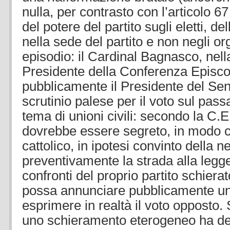
nulla, per contrasto con l’articolo 6
del potere del partito sugli eletti, de
nella sede del partito e non negli or
episodio: il Cardinal Bagnasco, nell
Presidente della Conferenza Episcop
pubblicamente il Presidente del Sen
scrutinio palese per il voto sul passa
tema di unioni civili: secondo la C.E.
dovrebbe essere segreto, in modo c
cattolico, in ipotesi convinto della n
preventivamente la strada alla legg
confronti del proprio partito schier
possa annunciare pubblicamente un
esprimere in realtà il voto opposto
uno schieramento eterogeneo ha dec