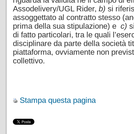
riguarda la validità né il campo di ef
Assodelivery/UGL Rider,
b)
si rifer
assoggettato al contratto stesso (a
prima della sua stipulazione) e
c)
s
di fatto particolari, tra le quali l’ese
disciplinare da parte della società ti
piattaforma, ovviamente non previsto
collettivo.
.
.
Stampa questa pagina