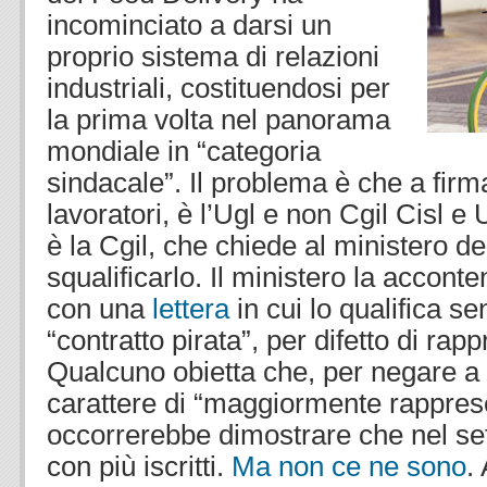
incominciato a darsi un
proprio sistema di relazioni
industriali, costituendosi per
la prima volta nel panorama
mondiale in “categoria
sindacale”. Il problema è che a firmar
lavoratori, è l’Ugl e non Cgil Cisl e 
è la Cgil, che chiede al ministero de
squalificarlo. Il ministero la accon
con una
lettera
in cui lo qualifica s
“contratto pirata”, per difetto di rapp
Qualcuno obietta che, per negare a 
carattere di “maggiormente rapprese
occorrerebbe dimostrare che nel set
con più iscritti.
Ma non ce ne sono
.