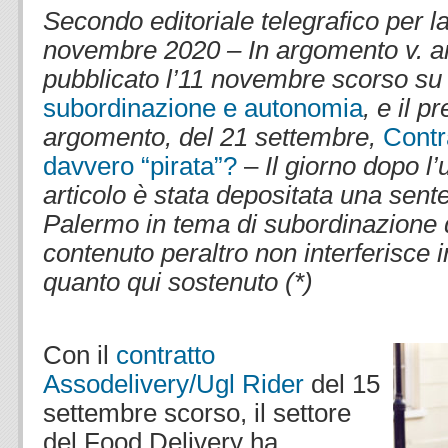
Secondo editoriale telegrafico per l
novembre 2020 – In argomento v. an
pubblicato l’11 novembre scorso su
subordinazione e autonomia
, e il 
argomento, del 21 settembre,
Contra
davvero “pirata”?
–
Il giorno dopo
l’
articolo è stata depositata una sent
Palermo in tema di subordinazione di 
contenuto peraltro non interferisce
quanto qui sostenuto (*)
.
.
Con il
contratto
Assodelivery/Ugl Rider
del 15
settembre scorso, il settore
del Food Delivery ha