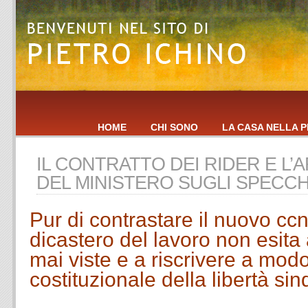
HOME
CHI SONO
LA CASA NELLA P
IL CONTRATTO DEI RIDER E L’
DEL MINISTERO SUGLI SPECCH
Pur di contrastare il nuovo ccnl 
dicastero del lavoro non esita 
mai viste e a riscrivere a modo
costituzionale della libertà si
.