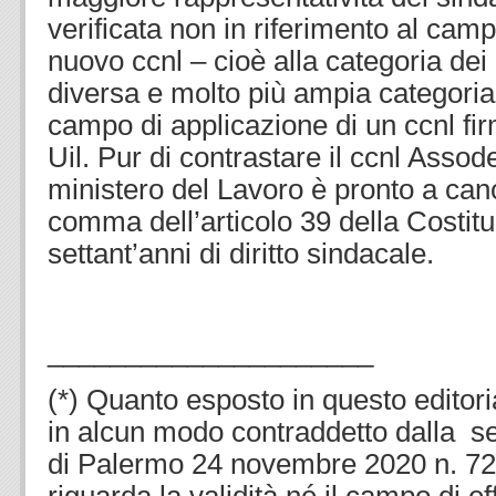
verificata non in riferimento al cam
nuovo ccnl – cioè alla categoria dei 
diversa e molto più ampia categoria 
campo di applicazione di un ccnl fir
Uil. Pur di contrastare il ccnl Assode
ministero del Lavoro è pronto a canc
comma dell’articolo 39 della Costit
settant’anni di diritto sindacale.
.
_____________________
(*) Quanto esposto in questo editori
in alcun modo contraddetto dalla s
di Palermo 24 novembre 2020 n. 7