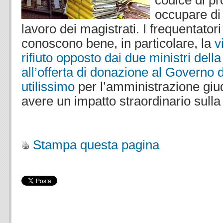
codice di pr
occupare di
lavoro dei magistrati. I frequentatori
conoscono bene, in particolare, la
v
rifiuto opposto dai due ministri dell
all’offerta di donazione al Governo 
utilissimo
per l’amministrazione giud
avere un impatto straordinario sulla
.
Stampa questa pagina