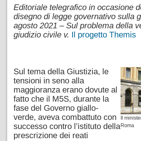
Editoriale telegrafico in occasione 
disegno di legge governativo sulla g
agosto 2021 – Sul problema della v
giudizio civile v.
Il progetto Themis
.
.
Sul tema della Giustizia, le
tensioni in seno alla
maggioranza erano dovute al
fatto che il M5S, durante la
fase del Governo giallo-
verde, aveva combattuto con
Il minist
successo contro l’istituto della
Roma
prescrizione dei reati