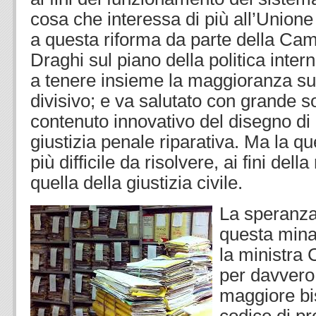
cosa che interessa di più all’Unione 
a questa riforma da parte della Ca
Draghi sul piano della politica intern
a tenere insieme la maggioranza s
divisivo; e va salutato con grande s
contenuto innovativo del disegno di 
giustizia penale riparativa. Ma la qu
più difficile da risolvere, ai fini del
quella della giustizia civile.
La speranza
questa mina
la ministra
per davvero 
maggiore bi