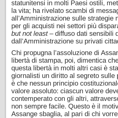
statunitensi in molti Paesi ostili, m
la vita; ha rivelato scambi di messag
all’Amministrazione sulle strategie 
per gli acquisti nei settori più dispa
but not least
– diffuso dati sensibili 
dall’Amministrazione su privati citta
Chi propugna l’assoluzione di Assa
libertà di stampa, poi, dimentica ch
questa libertà in molti altri casi è st
giornalisti un diritto al segreto sulle 
è che nessun principio costituzional
valore assoluto: ciascun valore de
contemperato con gli altri, attraver
non sempre facile. Questo è il motiv
Assange sbaglia, al pari di chi vorr