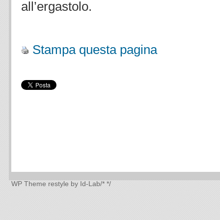
all’ergastolo.
.
Stampa questa pagina
WP Theme
restyle by Id-Lab
/*
*/