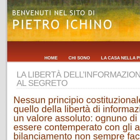
HOME
CHI SONO
LA CASA NELLA P
LA LIBERTÀ DELL’INFORMAZIONE
AL SEGRETO
Nessun principio costituzion
quello della libertà di informaz
un valore assoluto: ognuno di
essere contemperato con gli al
bilanciamento non sempre fac