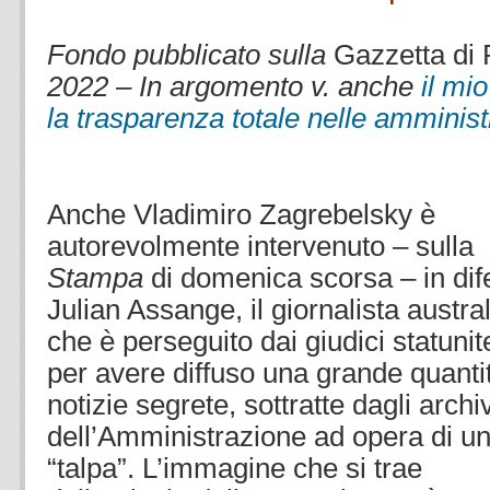
.
Fondo pubblicato sulla
Gazzetta di
2022 – In argomento v. anche
il mi
la trasparenza totale nelle amminis
.
Anche Vladimiro Zagrebelsky è
autorevolmente intervenuto – sulla
Stampa
di domenica scorsa – in dif
Julian Assange, il giornalista austra
che è perseguito dai giudici statunit
per avere diffuso una grande quantit
notizie segrete, sottratte dagli archiv
dell’Amministrazione ad opera di u
“talpa”. L’immagine che si trae