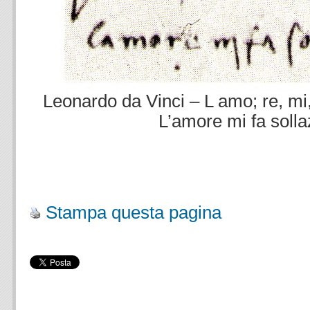
Leonardo da Vinci – L amo; re, mi, 
L’amore mi fa soll
.
.
Stampa questa pagina