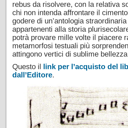
rebus da risolvere, con la relativa 
chi non intenda affrontare il ciment
godere di un’antologia straordinaria
appartenenti alla storia plurisecolar
potrà provare mille volte il piacere r
metamorfosi testuali più sorprendent
attingono vertici di sublime bellezza
Questo il
link per l’acquisto del l
dall’Editore
.