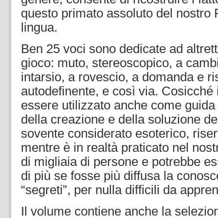
questo primato assoluto del nostro 
lingua.
Ben 25 voci sono dedicate ad altretta
gioco: muto, stereoscopico, a cambi
intarsio, a rovescio, a domanda e r
autodefinente, e così via. Cosicché 
essere utilizzato anche come guida p
della creazione e della soluzione de
sovente considerato esoterico, riserv
mentre è in realtà praticato nel nos
di migliaia di persone e potrebbe e
di più se fosse più diffusa la cono
“segreti”, per nulla difficili da appre
Il volume contiene anche la selezion