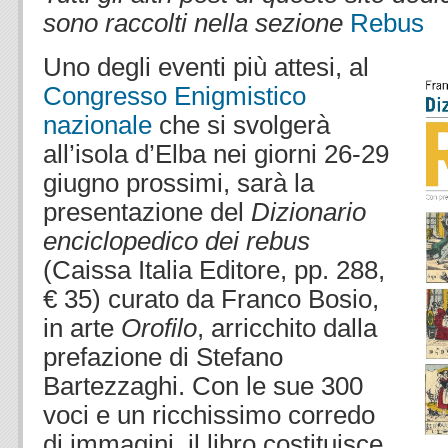
sono raccolti nella sezione
Rebus
.
Uno degli eventi più attesi, al
Congresso Enigmistico
nazionale
che si svolgerà
all’isola d’Elba nei giorni 26-29
giugno prossimi, sarà la
presentazione del
Dizionario
enciclopedico dei rebus
(Caissa Italia Editore, pp. 288,
€ 35) curato da Franco Bosio,
in arte
Orofilo
, arricchito dalla
prefazione di Stefano
Bartezzaghi. Con le sue 300
voci e un ricchissimo corredo
di immagini, il libro costituisce