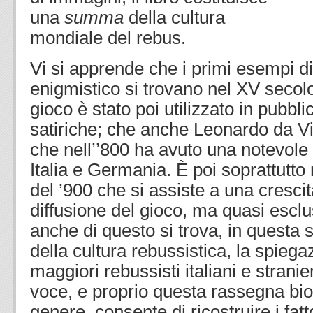
una
summa
della cultura
mondiale del rebus.
Vi si apprende che i primi esempi d
enigmistico si trovano nel XV secolo
gioco è stato poi utilizzato in pubbli
satiriche; che anche Leonardo da Vin
che nell’’800 ha avuto una notevole 
Italia e Germania. È poi soprattutt
del ’900 che si assiste a una cresci
diffusione del gioco, ma quasi esclu
anche di questo si trova, in questa 
della cultura rebussistica, la spieg
maggiori rebussisti italiani e strani
voce, e proprio questa rassegna bio
genere, consente di ricostruire i fatt