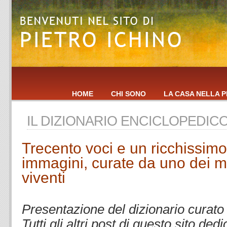
HOME
CHI SONO
LA CASA NELLA P
IL DIZIONARIO ENCICLOPEDIC
Trecento voci e un ricchissimo
immagini, curate da uno dei m
viventi
.
Presentazione del dizionario curat
Tutti gli altri post di questo sito ded