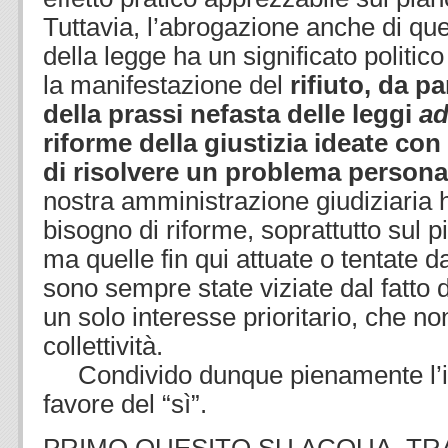
Tuttavia, l’abrogazione anche di qu
della legge ha un significato politic
la manifestazione del
rifiuto, da pa
della prassi nefasta delle leggi
a
riforme della giustizia ideate con
di risolvere un problema persona
nostra amministrazione giudiziaria
bisogno di riforme, soprattutto sul p
ma quelle fin qui attuate o tentate 
sono sempre state viziate dal fatto
un solo interesse prioritario, che non
collettività.
Condivido dunque pienamente l’in
favore del “sì”.