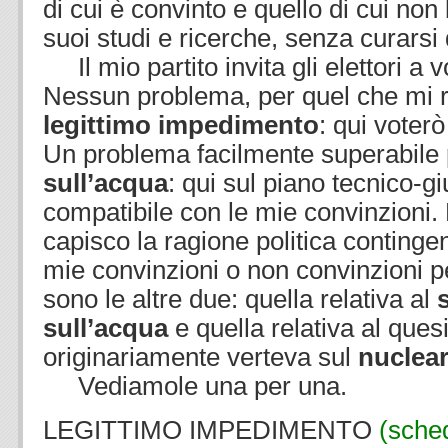
di cui è convinto e quello di cui non 
suoi studi e ricerche, senza curarsi 
Il mio partito invita gli elettori a v
Nessun problema, per quel che mi r
legittimo impedimento
: qui voter
Un problema facilmente superabile 
sull’acqua
: qui sul piano tecnico-gi
compatibile con le mie convinzioni. 
capisco la ragione politica contingen
mie convinzioni o non convinzioni p
sono le altre due: quella relativa al
sull’acqua
e quella relativa al ques
originariamente verteva sul
nuclea
Vediamole una per una.
LEGITTIMO IMPEDIMENTO
(sche