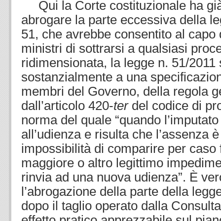
Qui la Corte costituzionale ha gi
abrogare la parte eccessiva della le
51, che avrebbe consentito al capo 
ministri di sottrarsi a qualsiasi pro
ridimensionata, la legge n. 51/2011 
sostanzialmente a una specificazione
membri del Governo, della regola g
dall’articolo 420-
ter
del codice di pr
norma del quale “quando l’imputato
all’udienza e risulta che l’assenza 
impossibilità di comparire per caso f
maggiore o altro legittimo impedimen
rinvia ad una nuova udienza”. È ve
l’abrogazione della parte della legg
dopo il taglio operato dalla Consult
effetto pratico apprezzabile sul pian