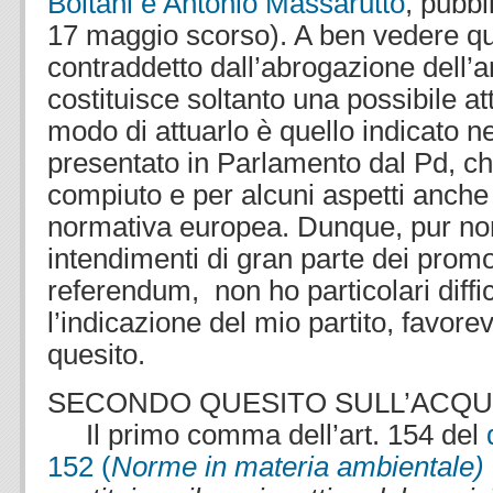
Boitani e Antonio Massarutto
, pubbl
17 maggio scorso). A ben vedere qu
contraddetto dall’abrogazione dell’a
costituisce soltanto una possibile at
modo di attuarlo è quello indicato n
presentato in Parlamento dal Pd, ch
compiuto e per alcuni aspetti anche
normativa europea. Dunque, pur non
intendimenti di gran parte dei promo
referendum, non ho particolari diffi
l’indicazione del mio partito, favore
quesito.
SECONDO QUESITO SULL’ACQ
Il primo comma dell’art. 154 del
152 (
Norme in materia ambientale)