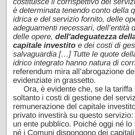
costituisce il corrispettivo del serviz
è determinata tenendo conto della qu
idrica e del servizio fornito, delle op
adeguamenti necessari, dell’entità d
delle opere,
dell’adeguatezza dell
capitale investito
e dei costi di ges
salvaguardia […] Tutte le quote della
idrico integrato hanno natura di corr
referendum mira all’abrogazione del
evidenziate in grassetto.
Ora, è evidente che, se la tariffa 
soltanto i costi di gestione del servi
remunerazione del capitale investit
privato investirà su questo servizio: 
un ente pubblico. Poiché oggi né lo 
né i Comuni dispongono dei capitali