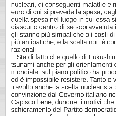
nucleari, di conseguenti malattie e mo
euro di cui si prevede la spesa, degl
quella spesa nel luogo in cui essa si
ciascuno dentro di sé sopravvaluta i 
gli stanno più simpatiche o i costi d
più antipatiche; e la scelta non è c
razionali.
Sta di fatto che quello di Fukushi
tsunami anche per gli orientamenti 
mondiale: sul piano politico ha prod
ed è impossibile resistere. Tanto è
travolto anche la scelta nuclearist
convinzione dal Governo italiano ne
Capisco bene, dunque, i motivi che
schieramento del Partito democrati