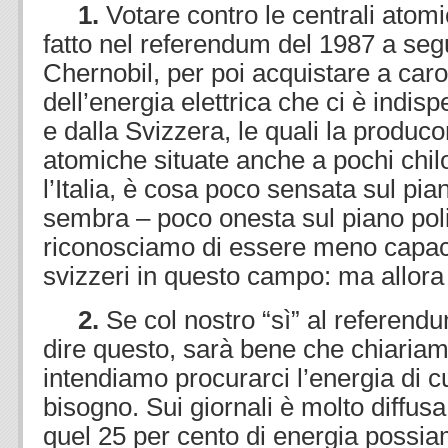
1.
Votare contro le centrali ato
fatto nel referendum del 1987 a segu
Chernobil, per poi acquistare a car
dell’energia elettrica che ci è indis
e dalla Svizzera, le quali la produco
atomiche situate anche a pochi chil
l’Italia, è cosa poco sensata sul pi
sembra – poco onesta sul piano pol
riconosciamo di essere meno capaci 
svizzeri in questo campo: ma allora 
2.
Se col nostro “sì” al referen
dire questo, sarà bene che chiaria
intendiamo procurarci l’energia di 
bisogno. Sui giornali è molto diffusa
quel 25 per cento di energia possi