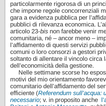
particolarmente rigorosa di un princi
che impone regole concorrenziali m
gara a evidenza pubblica per l’affid
pubblici di rilevanza economica. L’
articolo 23-
bis
non farebbe venir me
comunitaria, né – ancor meno – im
l’affidamento di questi servizi pubbli
comuni o loro consorzi a gestori priv
soltanto di allentare il vincolo circa l
dell’economicità della gestione.
Nelle settimane scorse ho esposto,
motivi del mio orientamento favorevo
comunitario dell’affidamento del serv
efficiente (
Referendum sull’acqua: 
necessario
; v. in proposito anche
l’