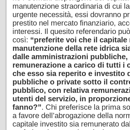
manutenzione straordinaria di cui la
urgente necessità, essi dovranno pr
prestito nel mercato finanziario, acco
interessi. Il quesito referendario pu
così:
“preferite voi che il capitale
manutenzione della rete idrica sia
dalle amministrazioni pubbliche, 
remunerazione a carico di tutti i
che esso sia reperito e investito
pubbliche o private sotto il contr
pubblico, con relativa
remunerazi
utenti del servizio, in proporzion
fanno?”
. Chi preferisce la prima so
a favore dell’abrogazione della nor
capitale investito sia remunerato dal