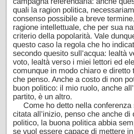
campagna referendaria: anche quest
quali la ragion politica, necessariam
consenso possibile a breve termine,
ragione intellettuale, che per sua n
criterio della popolarità. Vale dunq
questo caso la regola che ho indicat
secondo quesito sull’acqua: lealtà ve
voto, lealtà verso i miei lettori ed ele
comunque in modo chiaro e diretto t
che penso. Anche a costo di non po
buon politico: il mio ruolo, anche all
partito, è un altro.
Come ho detto nella conferenza su
citata all’inizio, penso che anche d
politico, la buona politica abbia se
se vuol essere capace di mettere in