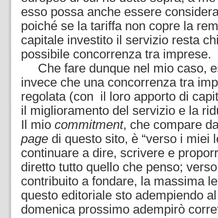
esso possa anche essere considera
poiché se la tariffa non copre la re
capitale investito il servizio resta c
possibile concorrenza tra imprese.
Che fare dunque nel mio caso, es
invece che una concorrenza tra im
regolata (con il loro apporto di capit
il miglioramento del servizio e la r
Il mio
commitment
, che compare da
page
di questo sito, è “verso i miei le
continuare a dire, scrivere e propor
diretto tutto quello che penso; verso 
contribuito a fondare, la massima le
questo editoriale sto adempiendo a
domenica prossimo adempirò corret