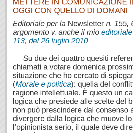
METTERE IN COMUNICAZIONE I
OGGI CON QUELLO DI DOMANI
Editoriale per la
Newsletter
n. 155, 
argomento v. anche il mio
editorial
113, del 26 luglio 2010
Su due dei quattro quesiti referen
chiamati a votare domenica prossim
situazione che ho cercato di spiega
(
Morale e politica
): quella del confli
ragione intellettuale. È questo un cas
logica che presiede alle scelte del bu
non può prescindere dal consenso a
divergere dalla logica che muove lo
l’opinionista serio, il quale deve dir