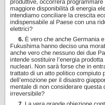
produttive, occorrerà programmare
maggiore disponibilità di energia el
intendiamo conciliare la crescita e
indispensabile al Paese con una ri
elettrici?
6.
È vero che anche Germania e
Fukushima hanno deciso una morato
anche vero che nessuno dei due Pa
intende sostituire l’energia prodotta 
nucleari. Non sarà forse che in entra
trattato di un atto politico compiuto 
dell’emozione per il disastro giappo
mentale di non considerare questa d
irreversibile?
7.
La vera grande obiezione contr