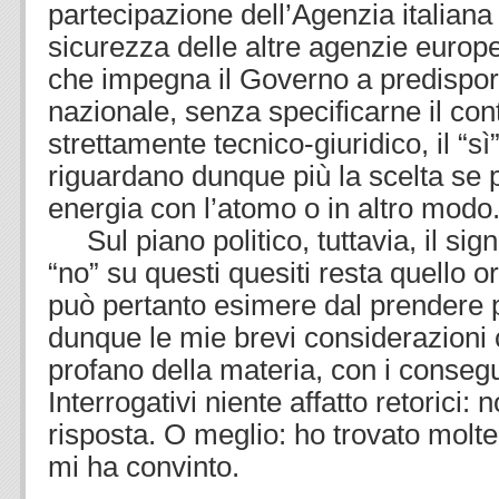
partecipazione dell’Agenzia italiana a
sicurezza delle altre agenzie europ
che impegna il Governo a predisporr
nazionale, senza specificarne il con
strettamente tecnico-giuridico, il “sì”
riguardano dunque più la scelta se p
energia con l’atomo o in altro modo
Sul piano politico, tuttavia, il signi
“no” su questi quesiti resta quello or
può pertanto esimere dal prendere 
dunque le mie brevi considerazioni
profano della materia, con i consegue
Interrogativi niente affatto retorici:
risposta. O meglio: ho trovato molt
mi ha convinto.