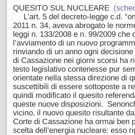
QUESITO SUL NUCLEARE
(sched
L’art. 5 del decreto-legge c.d. “
2011 n. 34, aveva abrogato le norm
leggi n. 133/2008 e n. 99/2009 che
l’avviamento di un nuovo programma
rinviando di un anno ogni decisione 
di Cassazione nei giorni scorsi ha r
testo legislativo contenesse pur se
orientate nella stessa direzione di q
suscettibili di essere sottoposte a
quindi modificato il quesito referen
queste nuove disposizioni. Senonc
vicino, il nuovo quesito risultante d
Corte di Cassazione ha ormai ben p
scelta dell’energia nucleare: esso ri