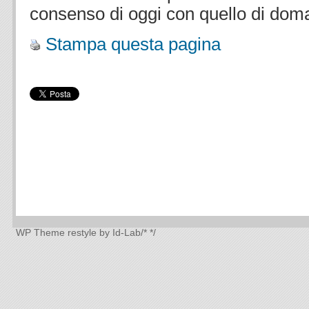
consenso di oggi con quello di doma
Stampa questa pagina
WP Theme
restyle by Id-Lab
/*
*/