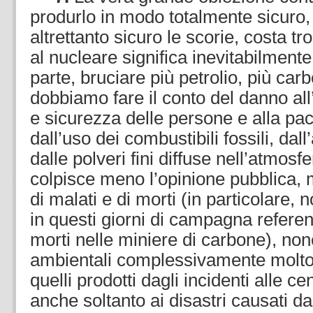
produrlo in modo totalmente sicuro,
altrettanto sicuro le scorie, costa t
al nucleare significa inevitabilment
parte, bruciare più petrolio, più car
dobbiamo fare il conto del danno all
e sicurezza delle persone e alla pa
dall’uso dei combustibili fossili, dal
dalle polveri fini diffuse nell’atmo
colpisce meno l’opinione pubblica, m
di malati e di morti (in particolare,
in questi giorni di campagna referend
morti nelle miniere di carbone), non
ambientali complessivamente molto p
quelli prodotti dagli incidenti alle ce
anche soltanto ai disastri causati dal