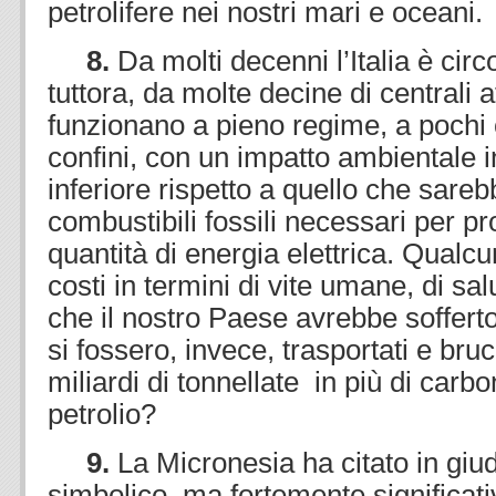
petrolifere nei nostri mari e oceani.
8.
Da molti decenni l’Italia è cir
tuttora, da molte decine di centrali
funzionano a pieno regime, a pochi 
confini, con un impatto ambientale
inferiore rispetto a quello che sare
combustibili fossili necessari per pr
quantità di energia elettrica. Qualcu
costi in termini di vite umane, di sa
che il nostro Paese avrebbe sofferto
si fossero, invece, trasportati e bruc
miliardi di tonnellate in più di carbon
petrolio?
9.
La Micronesia ha citato in giu
simbolico, ma fortemente significat