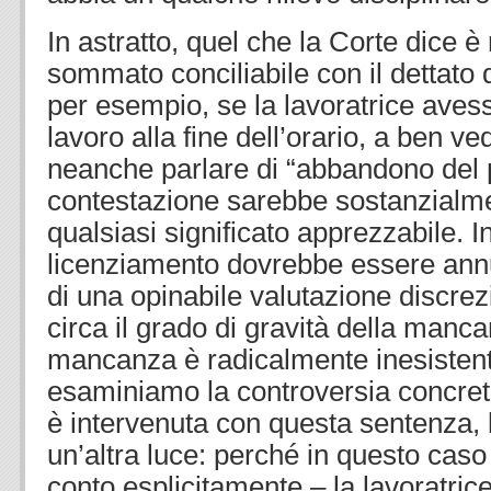
In astratto, quel che la Corte dice è
sommato conciliabile con il dettato 
per esempio, se la lavoratrice avesse
lavoro alla fine dell’orario, a ben v
neanche parlare di “abbandono del p
contestazione sarebbe sostanzialme
qualsiasi significato apprezzabile. In
licenziamento dovrebbe essere annu
di una opinabile valutazione discrez
circa il grado di gravità della manc
mancanza è radicalmente inesisten
esaminiamo la controversia concreta
è intervenuta con questa sentenza, 
un’altra luce: perché in questo caso
conto esplicitamente – la lavoratr