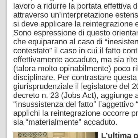
lavoro a ridurre la portata effettiva 
attraverso un’interpretazione estens
si deve applicare la reintegrazione 
Sono espressione di questo orienta
che equiparano al caso di “inesisten
contestato” il caso in cui il fatto con
effettivamente accaduto, ma sia rite
(talora molto opinabilmente) poco ri
disciplinare. Per contrastare quest
giurisprudenziale il legislatore del 2
decreto n. 23 (Jobs Act), aggiunge 
“insussistenza del fatto” l’aggettivo
applichi la reintegrazione occorre pr
sia “materialmente” accaduto.
L’ultima 