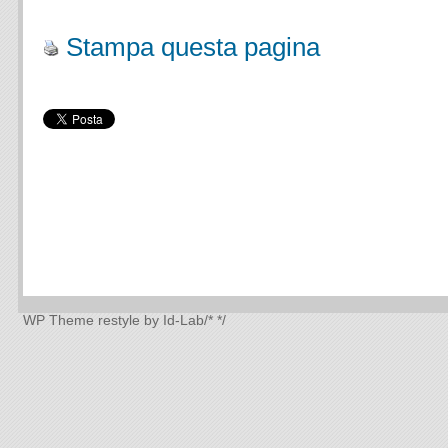
Stampa questa pagina
WP Theme
restyle by Id-Lab
/*
*/