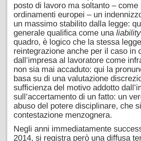
posto di lavoro ma soltanto – come in 
ordinamenti europei – un indennizz
un massimo stabilito dalla legge: que
generale qualifica come una
liabilit
quadro, è logico che la stessa legg
reintegrazione anche per il caso in cu
dall’impresa al lavoratore come infr
non sia mai accaduto: qui la pronunc
basa su di una valutazione discrezio
sufficienza del motivo addotto dall
sull’accertamento di un fatto: un ve
abuso del potere disciplinare, che s
contestazione menzognera.
Negli anni immediatamente successivi
2014, si registra però una diffusa te