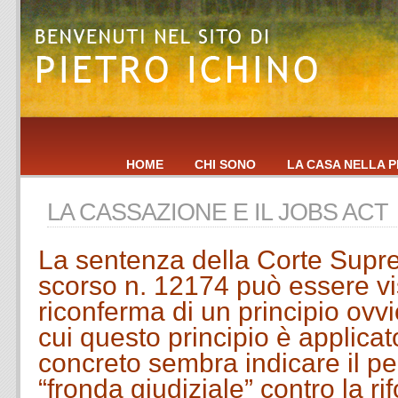
HOME
CHI SONO
LA CASA NELLA P
LA CASSAZIONE E IL JOBS ACT
La sentenza della Corte Supr
scorso n. 12174 può essere v
riconferma di un principio ovvi
cui questo principio è applica
concreto sembra indicare il pe
“fronda giudiziale” contro la ri