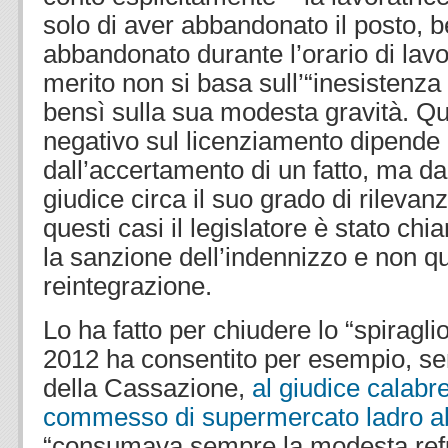
solo di aver abbandonato il posto, b
abbandonato durante l’orario di lav
merito non si basa sull’“inesistenz
bensì sulla sua modesta gravità. Qui
negativo sul licenziamento dipende
dall’accertamento di un fatto, ma da
giudice circa il suo grado di rilevan
questi casi il legislatore è stato chi
la sanzione dell’indennizzo e non qu
reintegrazione.
Lo ha fatto per chiudere lo “spiragli
2012 ha consentito per esempio, se
della Cassazione,
al giudice calabre
commesso di supermercato ladro abi
“consumava sempre la modesta refur