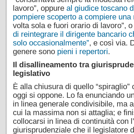
lavoro”, oppure
al giudice toscano di
pompiere scoperto a compiere una 
volta sola e fuori orario di lavoro”, 
di reintegrare il dirigente bancario c
solo occasionalmente”
, e così via. 
genere sono
pieni i repertori
.
Il disallineamento tra giurisprud
legislativo
È alla chiusura di quello “spiraglio
oggi si oppone. Lo fa enunciando un
in linea generale condivisibile, ma 
cui la massima non si attaglia; e fin
collocarsi in linea di continuità con
giurisprudenziale che il legislatore 