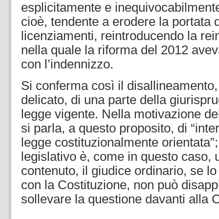
esplicitamente e inequivocabilmente
cioè, tendente a erodere la portata d
licenziamenti, reintroducendo la rei
nella quale la riforma del 2012 aveva
con l’indennizzo.
Si conferma così il disallineamento
delicato, di una parte della giurispr
legge vigente. Nella motivazione de
si parla, a questo proposito, di “inte
legge costituzionalmente orientata”;
legislativo è, come in questo caso, 
contenuto, il giudice ordinario, se lo
con la Costituzione, non può disappli
sollevare la questione davanti alla C