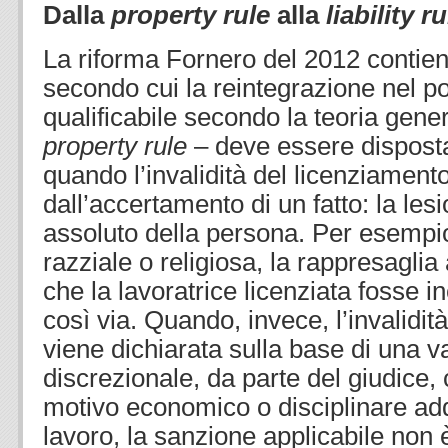
Dalla
property rule
alla
liability ru
La riforma Fornero del 2012 contien
secondo cui la reintegrazione nel po
qualificabile secondo la teoria gen
property rule
– deve essere disposta
quando l’invalidità del licenziament
dall’accertamento di un fatto: la lesi
assoluto della persona. Per esempio
razziale o religiosa, la rappresaglia a
che la lavoratrice licenziata fosse i
così via. Quando, invece, l’invalidit
viene dichiarata sulla base di una v
discrezionale, da parte del giudice, c
motivo economico o disciplinare add
lavoro, la sanzione applicabile non 