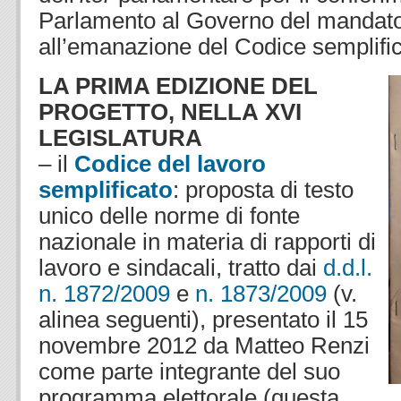
Parlamento al Governo del mandato 
all’emanazione del Codice semplifi
LA PRIMA EDIZIONE DEL
PROGETTO, NELLA XVI
LEGISLATURA
– il
Codice del lavoro
semplificato
: proposta di testo
unico delle norme di fonte
nazionale in materia di rapporti di
lavoro e sindacali, tratto dai
d.d.l.
n. 1872/2009
e
n. 1873/2009
(v.
alinea seguenti), presentato il 15
novembre 2012 da Matteo Renzi
come parte integrante del suo
programma elettorale (questa