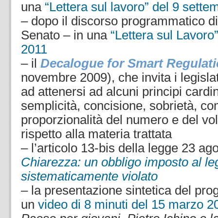
una
“Lettera sul lavoro” del 9 sett
– dopo il discorso programmatico di
Senato – in una
“Lettera sul Lavor
2011
– il
Decalogue for Smart Regulat
novembre 2009), che invita i legisla
ad attenersi ad alcuni principi cardi
semplicità, concisione, sobrietà, co
proporzionalità del numero e del v
rispetto alla materia trattata
– l’articolo 13-bis della legge 23 ag
Chiarezza: un obbligo imposto al le
sistematicamente violato
– la presentazione sintetica del pro
un
video di 8 minuti del 15 marzo 2