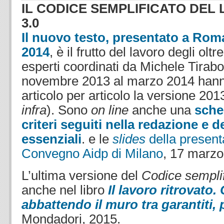
IL CODICE SEMPLIFICATO DEL 
3.0
Il nuovo testo, presentato a Rom
2014
,
è il frutto del lavoro degli olt
esperti coordinati da Michele Tirab
novembre 2013 al marzo 2014 hanno
articolo per articolo la versione 2013
infra
). Sono
on line
anche una
sche
criteri seguiti nella redazione e 
essenziali
. e le
slides
della present
Convegno Aidp di Milano
, 17 marz
L’ultima versione del
Codice semplif
anche nel libro
Il lavoro ritrovato.
abbattendo il muro tra garantiti, 
Mondadori, 2015.