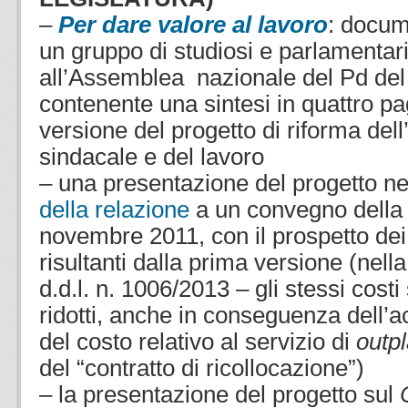
–
Per dare valore al lavoro
: docum
un gruppo di studiosi e parlamentar
all’Assemblea nazionale del Pd del
contenente una sintesi in quattro pa
versione del progetto di riforma dell’i
sindacale e del lavoro
– una presentazione del progetto ne
della relazione
a un convegno della 
novembre 2011, con il prospetto dei
risultanti dalla prima versione (nel
d.d.l. n. 1006/2013 – gli stessi cos
ridotti, anche in conseguenza dell’a
del costo relativo al servizio di
outp
del “contratto di ricollocazione”)
– la presentazione del progetto sul