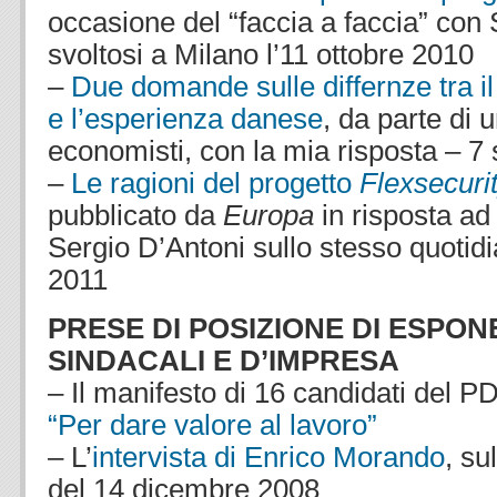
occasione del “faccia a faccia” con
svoltosi a Milano l’11 ottobre 2010
–
Due domande sulle differnze tra i
e l’esperienza danese
, da parte di 
economisti, con la mia risposta – 7
–
Le ragioni del progetto
Flexsecuri
pubblicato da
Europa
in risposta ad 
Sergio D’Antoni sullo stesso quotid
2011
PRESE DI POSIZIONE DI ESPONE
SINDACALI E D’IMPRESA
– Il manifesto di 16 candidati del 
“Per dare valore al lavoro”
– L’
intervista di Enrico Morando
, su
del 14 dicembre 2008