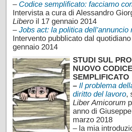
–
Codice semplificato: facciamo c
Intervista a cura di Alessandro Giorg
Libero
il 17 gennaio 2014
–
Jobs act: la politica dell’annuncio
Intervento pubblicato dal quotidian
gennaio 2014
STUDI SUL PR
NUOVO CODICE
SEMPLIFICATO
–
Il problema dell
diritto del lavoro
,
Liber Amicorum
p
anno di Giuseppe 
marzo 2018
– la mia introduzi