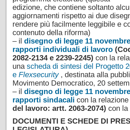
edizione, che contiene soltanto alcu
aggiornamenti rispetto ai due disegn
rendere più facilmente leggibile e c
contenuto della riforma)
– il
disegno di legge 11 novembre
rapporti individuali di lavoro
(Codi
2082-2134 e 2239-2245)
con la rela
una
scheda di sintesi del Progetto 
e
Flexsecurity
, destinata alla pubbl
Movimento Democratico, 20 settem
– il
disegno di legge 11 novembre
rapporti sindacali
con la relazione 
del lavoro: artt. 2063-2074)
con la
DOCUMENTI E SCHEDE DI PRES
LEGISLATURA)