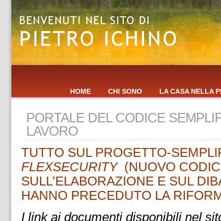
HOME
CHI SONO
LA CASA NELLA P
PORTALE DEL CODICE SEMPLIF
LAVORO
TUTTO SUL PROGETTO-SEMPLIF
FLEXSECURITY
(NUOVO CODICE
SULL’ELABORAZIONE E SUL DIB
HANNO PRECEDUTO LA RIFORM
I link ai documenti disponibili nel si