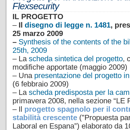
Flexsecurity
IL PROGETTO
–
Il
disegno di legge n. 1481
, pre
25 marzo 2009
–
Synthesis of the contents of the bi
25th, 2009
– La
scheda sintetica del progetto
, 
modifiche apportate (maggio 2009)
– Una
presentazione del progetto i
(6 febbraio 2009)
– La
scheda predisposta per la cam
primavera 2008, nella sezione “
– Il
progetto spagnolo per il cont
stabilità crescente
(”Propuesta par
Laboral en Espana”) elaborato da 1