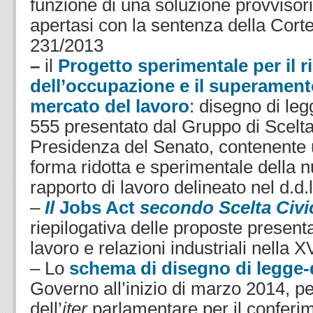
funzione di una soluzione provvisor
apertasi con la sentenza della Corte
231/2013
–
il
Progetto sperimentale per il r
dell’occupazione e il superament
mercato del lavoro
: disegno di leg
555 presentato dal Gruppo di Scelta
Presidenza del Senato, contenente 
forma ridotta e sperimentale della n
rapporto di lavoro delineato nel d.d.
–
Il
Jobs Act
secondo Scelta Civi
riepilogativa delle proposte presenta
lavoro e relazioni industriali nella XV
– Lo
schema di disegno di legge-
Governo all’inizio di marzo 2014, p
dell’
iter
parlamentare per il conferim