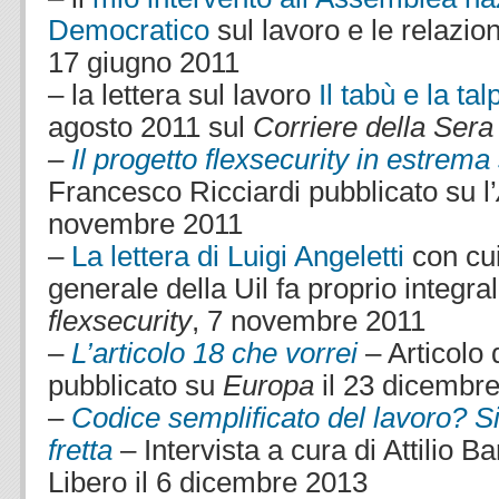
Democratico
sul lavoro e le relazion
17 giugno 2011
– la lettera sul lavoro
Il tabù e la tal
agosto 2011 sul
Corriere della Sera
–
Il progetto flexsecurity in estrema
Francesco Ricciardi pubblicato su l’
novembre 2011
–
La lettera di Luigi Angeletti
con cui
generale della Uil fa proprio integra
flexsecurity
, 7 novembre 2011
–
L’articolo 18 che vorrei
– Articolo 
pubblicato su
Europa
il 23 dicembr
–
Codice semplificato del lavoro? Si
fretta
– Intervista a cura di Attilio Ba
Libero il 6 dicembre 2013