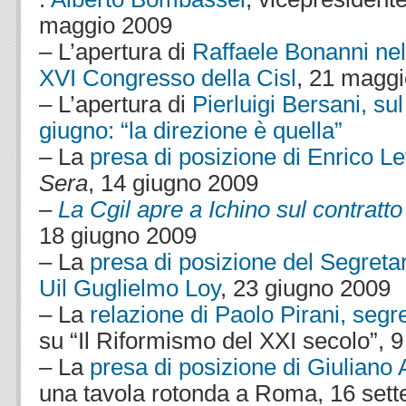
maggio 2009
– L’apertura di
Raffaele Bonanni nel
XVI Congresso della Cisl
, 21 magg
– L’apertura di
Pierluigi Bersani, su
giugno: “la direzione è quella”
– La
presa di posizione di Enrico Le
Sera
, 14 giugno 2009
–
La Cgil apre a Ichino sul contratto
18 giugno 2009
– La
presa di posizione del Segretar
Uil Guglielmo Loy
, 23 giugno 2009
– La
relazione di Paolo Pirani, segre
su “Il Riformismo del XXI secolo”, 9
– La
presa di posizione di Giuliano
una tavola rotonda a Roma, 16 set