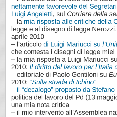
nettamente favorevole del Segretari
Luigi Angeletti
, sul
Corriere della se
– la
mia risposta alle critiche della C
legge e al disegno di legge Nerozzi
aprile 2010
– l’articolo
di Luigi Mariucci su
l’Uni
che contesta i disegni di legge miei
– la mia risposta a Luigi Mariucci s
2010:
Il diritto del lavoro per l’Itali
–
editoriale di Paolo Gentiloni su
Eu
2010:
“
Sulla strada di Ichino”
–
il “decalogo” proposto da Stefano
politica del lavoro del Pd (13 maggi
una mia nota critica
– il mio intervento all’Assemblea na